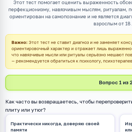
Этот тест помогает оценить выраженность обсес
перфекционизму, навязчивым мыслям, ритуалам, по
ориентирован на самопознание и не является диа
взрослым от 18 
Важно:
Этот тест не ставит диагноз и не заменяет конс
ориентировочный характер и отражает лишь выраженнос
что навязчивые мысли или ритуалы серьёзно мешают по
— рекомендуется обратиться к психологу, психотерапев
Вопрос 1 из 
Как часто вы возвращаетесь, чтобы перепроверить
плиту или утюг?
Практически никогда, доверяю своей
Из
памяти
ил