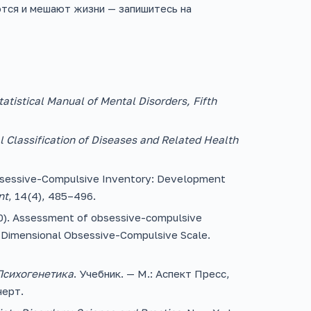
ются и мешают жизни — запишитесь на
atistical Manual of Mental Disorders, Fifth
al Classification of Diseases and Related Health
e Obsessive-Compulsive Inventory: Development
nt
, 14(4), 485–496.
2010). Assessment of obsessive-compulsive
Dimensional Obsessive-Compulsive Scale.
Психогенетика
. Учебник. — М.: Аспект Пресс,
черт.