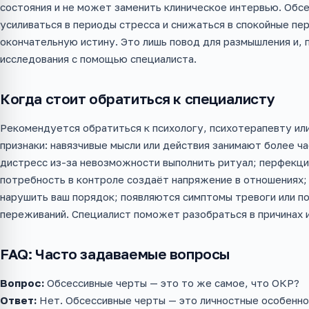
состояния и не может заменить клиническое интервью. Обс
усиливаться в периоды стресса и снижаться в спокойные пе
окончательную истину. Это лишь повод для размышления и, 
исследования с помощью специалиста.
Когда стоит обратиться к специалисту
Рекомендуется обратиться к психологу, психотерапевту ил
признаки: навязчивые мысли или действия занимают более ч
дистресс из-за невозможности выполнить ритуал; перфекци
потребность в контроле создаёт напряжение в отношениях;
нарушить ваш порядок; появляются симптомы тревоги или п
переживаний. Специалист поможет разобраться в причинах
FAQ: Часто задаваемые вопросы
Вопрос:
Обсессивные черты — это то же самое, что ОКР?
Ответ:
Нет. Обсессивные черты — это личностные особенно