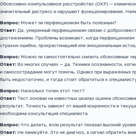
Обсессивно-компульсивное расстройство (ОКР) — клиническ
значительный дистресс и нарушают функционирование. Нали
Вопрос:
Может ли перфекционизм быть полезным?
Ответ:
Да, умеренный перфекционизм связан с добросовест
достижениями. Проблемы возникают, когда перфекционизм
страхом ошибки, прокрастинацией или эмоциональным исто
Вопрос:
Можно ли самостоятельно снизить обсессивные че
Ответ:
Во многих случаях — да. Техники осознанности, когн
и самосострадание могут помочь. Однако при выраженных 
быть недостаточно, и тогда стоит обратиться к специалист
Вопрос:
Насколько точен этот тест?
Ответ:
Тест основан на известных шкалах оценки обсессив
результат. Точность зависит от вашей искренности и текущ
необходима консультация специалиста.
Вопрос:
Что делать, если результат показал высокий урове
Ответ:
Не паникуйте. Это не диагноз, а сигнал обратить вн