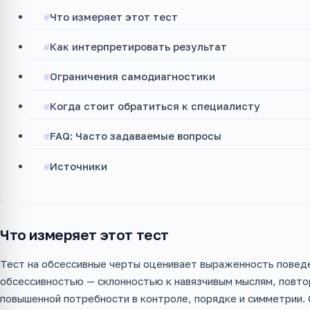
Что измеряет этот тест
Как интерпретировать результат
Ограничения самодиагностики
Когда стоит обратиться к специалисту
FAQ: Часто задаваемые вопросы
Источники
Что измеряет этот тест
Тест на обсессивные черты оценивает выраженность поведе
обсессивностью — склонностью к навязчивым мыслям, повт
повышенной потребности в контроле, порядке и симметрии