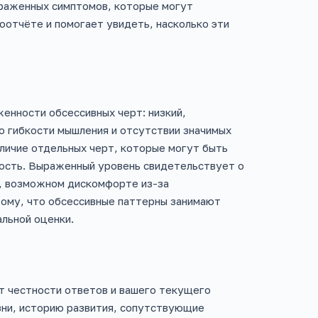
ыраженных симптомов, которые могут
моотчёте и помогает увидеть, насколько эти
енности обсессивных черт: низкий,
о гибкости мышления и отсутствии значимых
аличие отдельных черт, которые могут быть
ность. Выраженный уровень свидетельствует о
ь, возможном дискомфорте из-за
тому, что обсессивные паттерны занимают
льной оценки.
от честности ответов и вашего текущего
зни, историю развития, сопутствующие