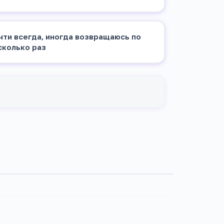
чти всегда, иногда возвращаюсь по
сколько раз