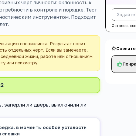
сивных черт личности: склонность к
требности в контроле и порядке. Тест
гностическим инструментом. Подходит
лет.
Осталось во
ультацию специалиста. Результат носит
Оцените
ть отдельных черт. Если вы замечаете,
вседневной жизни, работе или отношениям
ту или психиатру.
Понра
22
, заперли ли дверь, выключили ли
редка, в моменты особой усталости
и спешки