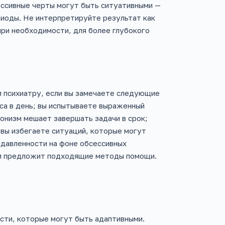
ессивные черты могут быть ситуативными —
риоды. Не интерпретируйте результат как
при необходимости, для более глубокого
и психиатру, если вы замечаете следующие
аса в день; вы испытываете выраженный
онизм мешает завершать задачи в срок;
 вы избегаете ситуаций, которые могут
одавленности на фоне обсессивных
 и предложит подходящие методы помощи.
сти, которые могут быть адаптивными.