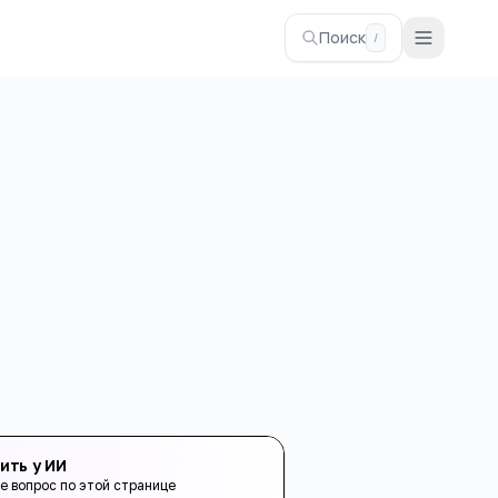
Поиск
/
ить у ИИ
е вопрос по этой странице