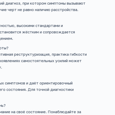
ий диагноз, при котором симптомы вызывают
чие черт не равно наличию расстройства.
ностью, высокими стандартами и
 становится жёстким и сопровождается
щением.
рты?
итивная реструктуризация, практика гибкости
проявлениях самостоятельных усилий может
у.
ных симптомов и даёт ориентировочный
его состояния. Для точной диагностики
нь?
имание на своё состояние. Понаблюдайте за