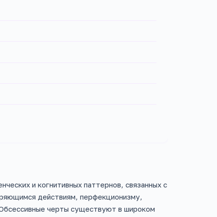
нческих и когнитивных паттернов, связанных с
оряющимся действиям, перфекционизму,
. Обсессивные черты существуют в широком