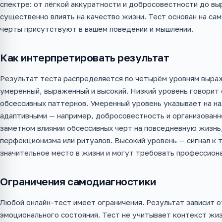
спектре: от лёгкой аккуратности и добросовестности до в
существенно влиять на качество жизни. Тест основан на са
черты присутствуют в вашем поведении и мышлении.
Как интерпретировать результат
Результат теста распределяется по четырём уровням выраж
умеренный, выраженный и высокий. Низкий уровень говорит 
обсессивных паттернов. Умеренный уровень указывает на н
адаптивными — например, добросовестность и организован
заметном влиянии обсессивных черт на повседневную жизн
перфекционизма или ритуалов. Высокий уровень — сигнал к 
значительное место в жизни и могут требовать профессиона
Ограничения самодиагностики
Любой онлайн-тест имеет ограничения. Результат зависит 
эмоционального состояния. Тест не учитывает контекст жи