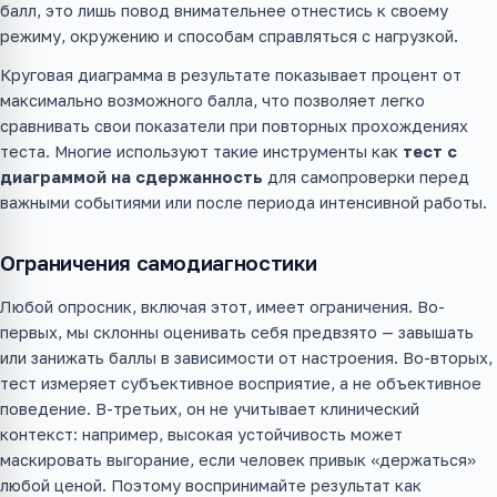
балл, это лишь повод внимательнее отнестись к своему
режиму, окружению и способам справляться с нагрузкой.
Круговая диаграмма в результате показывает процент от
максимально возможного балла, что позволяет легко
сравнивать свои показатели при повторных прохождениях
теста. Многие используют такие инструменты как
тест с
диаграммой на сдержанность
для самопроверки перед
важными событиями или после периода интенсивной работы.
Ограничения самодиагностики
Любой опросник, включая этот, имеет ограничения. Во-
первых, мы склонны оценивать себя предвзято — завышать
или занижать баллы в зависимости от настроения. Во-вторых,
тест измеряет субъективное восприятие, а не объективное
поведение. В-третьих, он не учитывает клинический
контекст: например, высокая устойчивость может
маскировать выгорание, если человек привык «держаться»
любой ценой. Поэтому воспринимайте результат как