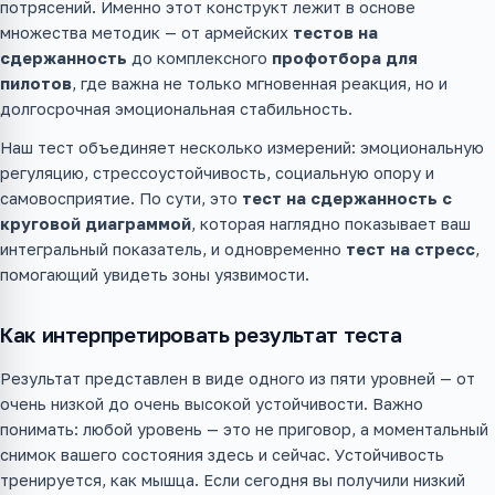
потрясений. Именно этот конструкт лежит в основе
множества методик — от армейских
тестов на
сдержанность
до комплексного
профотбора для
пилотов
, где важна не только мгновенная реакция, но и
долгосрочная эмоциональная стабильность.
Наш тест объединяет несколько измерений: эмоциональную
регуляцию, стрессоустойчивость, социальную опору и
самовосприятие. По сути, это
тест на сдержанность с
круговой диаграммой
, которая наглядно показывает ваш
интегральный показатель, и одновременно
тест на стресс
,
помогающий увидеть зоны уязвимости.
Как интерпретировать результат теста
Результат представлен в виде одного из пяти уровней — от
очень низкой до очень высокой устойчивости. Важно
понимать: любой уровень — это не приговор, а моментальный
снимок вашего состояния здесь и сейчас. Устойчивость
тренируется, как мышца. Если сегодня вы получили низкий