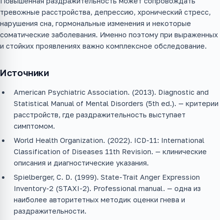
Повышенная раздражительность может сопровождать
тревожные расстройства, депрессию, хронический стресс,
нарушения сна, гормональные изменения и некоторые
соматические заболевания. Именно поэтому при выраженных
и стойких проявлениях важно комплексное обследование.
Источники
American Psychiatric Association. (2013). Diagnostic and
Statistical Manual of Mental Disorders (5th ed.). — критерии
расстройств, где раздражительность выступает
симптомом.
World Health Organization. (2022). ICD-11: International
Classification of Diseases 11th Revision. — клинические
описания и диагностические указания.
Spielberger, C. D. (1999). State-Trait Anger Expression
Inventory-2 (STAXI-2). Professional manual. — одна из
наиболее авторитетных методик оценки гнева и
раздражительности.