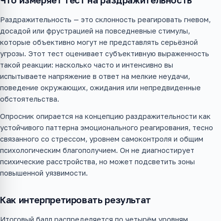
Что измеряет тест на раздражительность
Раздражительность — это склонность реагировать гневом,
досадой или фрустрацией на повседневные стимулы,
которые объективно могут не представлять серьёзной
угрозы. Этот тест оценивает субъективную выраженность
такой реакции: насколько часто и интенсивно вы
испытываете напряжение в ответ на мелкие неудачи,
поведение окружающих, ожидания или непредвиденные
обстоятельства.
Опросник опирается на концепцию раздражительности как
устойчивого паттерна эмоционального реагирования, тесно
связанного со стрессом, уровнем самоконтроля и общим
психологическим благополучием. Он не диагностирует
психические расстройства, но может подсветить зоны
повышенной уязвимости.
Как интерпретировать результат
Итоговый балл распределяется по четырём уровням