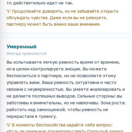
то действительно идет не так.
💡
Продолжайте доверять, но не забывайте открыто
обсуждать чувства. Даже если вы не ревнуете,
партнеру может быть важно ваше внимание.
Умеренный
Иногда тревожится
Вы испытываете легкую ревность время от времени,
но в целом контролируете эмоции. Вы можете
беспокоиться о партнере, но не позволяете этому
управлять вами. Ваша ревность ситуативна и часто
связана с неуверенностью. Вы умеете анализировать и
не делаете поспешных выводов. Сильные стороны: вы
заботливы и внимательны, но не навязчивы. Зона роста:
работать над самооценкой, чтобы ревность не
перерастала в тревогу.
💡
В моменты беспокойства задайте себе вопрос:
«Есть ли реальные доказательства?» Открытый диалог