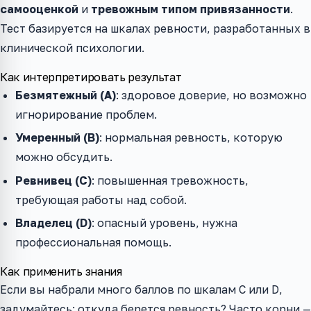
самооценкой
и
тревожным типом привязанности
.
Тест базируется на шкалах ревности, разработанных в
клинической психологии.
Как интерпретировать результат
Безмятежный (A)
: здоровое доверие, но возможно
игнорирование проблем.
Умеренный (B)
: нормальная ревность, которую
можно обсудить.
Ревнивец (C)
: повышенная тревожность,
требующая работы над собой.
Владелец (D)
: опасный уровень, нужна
профессиональная помощь.
Как применить знания
Если вы набрали много баллов по шкалам C или D,
задумайтесь: откуда берется ревность? Часто корни —