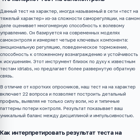
Данный тест на характер, иногда называемый в сети «тест на
тяжелый характер» из-за сложности саморегуляции, на самом
деле оценивает многомерную способность к волевому
управлению. Он базируется на современных моделях
самоконтроля и измеряет четыре ключевых компонента:
эмоциональную регуляцию, поведенческое торможение,
способность к отложенному вознаграждению и устойчивость
к искушениям. Этот инструмент близок по духу к известным
тестам idrlabs, но предлагает более развернутую обратную
связь.
В отличие от коротких опросников, наш тест на на характер
включает 22 вопроса и позволяет построить детальный
профиль, выявляя не только силу воли, но и типичные
паттерны потери контроля. Результат показывает ваш
уникальный баланс между дисциплиной и импульсивностью.
Как интерпретировать результат теста на