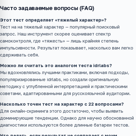
Часто задаваемые вопросы (FAQ)
Этот тест определяет «тяжелый характер»?
Тест на на тяжелый характер — популярный поисковый
запрос. Наш инструмент скорее оценивает спектр
самоконтроля, где «тяжесть» — лишь крайняя степень
импульсивности. Результат показывает, насколько вам легко
сдерживать себя.
Можно ли считать это аналогом теста idrlabs?
Мы вдохновлялись лучшими практиками, включая подходы,
популяризированные idrlabs, но создали оригинальную
методику с углубленной интерпретацией и практическими
советами, адаптированными для русскоязычной аудитории.
Насколько точен тест на характер с 22 вопросами?
Для онлайн-скрининга этого достаточно, чтобы выявить
доминирующие тенденции. Однако для научно обоснованной
диагностики используются более длинные батареи тестов.
Что делать, если результат не совпадает с моим