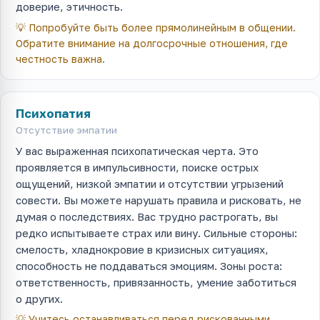
доверие, этичность.
💡
Попробуйте быть более прямолинейным в общении.
Обратите внимание на долгосрочные отношения, где
честность важна.
Психопатия
Отсутствие эмпатии
У вас выраженная психопатическая черта. Это
проявляется в импульсивности, поиске острых
ощущений, низкой эмпатии и отсутствии угрызений
совести. Вы можете нарушать правила и рисковать, не
думая о последствиях. Вас трудно растрогать, вы
редко испытываете страх или вину. Сильные стороны:
смелость, хладнокровие в кризисных ситуациях,
способность не поддаваться эмоциям. Зоны роста:
ответственность, привязанность, умение заботиться
о других.
💡
Учитесь останавливаться перед рискованными