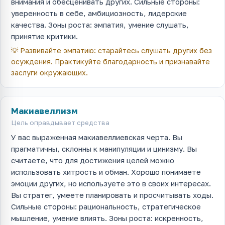
внимания и обесценивать других. Сильные стороны:
уверенность в себе, амбициозность, лидерские
качества. Зоны роста: эмпатия, умение слушать,
принятие критики.
💡
Развивайте эмпатию: старайтесь слушать других без
осуждения. Практикуйте благодарность и признавайте
заслуги окружающих.
Макиавеллизм
Цель оправдывает средства
У вас выраженная макиавеллиевская черта. Вы
прагматичны, склонны к манипуляции и цинизму. Вы
считаете, что для достижения целей можно
использовать хитрость и обман. Хорошо понимаете
эмоции других, но используете это в своих интересах.
Вы стратег, умеете планировать и просчитывать ходы.
Сильные стороны: рациональность, стратегическое
мышление, умение влиять. Зоны роста: искренность,