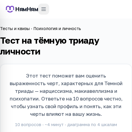
НямНям
Тесты и квизы
·
Психология и личность
Тест на тёмную триаду
личности
Этот тест поможет вам оценить
выраженность черт, характерных для Темной
триады — нарциссизма, макиавеллизма и
психопатии. Ответьте на 10 вопросов честно,
чтобы узнать свой профиль и понять, как эти
черты влияют на вашу жизнь.
10
вопросов · ~
4
минут · диаграмма по
4
шкалам