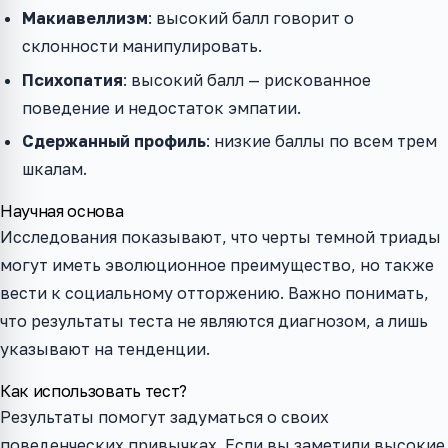
Макиавеллизм
: высокий балл говорит о
склонности манипулировать.
Психопатия
: высокий балл — рискованное
поведение и недостаток эмпатии.
Сдержанный профиль
: низкие баллы по всем трем
шкалам.
Научная основа
Исследования показывают, что черты темной триады
могут иметь эволюционное преимущество, но также
вести к социальному отторжению. Важно понимать,
что результаты теста не являются диагнозом, а лишь
указывают на тенденции.
Как использовать тест?
Результаты помогут задуматься о своих
поведенческих привычках. Если вы заметили высокие