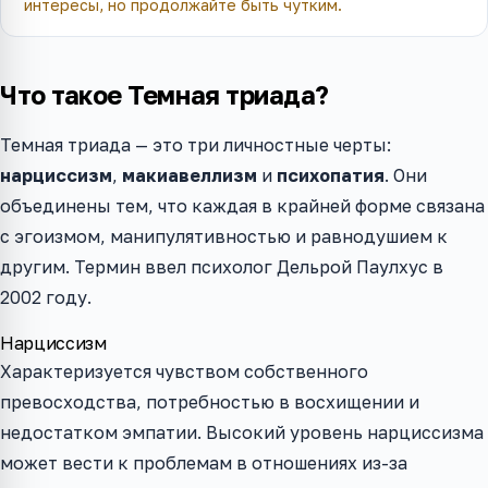
интересы, но продолжайте быть чутким.
Что такое Темная триада?
Темная триада — это три личностные черты:
нарциссизм
,
макиавеллизм
и
психопатия
. Они
объединены тем, что каждая в крайней форме связана
с эгоизмом, манипулятивностью и равнодушием к
другим. Термин ввел психолог Дельрой Паулхус в
2002 году.
Нарциссизм
Характеризуется чувством собственного
превосходства, потребностью в восхищении и
недостатком эмпатии. Высокий уровень нарциссизма
может вести к проблемам в отношениях из-за