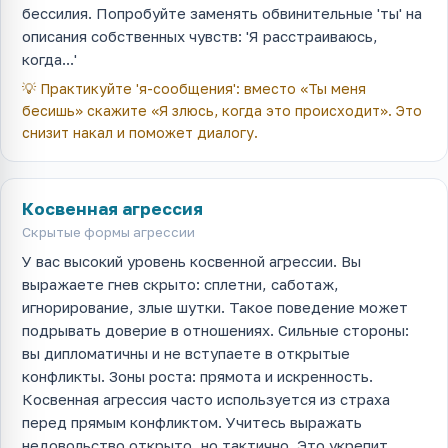
бессилия. Попробуйте заменять обвинительные 'ты' на
описания собственных чувств: 'Я расстраиваюсь,
когда...'
💡
Практикуйте 'я-сообщения': вместо «Ты меня
бесишь» скажите «Я злюсь, когда это происходит». Это
снизит накал и поможет диалогу.
Косвенная агрессия
Скрытые формы агрессии
У вас высокий уровень косвенной агрессии. Вы
выражаете гнев скрыто: сплетни, саботаж,
игнорирование, злые шутки. Такое поведение может
подрывать доверие в отношениях. Сильные стороны:
вы дипломатичны и не вступаете в открытые
конфликты. Зоны роста: прямота и искренность.
Косвенная агрессия часто используется из страха
перед прямым конфликтом. Учитесь выражать
недовольство открыто, но тактично. Это укрепит