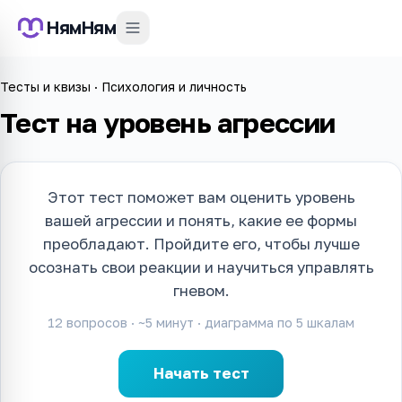
НямНям
Тесты и квизы
·
Психология и личность
Тест на уровень агрессии
Этот тест поможет вам оценить уровень
вашей агрессии и понять, какие ее формы
преобладают. Пройдите его, чтобы лучше
осознать свои реакции и научиться управлять
гневом.
12
вопросов · ~
5
минут · диаграмма по
5
шкалам
Начать тест