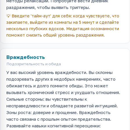
методы релаксации. Попробуйте вести дневник
раздражения, чтобы выявить триггеры.
💡
Введите 'тайм-аут' для себя: когда чувствуете, что
закипаете, выйдите из комнаты на 5 минут и сделайте
несколько глубоких вдохов. Медитация осознанности
поможет снизить общий уровень раздражения.
Враждебность
Подозрительность и обида
У вас высокий уровень враждебности. Вы склонны
подозревать других в недобрых намерениях, часто
обижаетесь и долго помните обиды. Это может
вызывать хронический стресс и ухудшать отношения.
Сильные стороны: вы чувствительны к
несправедливости и обладаете развитой интуицией.
Зоны роста: доверие и прощение. Враждебность
часто связана с прошлым опытом предательства.
Развивайте навыки когнитивной переоценки: