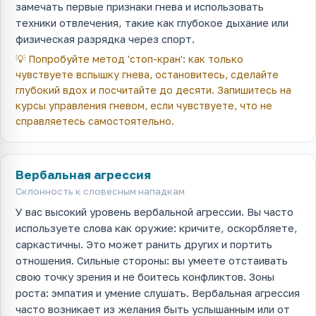
замечать первые признаки гнева и использовать
техники отвлечения, такие как глубокое дыхание или
физическая разрядка через спорт.
💡
Попробуйте метод 'стоп-кран': как только
чувствуете вспышку гнева, остановитесь, сделайте
глубокий вдох и посчитайте до десяти. Запишитесь на
курсы управления гневом, если чувствуете, что не
справляетесь самостоятельно.
Вербальная агрессия
Склонность к словесным нападкам
У вас высокий уровень вербальной агрессии. Вы часто
используете слова как оружие: кричите, оскорбляете,
саркастичны. Это может ранить других и портить
отношения. Сильные стороны: вы умеете отстаивать
свою точку зрения и не боитесь конфликтов. Зоны
роста: эмпатия и умение слушать. Вербальная агрессия
часто возникает из желания быть услышанным или от