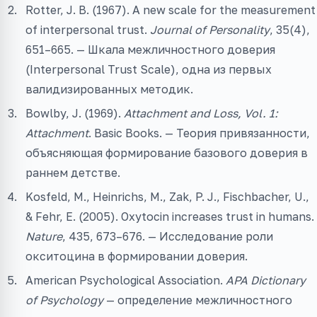
Rotter, J. B. (1967). A new scale for the measurement
of interpersonal trust.
Journal of Personality
, 35(4),
651–665. — Шкала межличностного доверия
(Interpersonal Trust Scale), одна из первых
валидизированных методик.
Bowlby, J. (1969).
Attachment and Loss, Vol. 1:
Attachment
. Basic Books. — Теория привязанности,
объясняющая формирование базового доверия в
раннем детстве.
Kosfeld, M., Heinrichs, M., Zak, P. J., Fischbacher, U.,
& Fehr, E. (2005). Oxytocin increases trust in humans.
Nature
, 435, 673–676. — Исследование роли
окситоцина в формировании доверия.
American Psychological Association.
APA Dictionary
of Psychology
— определение межличностного