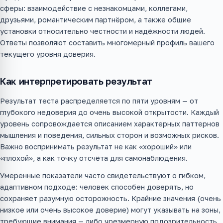
сферы: взаимодействие с незнакомцами, коллегами,
друзьями, романтическим партнёром, а также общие
установки относительно честности и надёжности людей.
Ответы позволяют составить многомерный профиль вашего
текущего уровня доверия.
Как интерпретировать результат
Результат теста распределяется по пяти уровням — от
глубокого недоверия до очень высокой открытости. Каждый
уровень сопровождается описанием характерных паттернов
мышления и поведения, сильных сторон и возможных рисков.
Важно воспринимать результат не как «хороший» или
«плохой», а как точку отсчёта для самонаблюдения.
Умеренные показатели часто свидетельствуют о гибком,
адаптивном подходе: человек способен доверять, но
сохраняет разумную осторожность. Крайние значения (очень
низкое или очень высокое доверие) могут указывать на зоны,
требующие внимания — либо чрезмерную подозрительность,