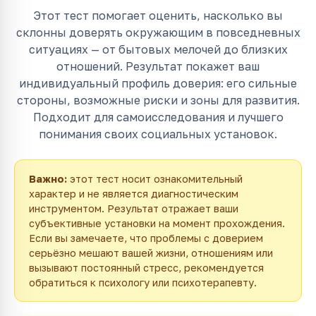
Этот тест помогает оценить, насколько вы
склонны доверять окружающим в повседневных
ситуациях — от бытовых мелочей до близких
отношений. Результат покажет ваш
индивидуальный профиль доверия: его сильные
стороны, возможные риски и зоны для развития.
Подходит для самоисследования и лучшего
понимания своих социальных установок.
Важно:
этот тест носит ознакомительный
характер и не является диагностическим
инструментом. Результат отражает ваши
субъективные установки на момент прохождения.
Если вы замечаете, что проблемы с доверием
серьёзно мешают вашей жизни, отношениям или
вызывают постоянный стресс, рекомендуется
обратиться к психологу или психотерапевту.