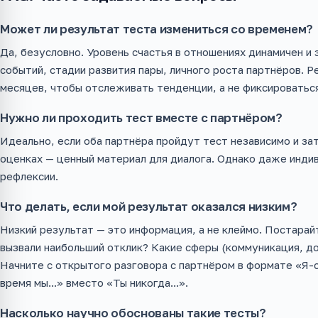
Может ли результат теста измениться со временем?
Да, безусловно. Уровень счастья в отношениях динамичен и
событий, стадии развития пары, личного роста партнёров. 
месяцев, чтобы отслеживать тенденции, а не фиксироваться
Нужно ли проходить тест вместе с партнёром?
Идеально, если оба партнёра пройдут тест независимо и за
оценках — ценный материал для диалога. Однако даже инди
рефлексии.
Что делать, если мой результат оказался низким?
Низкий результат — это информация, а не клеймо. Постарай
вызвали наибольший отклик? Какие сферы (коммуникация, д
Начните с открытого разговора с партнёром в формате «Я-
время мы...» вместо «Ты никогда...».
Насколько научно обоснованы такие тесты?