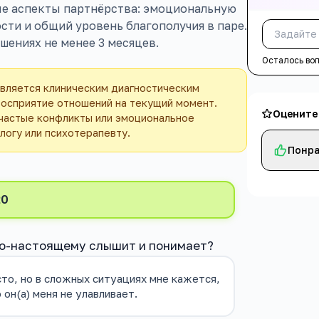
ые аспекты партнёрства: эмоциональную
ти и общий уровень благополучия в паре.
шениях не менее 3 месяцев.
Осталось во
является клиническим диагностическим
осприятие отношений на текущий момент.
Оцените
частые конфликты или эмоциональное
логу или психотерапевту.
Понра
20
 по-настоящему слышит и понимает?
то, но в сложных ситуациях мне кажется,
 он(а) меня не улавливает.