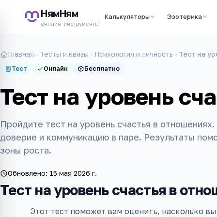
НямНям
Калькуляторы
Эзотерика
онлайн-инструменты
Главная
Тесты и квизы
Психология и личность
Тест на у
Тест
Онлайн
Бесплатно
Тест на уровень сч
Пройдите тест на уровень счастья в отношениях.
доверие и коммуникацию в паре. Результаты пом
зоны роста.
Обновлено:
15 мая 2026 г.
Тест на уровень счастья в отн
Этот тест поможет вам оценить, насколько 