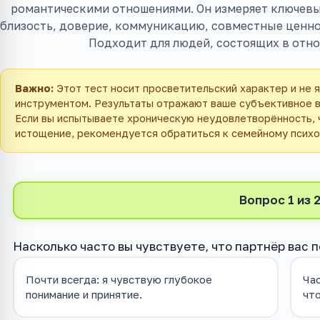
романтическими отношениями. Он измеряет ключев
близость, доверие, коммуникацию, совместные ценнос
Подходит для людей, состоящих в отно
Важно:
Этот тест носит просветительский характер и не 
инструментом. Результаты отражают ваше субъективное в
Если вы испытываете хроническую неудовлетворённость, 
истощение, рекомендуется обратиться к семейному психо
Вопрос 1 из 
Насколько часто вы чувствуете, что партнёр вас
Почти всегда: я чувствую глубокое
Час
понимание и принятие.
что