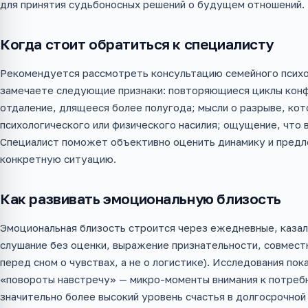
для принятия судьбоносных решений о будущем отношений.
Когда стоит обратиться к специалисту
Рекомендуется рассмотреть консультацию семейного психол
замечаете следующие признаки: повторяющиеся циклы конф
отдаление, длящееся более полугода; мысли о разрыве, кот
психологического или физического насилия; ощущение, что в
Специалист поможет объективно оценить динамику и предл
конкретную ситуацию.
Как развивать эмоциональную близость
Эмоциональная близость строится через ежедневные, казало
слушание без оценки, выражение признательности, совмест
перед сном о чувствах, а не о логистике). Исследования по
«повороты навстречу» — микро-моменты внимания к потреб
значительно более высокий уровень счастья в долгосрочной