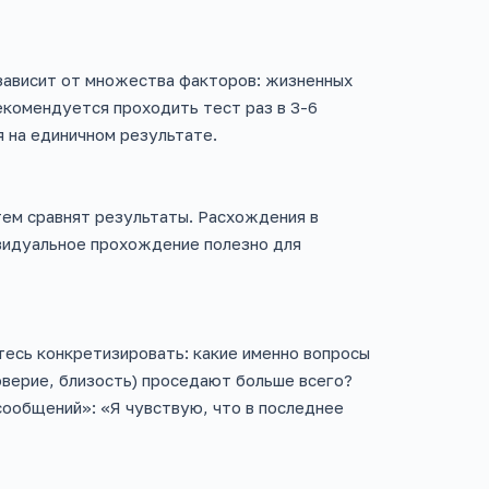
 зависит от множества факторов: жизненных
Рекомендуется проходить тест раз в 3-6
 на единичном результате.
тем сравнят результаты. Расхождения в
видуальное прохождение полезно для
тесь конкретизировать: какие именно вопросы
оверие, близость) проседают больше всего?
сообщений»: «Я чувствую, что в последнее