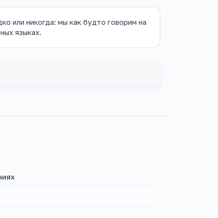
ко или никогда: мы как будто говорим на
ных языках.
ниях