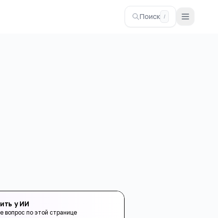
Поиск
/
ить у ИИ
е вопрос по этой странице