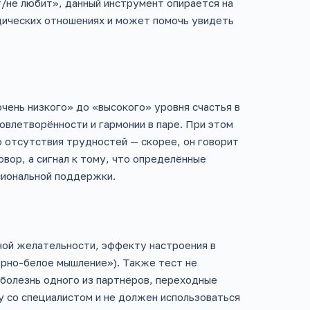
т/не любит», данный инструмент опирается на
дических отношениях и может помочь увидеть
очень низкого» до «высокого» уровня счастья в
овлетворённости и гармонии в паре. При этом
о отсутствия трудностей — скорее, он говорит
овор, а сигнал к тому, что определённые
сиональной поддержки.
ой желательности, эффекту настроения в
ёрно-белое мышление»). Также тест не
болезнь одного из партнёров, переходные
 со специалистом и не должен использоваться