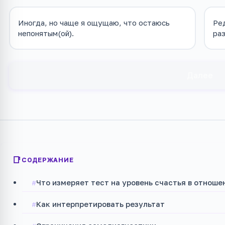
Иногда, но чаще я ощущаю, что остаюсь
Ред
непонятым(ой).
раз
Далее
СОДЕРЖАНИЕ
Что измеряет тест на уровень счастья в отноше
Как интерпретировать результат