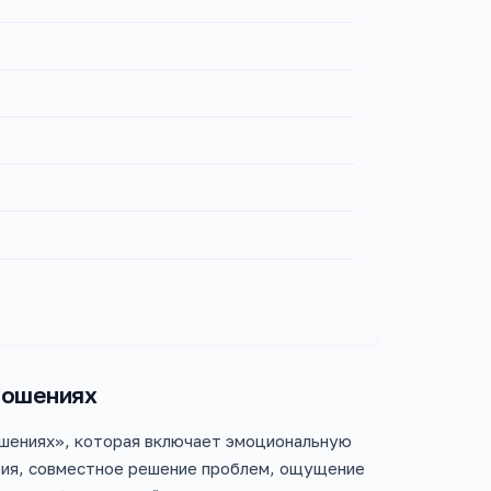
тношениях
шениях», которая включает эмоциональную
рия, совместное решение проблем, ощущение