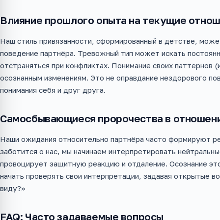
Влияние прошлого опыта на текущие отно
Наш стиль привязанности, сформированный в детстве, может
поведение партнёра. Тревожный тип может искать постоян
отстраняться при конфликтах. Понимание своих паттернов (и
осознанным изменениям. Это не оправдание нездорового пов
понимания себя и друг друга.
Самосбывающиеся пророчества в отношен
Наши ожидания относительно партнёра часто формируют ре
заботится о нас, мы начинаем интерпретировать нейтральны
провоцирует защитную реакцию и отдаление. Осознание это
начать проверять свои интерпретации, задавая открытые во
виду?»
FAQ: Часто задаваемые вопросы