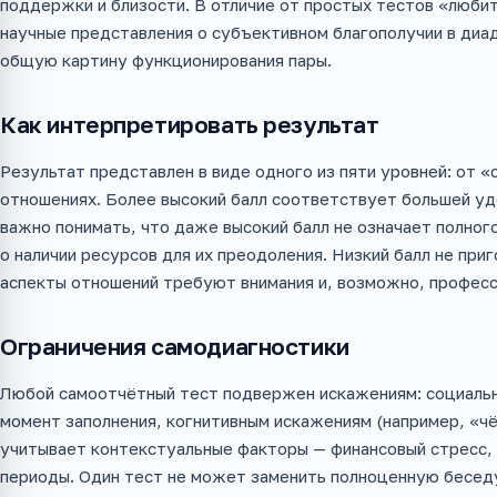
поддержки и близости. В отличие от простых тестов «люби
научные представления о субъективном благополучии в диа
общую картину функционирования пары.
Как интерпретировать результат
Результат представлен в виде одного из пяти уровней: от «
отношениях. Более высокий балл соответствует большей уд
важно понимать, что даже высокий балл не означает полног
о наличии ресурсов для их преодоления. Низкий балл не приг
аспекты отношений требуют внимания и, возможно, профес
Ограничения самодиагностики
Любой самоотчётный тест подвержен искажениям: социальн
момент заполнения, когнитивным искажениям (например, «ч
учитывает контекстуальные факторы — финансовый стресс, 
периоды. Один тест не может заменить полноценную беседу