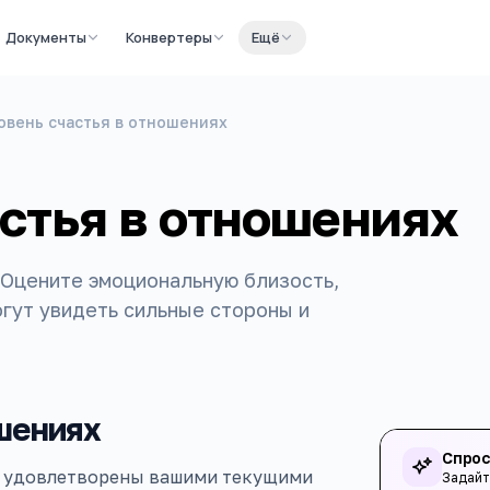
Документы
Конвертеры
Ещё
ровень счастья в отношениях
астья в отношениях
 Оцените эмоциональную близость,
огут увидеть сильные стороны и
ошениях
Спрос
вы удовлетворены вашими текущими
Задайт