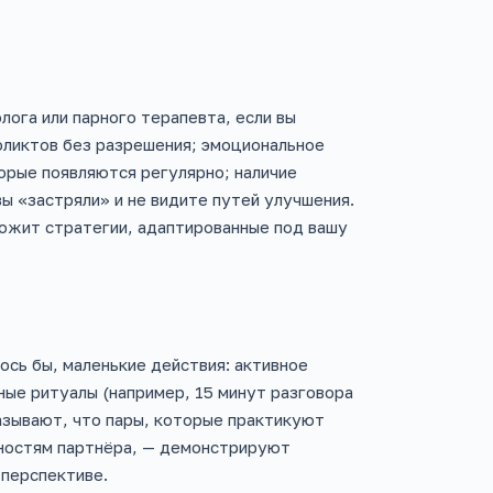
ога или парного терапевта, если вы
ликтов без разрешения; эмоциональное
орые появляются регулярно; наличие
ы «застряли» и не видите путей улучшения.
ожит стратегии, адаптированные под вашу
сь бы, маленькие действия: активное
ные ритуалы (например, 15 минут разговора
казывают, что пары, которые практикуют
ностям партнёра, — демонстрируют
 перспективе.