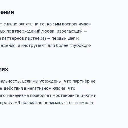
шения
 сильно влиять на то, как мы воспринимаем
ных подтверждений любви, избегающий —
 паттернов партнёра) — первый шаг к
едения, а инструмент для более глубокого
иях
альность. Если мы убеждены, что партнёр не
е действия в негативном ключе, что
го механизма позволяет «остановить цикл» и
просы: «Я правильно понимаю, что ты имел в