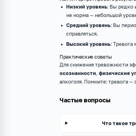
Низкий уровень
: Вы редко
не норма — небольшой уров
Средний уровень
: Вы пери
справляться.
Высокий уровень
: Тревога
Практические советы
Для снижения тревожности э
осознанности
,
физические у
алкоголя. Помните: тревога — 
Частые вопросы
Что такое тр