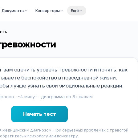
Документы
Конвертеры
Ещё
сть
 тревожности
 вам оценить уровень тревожности и понять, как
тываете беспокойство в повседневной жизни.
тобы лучше узнать свои эмоциональные реакции.
росов · ~
4
минут · диаграмма по
3
шкалам
Начать тест
я медицинским диагнозом. При серьезных проблемах с тревогой
обратитесь к психологу или психиатру.