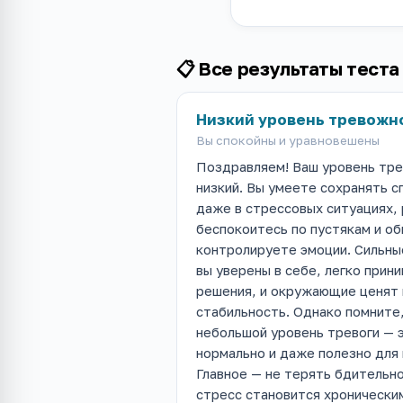
📋 Все результаты теста
Низкий уровень тревожн
Вы спокойны и уравновешены
Поздравляем! Ваш уровень тр
низкий. Вы умеете сохранять с
даже в стрессовых ситуациях,
беспокоитесь по пустякам и о
контролируете эмоции. Сильны
вы уверены в себе, легко прин
решения, и окружающие ценят
стабильность. Однако помните
небольшой уровень тревоги — 
нормально и даже полезно для
Главное — не терять бдительно
стресс становится хронически