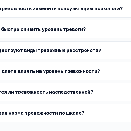
 тревожность заменить консультацию психолога?
 быстро снизить уровень тревоги?
ществуют виды тревожных расстройств?
 диета влиять на уровень тревожности?
тся ли тревожность наследственной?
кая норма тревожности по шкале?