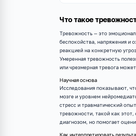
Что такое тревожност
Тревожность — это эмоционал
беспокойства, напряжения и о
реакцией на конкретную угроз
Умеренная тревожность полезн
или чрезмерная тревога может
Научная основа
Исследования показывают, чт
мозге и уровнем нейромедиато
стресс и травматический опыт
тревожности, такой как этот,
диагнозом, но помогает оцен
Как интерпретировать результ