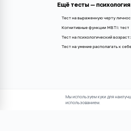
Ещё тесты —
психология
Тест на выраженную черту личнос
Когнитивные функции MBTI: тест
Тест на психологический возраст:
Тест на умение располагать к себе
Мы используем куки для наилуч
использованием.