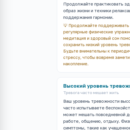
Продолжайте практиковать з
образ жизни и техники релакса
поддержания гармонии.
💡
Продолжайте поддерживать 
регулярные физические упражн
медитация и здоровый сон пом
сохранить низкий уровень трев
Будьте внимательны к периоди
стрессу, чтобы вовремя замети
накопление.
Высокий уровень тревож
Тревога часто мешает жить
Ваш уровень тревожности высо
часто испытываете беспокойст
может мешать повседневной д
работе, общению, отдыху. Физ
симптомы, такие как учащенно