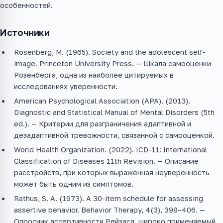
особенностей.
Источники
Rosenberg, M. (1965). Society and the adolescent self-
image. Princeton University Press. — Шкала самооценки
Розенберга, одна из наиболее цитируемых в
исследованиях уверенности.
American Psychological Association (APA). (2013).
Diagnostic and Statistical Manual of Mental Disorders (5th
ed.). — Критерии для разграничения адаптивной и
дезадаптивной тревожности, связанной с самооценкой.
World Health Organization. (2022). ICD-11: International
Classification of Diseases 11th Revision. — Описание
расстройств, при которых выраженная неуверенность
может быть одним из симптомов.
Rathus, S. A. (1973). A 30-item schedule for assessing
assertive behavior. Behavior Therapy, 4(3), 398–406. —
Опросник ассертивности Рейзаса, широко применяемый