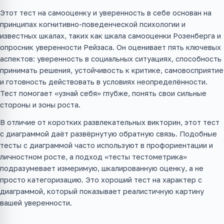
Этот тест на самооценку и уверенность в себе основан на
принципах когнитивно-поведенческой психологии и
известных шкалах, таких как шкала самооценки Розенберга и
опросник уверенности Рейзаса. Он оценивает пять ключевых
аспектов: уверенность в социальных ситуациях, способность
принимать решения, устойчивость к критике, самовосприятие
и готовность действовать в условиях неопределённости.
Тест помогает «узнай себя» глубже, понять свои сильные
стороны и зоны роста.
В отличие от коротких развлекательных викторин, этот тест
с диаграммой даёт развёрнутую обратную связь. Подобные
тесты с диаграммой часто используют в профориентации и
личностном росте, а подход «тесты тестометрика»
подразумевает измеримую, шкалированную оценку, а не
просто категоризацию. Это хороший тест на характер с
диаграммой, который показывает реалистичную картину
вашей уверенности.