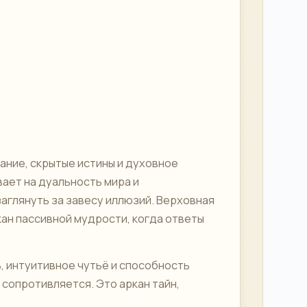
ание, скрытые истины и духовное
ает на дуальность мира и
заглянуть за завесу иллюзий. Верховная
кан пассивной мудрости, когда ответы
, интуитивное чутьё и способность
 сопротивляется. Это аркан тайн,