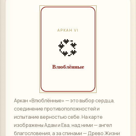
АРКАН
VI
💞
Влюблённые
Аркан «Влюблённые» — это выбор сердца,
соединение противоположностей и
испытание верностью себе. На карте
изображены Адам и Ева, над ними — ангел
благословения, а за спинами — Древо Жизни