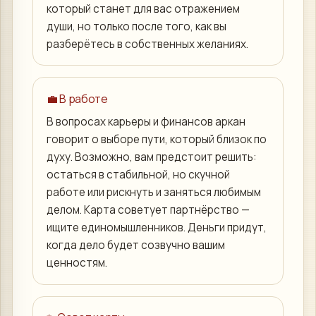
который станет для вас отражением
души, но только после того, как вы
разберётесь в собственных желаниях.
💼 В работе
В вопросах карьеры и финансов аркан
говорит о выборе пути, который близок по
духу. Возможно, вам предстоит решить:
остаться в стабильной, но скучной
работе или рискнуть и заняться любимым
делом. Карта советует партнёрство —
ищите единомышленников. Деньги придут,
когда дело будет созвучно вашим
ценностям.