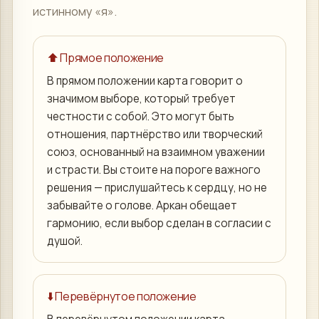
истинному «я».
⬆️ Прямое положение
В прямом положении карта говорит о
значимом выборе, который требует
честности с собой. Это могут быть
отношения, партнёрство или творческий
союз, основанный на взаимном уважении
и страсти. Вы стоите на пороге важного
решения — прислушайтесь к сердцу, но не
забывайте о голове. Аркан обещает
гармонию, если выбор сделан в согласии с
душой.
⬇️ Перевёрнутое положение