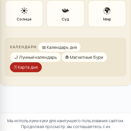
☀️
📯
🌍
Солнце
Суд
Мир
📅
Календарь дня
КАЛЕНДАРИ:
🌙
Лунный календарь
🧲
Магнитные бури
🃏
Карта дня
Мы используем куки для наилучшего пользования сайтом.
Продолжая просмотр, вы соглашаетесь с их