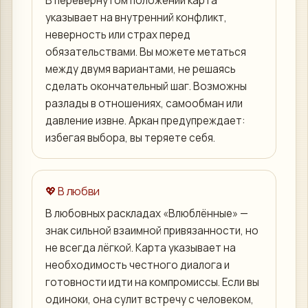
В перевёрнутом положении карта
указывает на внутренний конфликт,
неверность или страх перед
обязательствами. Вы можете метаться
между двумя вариантами, не решаясь
сделать окончательный шаг. Возможны
разлады в отношениях, самообман или
давление извне. Аркан предупреждает:
избегая выбора, вы теряете себя.
💖 В любви
В любовных раскладах «Влюблённые» —
знак сильной взаимной привязанности, но
не всегда лёгкой. Карта указывает на
необходимость честного диалога и
готовности идти на компромиссы. Если вы
одиноки, она сулит встречу с человеком,