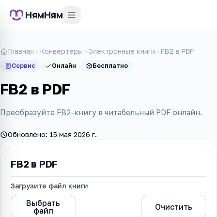
НямНям
Главная
Конвертеры
Электронные книги
FB2 в PDF
Сервис
Онлайн
Бесплатно
FB2 в PDF
Преобразуйте FB2-книгу в читабельный PDF онлайн.
Обновлено:
15 мая 2026 г.
FB2 в PDF
Загрузите файл книги
Выбрать
FB2 в PDF
Очистить
файл