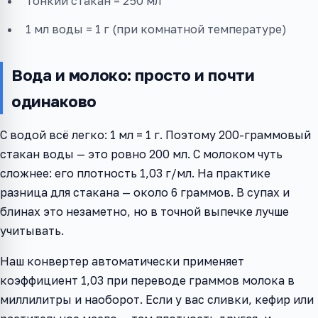
Тонкий стакан = 250 мл
1 мл воды = 1 г (при комнатной температуре)
Вода и молоко: просто и почти
одинаково
С водой всё легко: 1 мл = 1 г. Поэтому 200-граммовый
стакан воды — это ровно 200 мл. С молоком чуть
сложнее: его плотность 1,03 г/мл. На практике
разница для стакана — около 6 граммов. В супах и
блинах это незаметно, но в точной выпечке лучше
учитывать.
Наш конвертер автоматически применяет
коэффициент 1,03 при переводе граммов молока в
миллилитры и наоборот. Если у вас сливки, кефир или