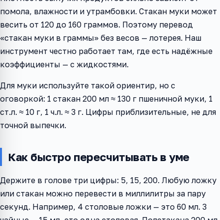
помола, влажности и утрамбовки. Стакан муки может
весить от 120 до 160 граммов. Поэтому перевод
«стакан муки в граммы» без весов — лотерея. Наш
инструмент честно работает там, где есть надёжные
коэффициенты — с жидкостями.
Для муки используйте такой ориентир, но с
оговоркой: 1 стакан 200 мл ≈ 130 г пшеничной муки, 1
ст.л. ≈ 10 г, 1 ч.л. ≈ 3 г. Цифры приблизительные, не для
точной выпечки.
Как быстро пересчитывать в уме
Держите в голове три цифры: 5, 15, 200. Любую ложку
или стакан можно перевести в миллилитры за пару
секунд. Например, 4 столовые ложки — это 60 мл. 3