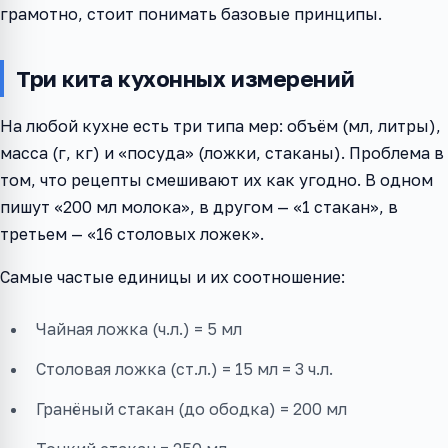
грамотно, стоит понимать базовые принципы.
Три кита кухонных измерений
На любой кухне есть три типа мер: объём (мл, литры),
масса (г, кг) и «посуда» (ложки, стаканы). Проблема в
том, что рецепты смешивают их как угодно. В одном
пишут «200 мл молока», в другом — «1 стакан», в
третьем — «16 столовых ложек».
Самые частые единицы и их соотношение:
Чайная ложка (ч.л.) = 5 мл
Столовая ложка (ст.л.) = 15 мл = 3 ч.л.
Гранёный стакан (до ободка) = 200 мл