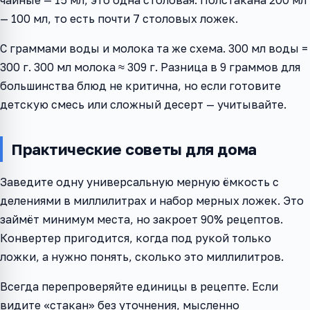
чайные — 15 мл, это одна столовая. Полстакана 200 мл
— 100 мл, то есть почти 7 столовых ложек.
С граммами воды и молока та же схема. 300 мл воды =
300 г. 300 мл молока ≈ 309 г. Разница в 9 граммов для
большинства блюд не критична, но если готовите
детскую смесь или сложный десерт — учитывайте.
Практические советы для дома
Заведите одну универсальную мерную ёмкость с
делениями в миллилитрах и набор мерных ложек. Это
займёт минимум места, но закроет 90% рецептов.
Конвертер пригодится, когда под рукой только
ложки, а нужно понять, сколько это миллилитров.
Всегда перепроверяйте единицы в рецепте. Если
видите «стакан» без уточнения, мысленно