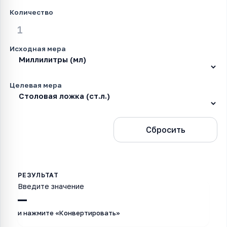
Количество
Исходная мера
Целевая мера
Конвертировать
Сбросить
Введите значение
—
и нажмите «Конвертировать»