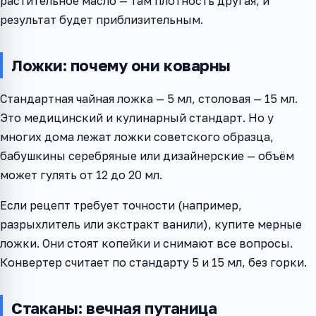
растительное масло — там плотность другая, и
результат будет приблизительным.
Ложки: почему они коварны
Стандартная чайная ложка — 5 мл, столовая — 15 мл.
Это медицинский и кулинарный стандарт. Но у
многих дома лежат ложки советского образца,
бабушкины серебряные или дизайнерские — объём
может гулять от 12 до 20 мл.
Если рецепт требует точности (например,
разрыхлитель или экстракт ванили), купите мерные
ложки. Они стоят копейки и снимают все вопросы.
Конвертер считает по стандарту 5 и 15 мл, без горки.
Стаканы: вечная путаница