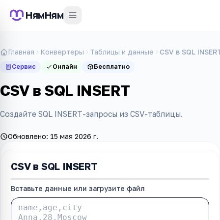
НямНям
Главная
Конвертеры
Таблицы и данные
CSV в SQL INSER
Сервис
Онлайн
Бесплатно
CSV в SQL INSERT
Создайте SQL INSERT-запросы из CSV-таблицы.
Обновлено:
15 мая 2026 г.
CSV в SQL INSERT
Вставьте данные или загрузите файл