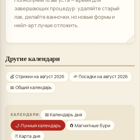
завершающих процедур: удаляйте старый
лак, делайте ванночки, но новые формы и
нейл-арт лучше отложить.
Другие календари
💇
Стрижки
на
август 2026
🌱
Посадки
на
август 2026
📅 Общий календарь
📅
Календарь дня
КАЛЕНДАРИ:
🌙
Лунный календарь
🧲
Магнитные бури
🃏
Карта дня