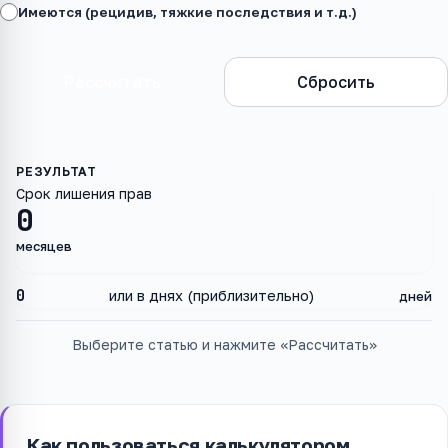
Имеются (рецидив, тяжкие последствия и т.д.)
Рассчитать
Сбросить
Срок лишения прав
0
месяцев
0
или в днях (приблизительно)
дней
Выберите статью и нажмите «Рассчитать»
Как пользоваться калькулятором