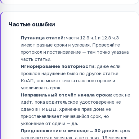
Частые ошибки
Путаница статей:
части 12.8 ч.1 и 12.8 ч.3
имеют разные сроки и условия. Проверяйте
протокол и постановление — там точно указана
часть статьи.
Игнорирование повторности:
даже если
прошлое нарушение было по другой статье
КоАП, оно может считаться повторным и
увеличивать срок.
Неправильный отсчёт начала срока:
срок не
идёт, пока водительское удостоверение не
сдано в ГИБДД. Хранение прав дома не
приостанавливает начавшийся срок, но
уклонение от сдачи — да.
Предположение о «месяце = 30 дней»:
срок
назначается в месяцах, а не в днях. 18 месяцев