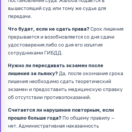
постановления суда. Жалоба подаётся в
вышестоящий суд или тому же судье для
передачи.
Что будет, если не сдать права?
Срок лишения
прерывается и возобновляется со дня сдачи
удостоверения либо со дня его изъятия
сотрудниками ГИБДД.
Нужно ли пересдавать экзамен после
лишения за пьянку?
Да, после окончания срока
лишения необходимо сдать теоретический
экзамен и предоставить медицинскую справку
об отсутствии противопоказаний.
Считается ли нарушение повторным, если
прошло больше года?
По общему правилу —
нет. Административная наказанность