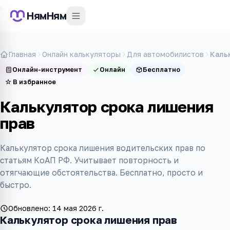
НямНям
Главная
Онлайн калькуляторы
Для автомобилистов
Каль
Онлайн-инструмент
Онлайн
Бесплатно
☆
В избранное
Калькулятор срока лишения
прав
Калькулятор срока лишения водительских прав по
статьям КоАП РФ. Учитывает повторность и
отягчающие обстоятельства. Бесплатно, просто и
быстро.
Обновлено:
14 мая 2026 г.
Калькулятор срока лишения прав