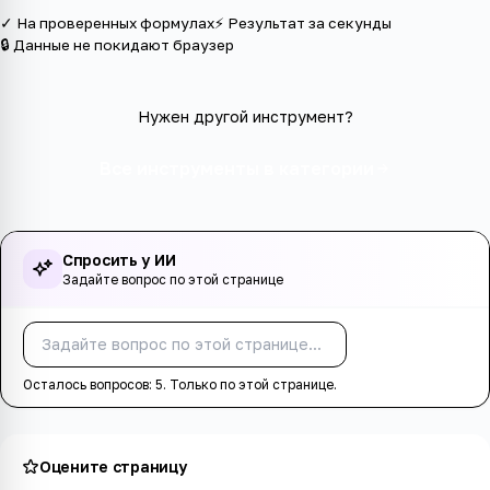
✓ На проверенных формулах
⚡ Результат за секунды
🔒 Данные не покидают браузер
Нужен другой инструмент?
Все инструменты в категории
Спросить у ИИ
Задайте вопрос по этой странице
Спросить
Осталось вопросов:
5
. Только по этой странице.
Оцените страницу