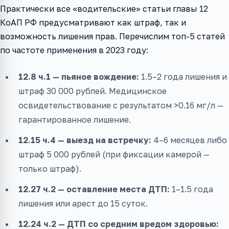
Практически все «водительские» статьи главы 12
КоАП РФ предусматривают как штраф, так и
возможность лишения прав. Перечислим топ-5 статей
по частоте применения в 2023 году:
12.8 ч.1 — пьяное вождение:
1.5–2 года лишения и
штраф 30 000 рублей. Медицинское
освидетельствование с результатом >0.16 мг/л —
гарантированное лишение.
12.15 ч.4 — выезд на встречку:
4–6 месяцев либо
штраф 5 000 рублей (при фиксации камерой —
только штраф).
12.27 ч.2 — оставление места ДТП:
1–1.5 года
лишения или арест до 15 суток.
12.24 ч.2 — ДТП со средним вредом здоровью: