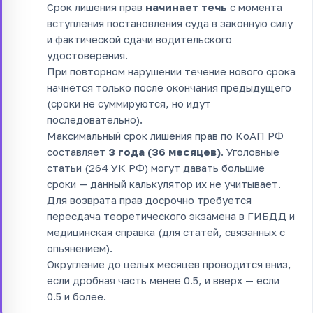
Срок лишения прав
начинает течь
с момента
вступления постановления суда в законную силу
и фактической сдачи водительского
удостоверения.
При повторном нарушении течение нового срока
начнётся только после окончания предыдущего
(сроки не суммируются, но идут
последовательно).
Максимальный срок лишения прав по КоАП РФ
составляет
3 года (36 месяцев)
. Уголовные
статьи (264 УК РФ) могут давать большие
сроки — данный калькулятор их не учитывает.
Для возврата прав досрочно требуется
пересдача теоретического экзамена в ГИБДД и
медицинская справка (для статей, связанных с
опьянением).
Округление до целых месяцев проводится вниз,
если дробная часть менее 0.5, и вверх — если
0.5 и более.