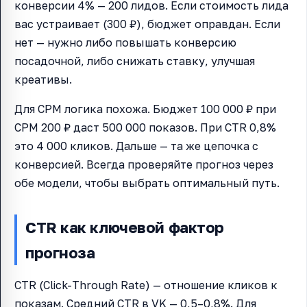
конверсии 4% — 200 лидов. Если стоимость лида
вас устраивает (300 ₽), бюджет оправдан. Если
нет — нужно либо повышать конверсию
посадочной, либо снижать ставку, улучшая
креативы.
Для CPM логика похожа. Бюджет 100 000 ₽ при
CPM 200 ₽ даст 500 000 показов. При CTR 0,8%
это 4 000 кликов. Дальше — та же цепочка с
конверсией. Всегда проверяйте прогноз через
обе модели, чтобы выбрать оптимальный путь.
CTR как ключевой фактор
прогноза
CTR (Click-Through Rate) — отношение кликов к
показам. Средний CTR в VK — 0,5–0,8%. Для