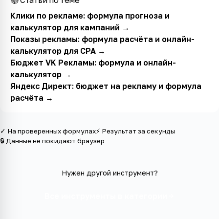
📚 Статьи по теме
Клики по рекламе: формула прогноза и
калькулятор для кампаний
→
Показы рекламы: формула расчёта и онлайн-
калькулятор для CPA
→
Бюджет VK Рекламы: формула и онлайн-
калькулятор
→
Яндекс Директ: бюджет на рекламу и формула
расчёта
→
✓ На проверенных формулах
⚡ Результат за секунды
🔒 Данные не покидают браузер
Нужен другой инструмент?
Все инструменты в категории