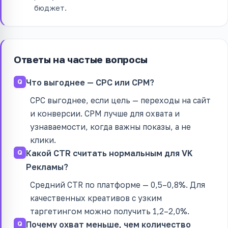
бюджет.
Ответы на частые вопросы
Что выгоднее — CPC или CPM?
CPC выгоднее, если цель — переходы на сайт
и конверсии. CPM лучше для охвата и
узнаваемости, когда важны показы, а не
клики.
Какой CTR считать нормальным для VK
Рекламы?
Средний CTR по платформе — 0,5–0,8%. Для
качественных креативов с узким
таргетингом можно получить 1,2–2,0%.
Почему охват меньше, чем количество