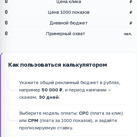
0
Цена клика
₽
0
Цена 1000 показов
₽
0
Дневной бюджет
₽
0
Примерный охват
чел.
Как пользоваться калькулятором
Укажите общий рекламный бюджет в рублях,
1
например
50 000 ₽
, и период кампании —
скажем,
30 дней
.
Выберите модель оплаты:
CPC
(плата за клик)
2
или
CPM
(плата за 1000 показов), и задайте
прогнозируемую ставку.