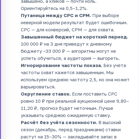
завышено, а кликов — почти ноль.
Ориентируйтесь на 0,5–1,2%.
Путаница между CPC и CPM.
При выборе
неверной модели результат будет ошибочным.
CPC — для конверсий, CPM — для охвата.
Завышенный бюджет на короткий период.
100 000 ₽ на 3 дня приведут к дневному
бюджету ~33 000 ₽ — алгоритмы могут не
успеть обучиться, а аудитория — выгореть.
Игнорирование частоты показа.
Без учёта
частоты охват кажется завышенным. Мы
используем среднюю частоту 2,5, но она может
варьироваться.
Округление ставок.
Если поставить CPC
ровно 10 ₽ при реальной аукционной цене 9,80–
11,20 ₽, прогноз будет неточным. Лучше
указывать среднюю ожидаемую ставку.
Расчёт без учёта сезонности.
В высокий
сезон (декабрь, перед праздниками) ставки
растут на 15–30% — закладывайте запас в