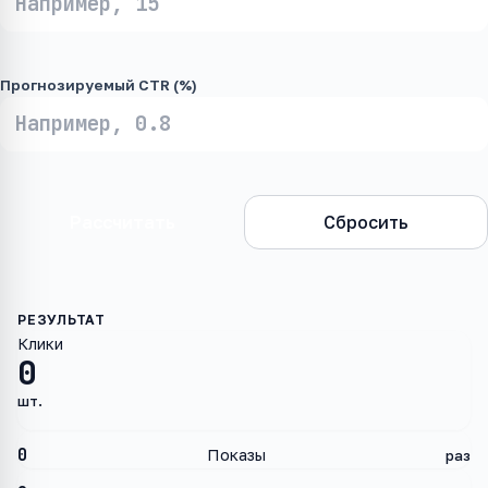
Прогнозируемый CTR (%)
Рассчитать
Сбросить
Клики
0
шт.
0
Показы
раз