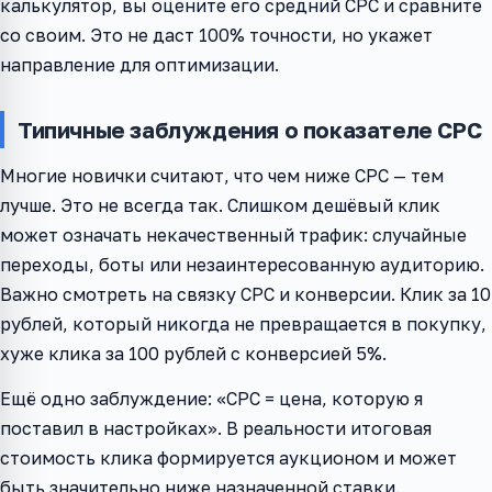
калькулятор, вы оцените его средний CPC и сравните
со своим. Это не даст 100% точности, но укажет
направление для оптимизации.
Типичные заблуждения о показателе CPC
Многие новички считают, что чем ниже CPC — тем
лучше. Это не всегда так. Слишком дешёвый клик
может означать некачественный трафик: случайные
переходы, боты или незаинтересованную аудиторию.
Важно смотреть на связку CPC и конверсии. Клик за 10
рублей, который никогда не превращается в покупку,
хуже клика за 100 рублей с конверсией 5%.
Ещё одно заблуждение: «CPC = цена, которую я
поставил в настройках». В реальности итоговая
стоимость клика формируется аукционом и может
быть значительно ниже назначенной ставки.