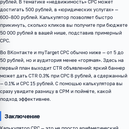
рублей. В тематике «недвижимость» CPC может
достигать 500 рублей, в «юридических услугах» —
600–800 рублей. Калькулятор позволяет быстро
прикинуть, сколько кликов вы получите при бюджете
50 000 рублей в вашей нише, подставив примерный
CPC.
Во ВКонтакте и myTarget CPC обычно ниже — от 5 до
50 рублей, но и аудитория менее «горячая». Здесь на
первый план выходит CTR объявлений: яркий баннер
может дать CTR 0.3% при CPC 8 рублей, а сдержанный
— 0.1% и CPC 15 рублей. С помощью калькулятора вы
сразу увидите разницу в CPM и поймёте, какой
подход эффективнее.
Заключение
Калькулятор CPC — это не просто арифметический