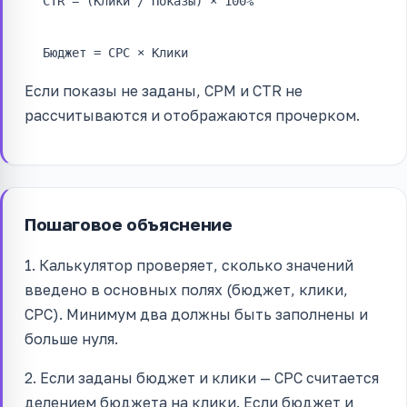
CTR = (Клики / Показы) × 100%
Бюджет = CPC × Клики
Если показы не заданы, CPM и CTR не
рассчитываются и отображаются прочерком.
Пошаговое объяснение
1. Калькулятор проверяет, сколько значений
введено в основных полях (бюджет, клики,
CPC). Минимум два должны быть заполнены и
больше нуля.
2. Если заданы бюджет и клики — CPC считается
делением бюджета на клики. Если бюджет и