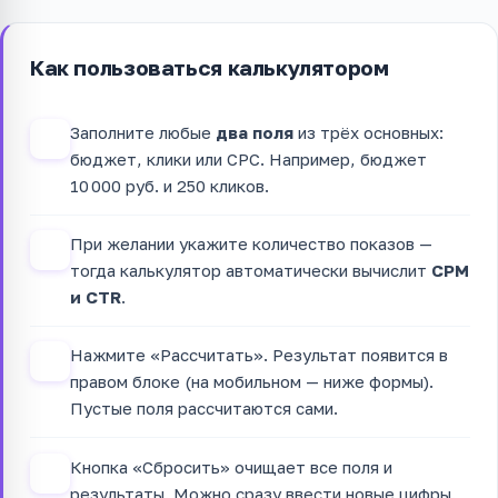
Как пользоваться калькулятором
Заполните любые
два поля
из трёх основных:
1
бюджет, клики или CPC. Например, бюджет
10 000 руб. и 250 кликов.
При желании укажите количество показов —
2
тогда калькулятор автоматически вычислит
CPM
и CTR
.
Нажмите «Рассчитать». Результат появится в
3
правом блоке (на мобильном — ниже формы).
Пустые поля рассчитаются сами.
Кнопка «Сбросить» очищает все поля и
4
результаты. Можно сразу ввести новые цифры.