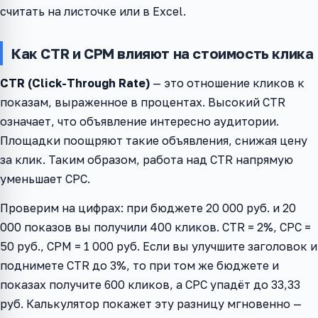
считать на листочке или в Excel.
Как CTR и CPM влияют на стоимость клика
CTR (Click-Through Rate)
— это отношение кликов к
показам, выраженное в процентах. Высокий CTR
означает, что объявление интересно аудитории.
Площадки поощряют такие объявления, снижая цену
за клик. Таким образом, работа над CTR напрямую
уменьшает CPC.
Проверим на цифрах: при бюджете 20 000 руб. и 20
000 показов вы получили 400 кликов. CTR = 2%, CPC =
50 руб., CPM = 1 000 руб. Если вы улучшите заголовок и
поднимете CTR до 3%, то при том же бюджете и
показах получите 600 кликов, а CPC упадёт до 33,33
руб. Калькулятор покажет эту разницу мгновенно —