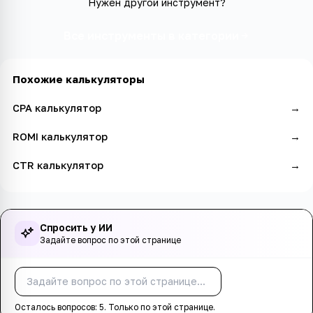
Нужен другой инструмент?
Все инструменты в категории
Похожие калькуляторы
CPA калькулятор
→
ROMI калькулятор
→
CTR калькулятор
→
Спросить у ИИ
Задайте вопрос по этой странице
Спросить
Осталось вопросов:
5
. Только по этой странице.