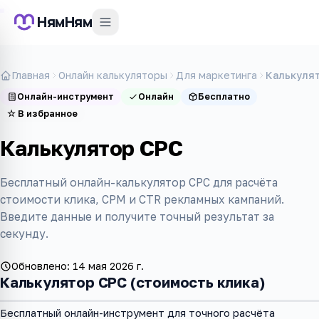
НямНям
Главная
Онлайн калькуляторы
Для маркетинга
Калькуля
Онлайн-инструмент
Онлайн
Бесплатно
☆
В избранное
Калькулятор CPC
Бесплатный онлайн-калькулятор CPC для расчёта
стоимости клика, CPM и CTR рекламных кампаний.
Введите данные и получите точный результат за
секунду.
Обновлено:
14 мая 2026 г.
Калькулятор CPC (стоимость клика)
Бесплатный онлайн-инструмент для точного расчёта