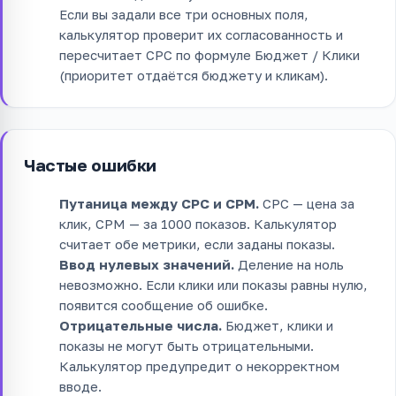
Если вы задали все три основных поля,
калькулятор проверит их согласованность и
пересчитает CPC по формуле Бюджет / Клики
(приоритет отдаётся бюджету и кликам).
Частые ошибки
Путаница между CPC и CPM.
CPC — цена за
клик, CPM — за 1000 показов. Калькулятор
считает обе метрики, если заданы показы.
Ввод нулевых значений.
Деление на ноль
невозможно. Если клики или показы равны нулю,
появится сообщение об ошибке.
Отрицательные числа.
Бюджет, клики и
показы не могут быть отрицательными.
Калькулятор предупредит о некорректном
вводе.