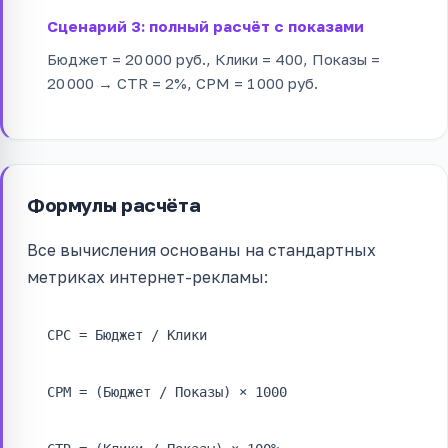
Сценарий 3: полный расчёт с показами
Бюджет = 20 000 руб., Клики = 400, Показы =
20 000 → CTR = 2%, CPM = 1 000 руб.
Формулы расчёта
Все вычисления основаны на стандартных
метриках интернет-рекламы:
CPC = Бюджет / Клики
CPM = (Бюджет / Показы) × 1000