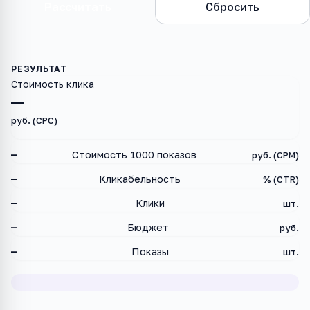
Рассчитать
Сбросить
Стоимость клика
—
руб. (CPC)
—
Стоимость 1000 показов
руб. (CPM)
—
Кликабельность
% (CTR)
—
Клики
шт.
—
Бюджет
руб.
—
Показы
шт.