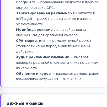
Google Ads — планирование бюджета и прогноз
кликов по ставке CPC.
Таргетированная реклама
во ВКонтакте и
myTarget — расчёт оплаты за клик и анализ
эффективности.
Медийная реклама
с оплатой за клики —
оценка CPM для сравнения каналов.
CPA-маркетинг
— промежуточный расчёт
стоимости клика перед вычислением цены
действия.
Аудит рекламных кампаний
— быстрая
проверка реальной стоимости клика по данным
из кабинета.
Обучение и курсы
— наглядная демонстрация
взаимосвязи метрик CPC, CPM и CTR.
Важные нюансы