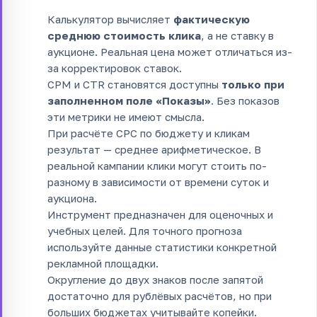
Калькулятор вычисляет
фактическую
среднюю стоимость клика
, а не ставку в
аукционе. Реальная цена может отличаться из-
за корректировок ставок.
CPM и CTR становятся доступны
только при
заполненном поле «Показы»
. Без показов
эти метрики не имеют смысла.
При расчёте CPC по бюджету и кликам
результат — среднее арифметическое. В
реальной кампании клики могут стоить по-
разному в зависимости от времени суток и
аукциона.
Инструмент предназначен для оценочных и
учебных целей. Для точного прогноза
используйте данные статистики конкретной
рекламной площадки.
Округление до двух знаков после запятой
достаточно для рублёвых расчётов, но при
больших бюджетах учитывайте копейки.