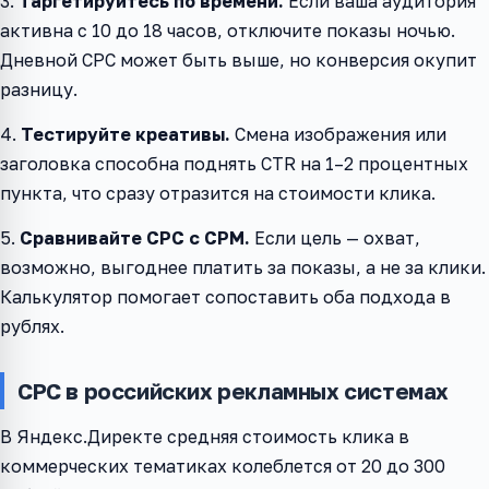
3.
Таргетируйтесь по времени.
Если ваша аудитория
активна с 10 до 18 часов, отключите показы ночью.
Дневной CPC может быть выше, но конверсия окупит
разницу.
4.
Тестируйте креативы.
Смена изображения или
заголовка способна поднять CTR на 1–2 процентных
пункта, что сразу отразится на стоимости клика.
5.
Сравнивайте CPC с CPM.
Если цель — охват,
возможно, выгоднее платить за показы, а не за клики.
Калькулятор помогает сопоставить оба подхода в
рублях.
CPC в российских рекламных системах
В Яндекс.Директе средняя стоимость клика в
коммерческих тематиках колеблется от 20 до 300