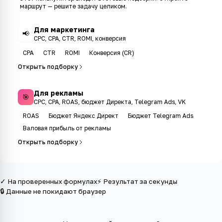
маршрут — решите задачу целиком.
Для маркетинга
📢
CPC, CPA, CTR, ROMI, конверсия
CPA
CTR
ROMI
Конверсия (CR)
Открыть подборку
Для рекламы
🎯
CPC, CPA, ROAS, бюджет Директа, Telegram Ads, VK
ROAS
Бюджет Яндекс Директ
Бюджет Telegram Ads
Валовая прибыль от рекламы
Открыть подборку
✓ На проверенных формулах
⚡ Результат за секунды
🔒 Данные не покидают браузер