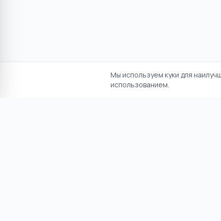
Мы используем куки для наилуч
использованием.
Отказ от ответственност