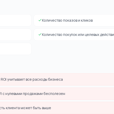
Количество показов и кликов
Количество покупок или целевых действ
 ROI учитывает все расходы бизнеса
TR с нулевыми продажами бесполезен
сть клиента может быть выше