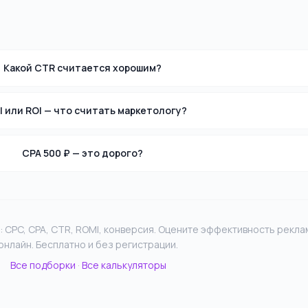
Какой CTR считается хорошим?
 или ROI — что считать маркетологу?
CPA 500 ₽ — это дорого?
: CPC, CPA, CTR, ROMI, конверсия. Оцените эффективность рекла
онлайн. Бесплатно и без регистрации.
Все подборки
·
Все калькуляторы