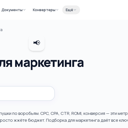
Документы
Конвертеры
Ещё
га
📢
ля маркетинга
пушки по воробьям. CPC, CPA, CTR, ROMI, конверсия — эти метр
 просто жжёте бюджет. Подборка для маркетинга даёт все клю