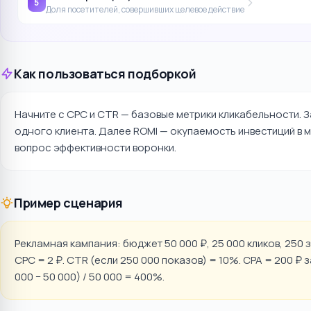
5
Доля посетителей, совершивших целевое действие
Как пользоваться подборкой
Начните с CPC и CTR — базовые метрики кликабельности. 
одного клиента. Далее ROMI — окупаемость инвестиций в м
вопрос эффективности воронки.
Пример сценария
Рекламная кампания: бюджет 50 000 ₽, 25 000 кликов, 250 з
CPC = 2 ₽. CTR (если 250 000 показов) = 10%. CPA = 200 ₽ за
000 − 50 000) / 50 000 = 400%.