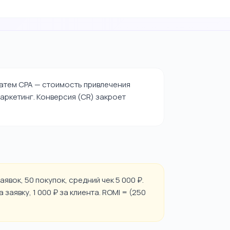
Затем CPA — стоимость привлечения
аркетинг. Конверсия (CR) закроет
аявок, 50 покупок, средний чек 5 000 ₽.
 заявку, 1 000 ₽ за клиента. ROMI = (250