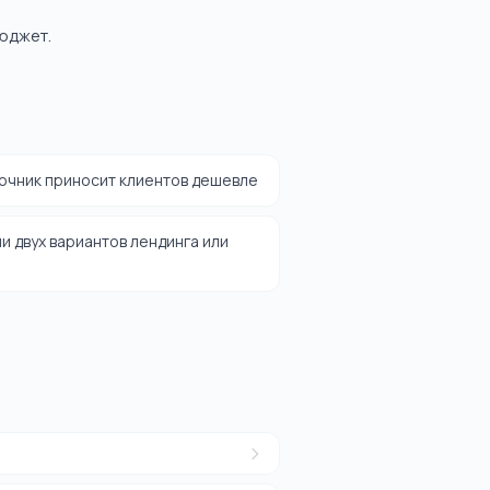
бюджет.
точник приносит клиентов дешевле
и двух вариантов лендинга или