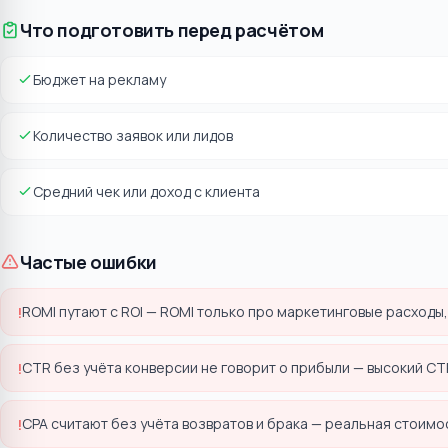
Что подготовить перед расчётом
Бюджет на рекламу
Количество заявок или лидов
Средний чек или доход с клиента
Частые ошибки
ROMI путают с ROI — ROMI только про маркетинговые расходы,
!
CTR без учёта конверсии не говорит о прибыли — высокий C
!
CPA считают без учёта возвратов и брака — реальная стоимо
!