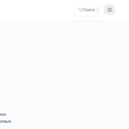
Поиск
/
ики
чевые