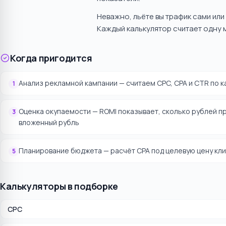
Неважно, льёте вы трафик сами или
Каждый калькулятор считает одну 
Когда пригодится
Анализ рекламной кампании — считаем CPC, CPA и CTR по к
1
Оценка окупаемости — ROMI показывает, сколько рублей п
3
вложенный рубль
Планирование бюджета — расчёт CPA под целевую цену кл
5
Калькуляторы в подборке
CPC