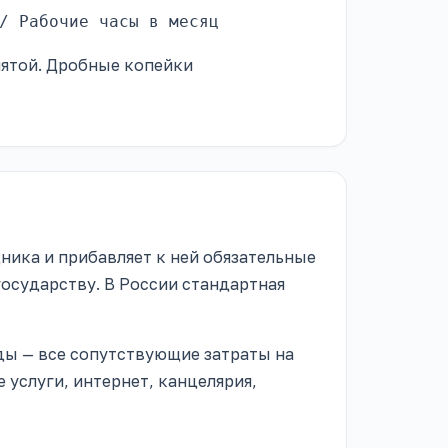
/ Рабочие часы в месяц
апятой. Дробные копейки
дника и прибавляет к ней обязательные
осударству. В России стандартная
ды — все сопутствующие затраты на
 услуги, интернет, канцелярия,