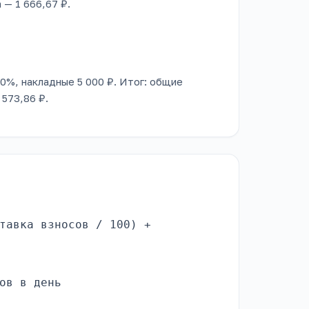
 — 1 666,67 ₽.
 30%, накладные 5 000 ₽. Итог: общие
 573,86 ₽.
тавка взносов / 100) +
ов в день