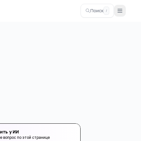
Поиск
/
ить у ИИ
е вопрос по этой странице