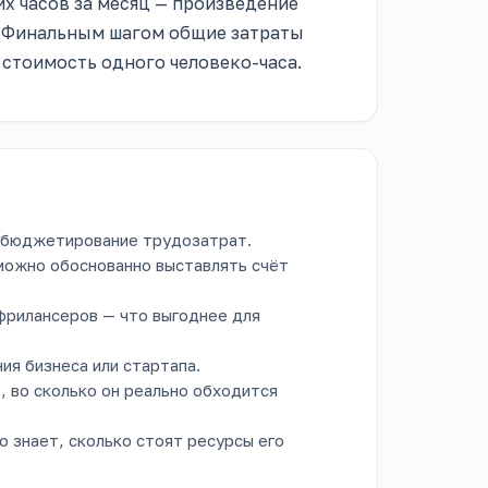
х часов за месяц — произведение
. Финальным шагом общие затраты
я стоимость одного человеко-часа.
и бюджетирование трудозатрат.
 можно обоснованно выставлять счёт
фрилансеров — что выгоднее для
ия бизнеса или стартапа.
, во сколько он реально обходится
 знает, сколько стоят ресурсы его