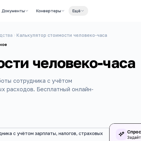
Документы
Конвертеры
Ещё
дства
Калькулятор стоимости человеко-часа
ное
ости человеко-часа
боты сотрудника с учётом
ых расходов. Бесплатный онлайн-
Спрос
ника с учётом зарплаты, налогов, страховых
Задайт