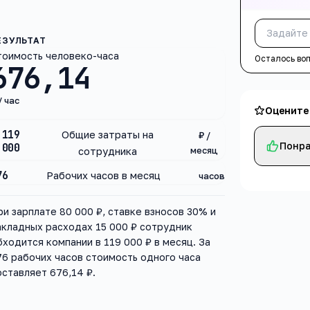
тоимость человеко-часа
Осталось во
676,14
/ час
Оцените
119
Общие затраты на
₽ /
Понра
000
месяц
сотрудника
76
Рабочих часов в месяц
часов
ри зарплате 80 000 ₽, ставке взносов 30% и
акладных расходах 15 000 ₽ сотрудник
бходится компании в 119 000 ₽ в месяц. За
76 рабочих часов стоимость одного часа
оставляет 676,14 ₽.