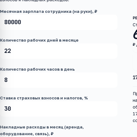
Месячная зарплата сотрудника (на руки), ₽
С
Количество рабочих дней в месяце
₽ 
Количество рабочих часов в день
1
П
Ставка страховых взносов и налогов, %
н
о
1
с
Накладные расходы в месяц (аренда,
оборудование, связь), ₽