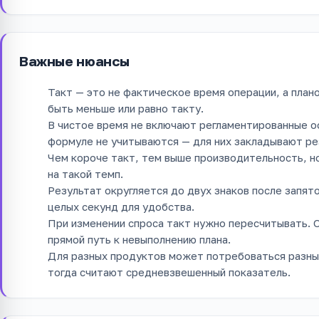
Важные нюансы
Такт — это не фактическое время операции, а план
быть меньше или равно такту.
В чистое время не включают регламентированные о
формуле не учитываются — для них закладывают ре
Чем короче такт, тем выше производительность, н
на такой темп.
Результат округляется до двух знаков после запято
целых секунд для удобства.
При изменении спроса такт нужно пересчитывать. 
прямой путь к невыполнению плана.
Для разных продуктов может потребоваться разный
тогда считают средневзвешенный показатель.