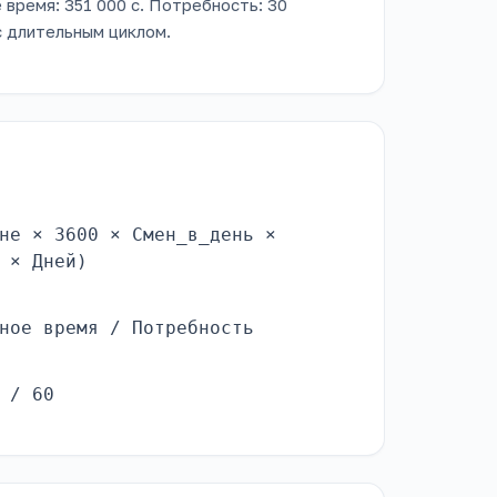
е время: 351 000 с. Потребность: 30
 с длительным циклом.
не × 3600 × Смен_в_день ×
 × Дней)
ное время / Потребность
 / 60