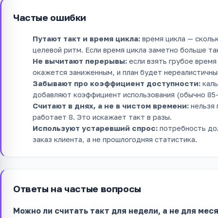
Частые ошибки
Путают такт и время цикла:
время цикла — скольк
целевой ритм. Если время цикла заметно больше так
Не вычитают перерывы:
если взять грубое время
окажется заниженным, и план будет нереалистичны
Забывают про коэффициент доступности:
каль
добавляют коэффициент использования (обычно 85
Считают в днях, а не в чистом времени:
нельзя 
работает 8. Это искажает такт в разы.
Используют устаревший спрос:
потребность дол
заказ клиента, а не прошлогодняя статистика.
Ответы на частые вопросы
Можно ли считать такт для недели, а не для мес