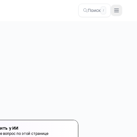
Поиск
/
ить у ИИ
е вопрос по этой странице