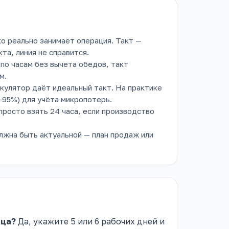
о реально занимает операция. Такт —
та, линия не справится.
 по часам без вычета обедов, такт
м.
кулятор даёт идеальный такт. На практике
–95%) для учёта микропотерь.
просто взять 24 часа, если производство
жна быть актуальной — план продаж или
яца?
Да, укажите 5 или 6 рабочих дней и