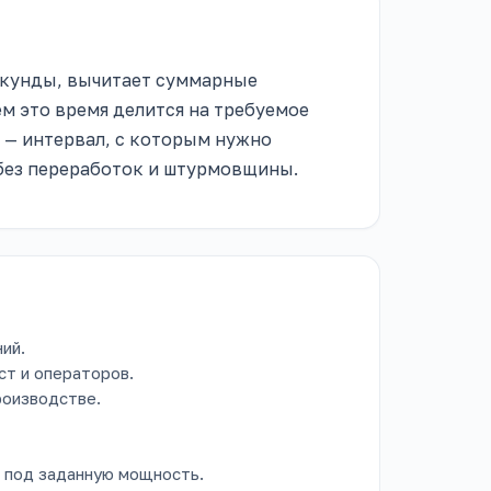
секунды, вычитает суммарные
ем это время делится на требуемое
т — интервал, с которым нужно
 без переработок и штурмовщины.
ий.
ст и операторов.
роизводстве.
 под заданную мощность.