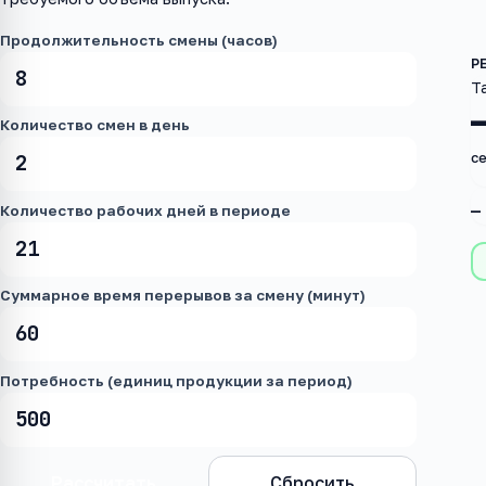
Продолжительность смены (часов)
Т
Количество смен в день
с
—
Количество рабочих дней в периоде
Суммарное время перерывов за смену (минут)
Потребность (единиц продукции за период)
Рассчитать
Сбросить