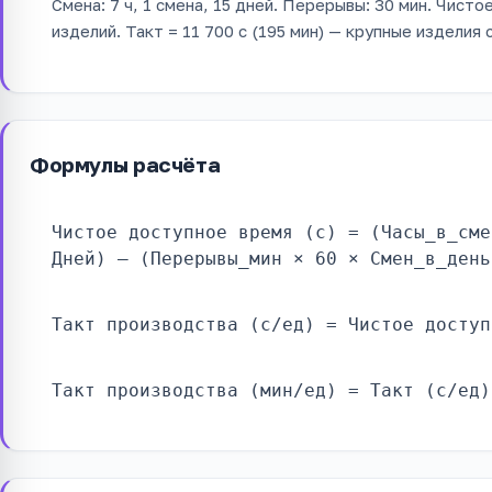
Смена: 7 ч, 1 смена, 15 дней. Перерывы: 30 мин. Чисто
изделий. Такт = 11 700 с (195 мин) — крупные изделия
Формулы расчёта
Чистое доступное время (с) = (Часы_в_сме
Дней) – (Перерывы_мин × 60 × Смен_в_день
Такт производства (с/ед) = Чистое доступ
Такт производства (мин/ед) = Такт (с/ед)