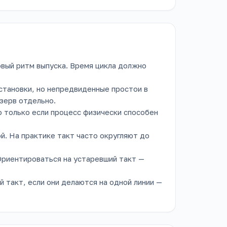
овый ритм выпуска. Время цикла должно
становки, но непредвиденные простои в
зерв отдельно.
о только если процесс физически способен
й. На практике такт часто округляют до
Ориентироваться на устаревший такт —
 такт, если они делаются на одной линии —