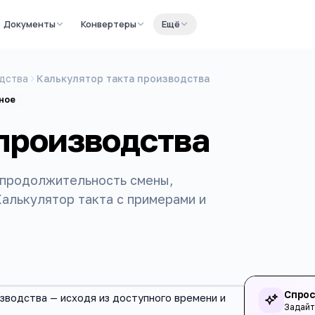
Документы
Конвертеры
Ещё
дства
Калькулятор такта производства
ное
производства
 продолжительность смены,
Калькулятор такта с примерами и
Спрос
зводства — исходя из доступного времени и
Задайт