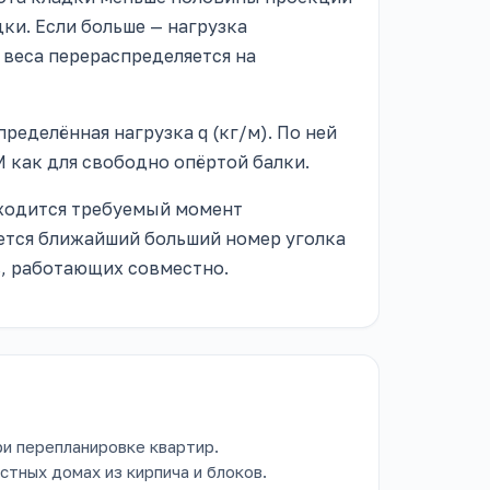
ки. Если больше — нагрузка
 веса перераспределяется на
ределённая нагрузка q (кг/м). По ней
как для свободно опёртой балки.
аходится требуемый момент
ется ближайший больший номер уголка
в, работающих совместно.
ри перепланировке квартир.
тных домах из кирпича и блоков.