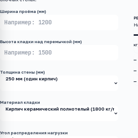
Ширина проёма (мм)
Н
Высота кладки над перемычкой (мм)
кг
—
—
Толщина стены (мм)
—
Материал кладки
Угол распределения нагрузки