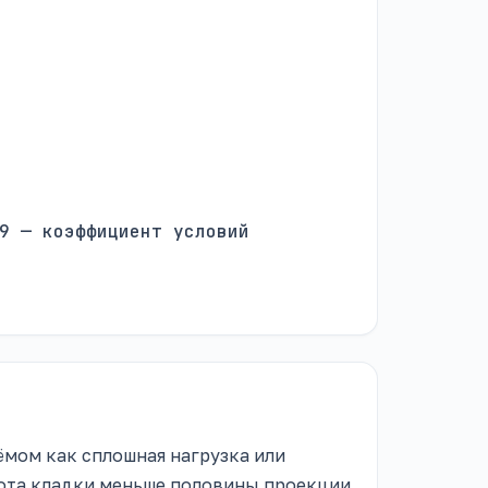
9 — коэффициент условий
ёмом как сплошная нагрузка или
сота кладки меньше половины проекции