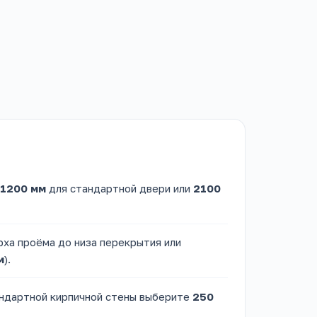
1200 мм
для стандартной двери или
2100
ха проёма до низа перекрытия или
м
).
андартной кирпичной стены выберите
250