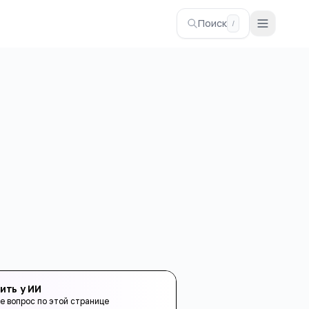
Поиск
/
ить у ИИ
е вопрос по этой странице