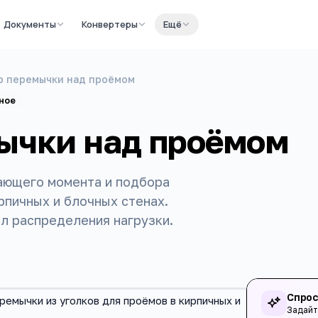
Документы
Конвертеры
Ещё
р перемычки над проёмом
ное
ычки над проёмом
бающего момента и подбора
рпичных и блочных стенах.
ол распределения нагрузки.
Спрос
ремычки из уголков для проёмов в кирпичных и
Задайт