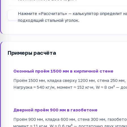
Нажмите «Рассчитать» — калькулятор определит на
4
подходящий стальной уголок.
Примеры расчёта
Оконный проём 1500 мм в кирпичной стене
Проём 1500 мм, кладка сверху 1200 мм, стена 250 мм, 
Нагрузка ≈ 540 кг/м, момент ≈ 152 кг·м, W ≈ 8 см³ — д
Дверной проём 900 мм в газобетоне
Проём 900 мм, кладка 600 мм, стена 300 мм, газобетон
момент ≈ 11 кг·м, W ≈ 0,6 см³ — достаточно двух уголк