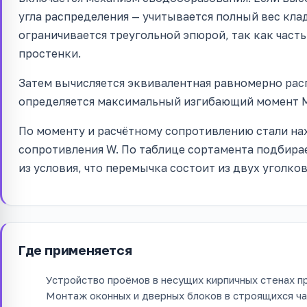
угла распределения — учитывается полный вес клад
ограничивается треугольной эпюрой, так как часть
простенки.
Затем вычисляется эквивалентная равномерно расп
определяется максимальный изгибающий момент M 
По моменту и расчётному сопротивлению стали н
сопротивления W. По таблице сортамента подбира
из условия, что перемычка состоит из двух уголко
Где применяется
Устройство проёмов в несущих кирпичных стенах п
Монтаж оконных и дверных блоков в строящихся час