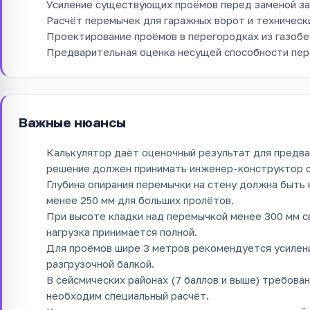
Усиление существующих проёмов перед заменой за
Расчёт перемычек для гаражных ворот и техническ
Проектирование проёмов в перегородках из газобе
Предварительная оценка несущей способности пер
Важные нюансы
Калькулятор даёт оценочный результат для предв
решение должен принимать инженер-конструктор с 
Глубина опирания перемычки на стену должна быть 
менее 250 мм для больших пролётов.
При высоте кладки над перемычкой менее 300 мм 
нагрузка принимается полной.
Для проёмов шире 3 метров рекомендуется усилени
разгрузочной балкой.
В сейсмических районах (7 баллов и выше) требов
необходим специальный расчёт.