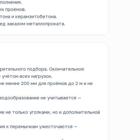
полнения.
их проёмов.
тона и керамзитобетона.
ед заказом металлопроката.
арительного подбора. Окончательное
учётом всех нагрузок.
не менее 200 мм для проёмов до 2 м и не
сводообразование не учитывается —
е не только уголками, но и дополнительной
ания к перемычкам ужесточаются —