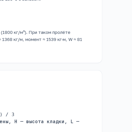
(1800 кг/м³). При таком пролёте
1368 кг/м, момент ≈ 1539 кг·м, W ≈ 81
) / 3
ены, H — высота кладки, L —