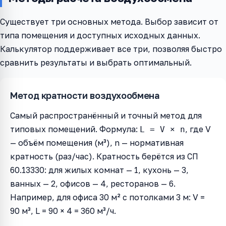
Существует три основных метода. Выбор зависит от
типа помещения и доступных исходных данных.
Калькулятор поддерживает все три, позволяя быстро
сравнить результаты и выбрать оптимальный.
Метод кратности воздухообмена
Самый распространённый и точный метод для
типовых помещений. Формула:
, где V
L = V × n
— объём помещения (м³), n — нормативная
кратность (раз/час). Кратность берётся из СП
60.13330: для жилых комнат — 1, кухонь — 3,
ванных — 2, офисов — 4, ресторанов — 6.
Например, для офиса 30 м² с потолками 3 м: V =
90 м³, L = 90 × 4 = 360 м³/ч.