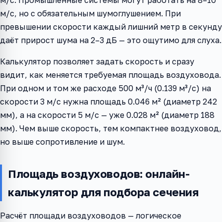
м/с. Промышленные системы могут работать на 8–10
м/с, но с обязательным шумоглушением. При
превышении скорости каждый лишний метр в секунду
даёт прирост шума на 2–3 дБ — это ощутимо для слуха.
Калькулятор позволяет задать скорость и сразу
видит, как меняется требуемая площадь воздуховода.
При одном и том же расходе 500 м³/ч (0.139 м³/с) на
скорости 3 м/с нужна площадь 0.046 м² (диаметр 242
мм), а на скорости 5 м/с — уже 0.028 м² (диаметр 188
мм). Чем выше скорость, тем компактнее воздуховод,
но выше сопротивление и шум.
Площадь воздуховодов: онлайн-
калькулятор для подбора сечения
Расчёт площади воздуховодов — логическое