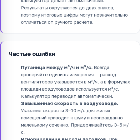
калькулятор делает автоматически.
Результаты округляются до двух знаков,
поэтому итоговые цифры могут незначительно
отличаться от ручного расчёта.
Частые ошибки
Путаница между м³/ч и м³/с.
Всегда
проверяйте единицы измерения — расход
вентиляторов указывается в м³/ч, а в формулах
площади воздуховодов используется м³/с.
Калькулятор переводит автоматически.
Завышенная скорость в воздуховоде.
Указание скорости 8–10 м/с для жилых
помещений приводит к шуму и неоправданно
маленькому сечению. Придерживайтесь 3–5 м/
с.
Игнорирование высоты потолков.
При