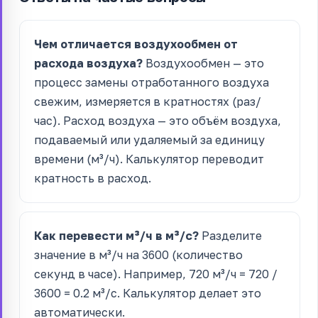
Чем отличается воздухообмен от
расхода воздуха?
Воздухообмен — это
процесс замены отработанного воздуха
свежим, измеряется в кратностях (раз/
час). Расход воздуха — это объём воздуха,
подаваемый или удаляемый за единицу
времени (м³/ч). Калькулятор переводит
кратность в расход.
Как перевести м³/ч в м³/с?
Разделите
значение в м³/ч на 3600 (количество
секунд в часе). Например, 720 м³/ч = 720 /
3600 = 0.2 м³/с. Калькулятор делает это
автоматически.