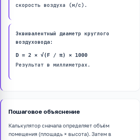
скорость воздуха (м/с).
Эквивалентный диаметр круглого
воздуховода:
D = 2 × √(F / π) × 1000
Результат в миллиметрах.
Пошаговое объяснение
Калькулятор сначала определяет объём
помещения (площадь × высота). Затем в