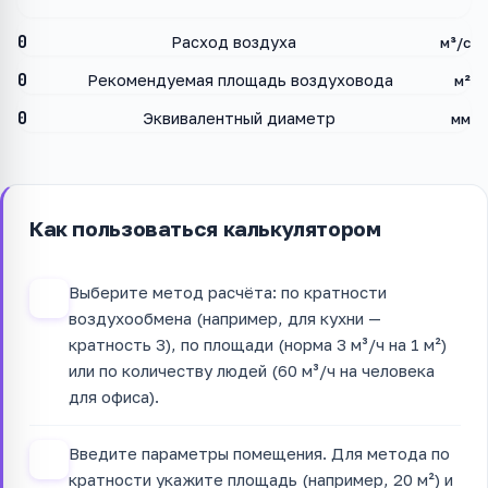
0
Расход воздуха
м³/с
0
Рекомендуемая площадь воздуховода
м²
0
Эквивалентный диаметр
мм
Как пользоваться калькулятором
Выберите метод расчёта: по кратности
1
воздухообмена (например, для кухни —
кратность 3), по площади (норма 3 м³/ч на 1 м²)
или по количеству людей (60 м³/ч на человека
для офиса).
Введите параметры помещения. Для метода по
2
кратности укажите площадь (например, 20 м²) и