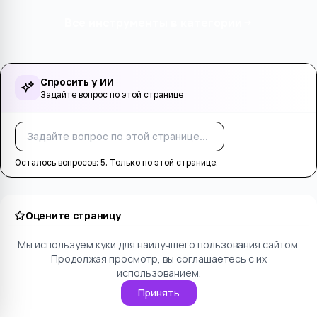
Все инструменты в категории
Спросить у ИИ
Задайте вопрос по этой странице
Спросить
Осталось вопросов:
5
. Только по этой странице.
Оцените страницу
Мы используем куки для наилучшего пользования сайтом.
Понравилось
Не понравилось
Продолжая просмотр, вы соглашаетесь с их
использованием.
Принять