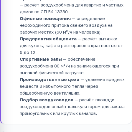
— расчёт воздухообмена для квартир и частных
домов по СП 54.13330.
Офисные помещения
— определение
необходимого притока свежего воздуха на
рабочих местах (60 м³/ч на человека).
Предприятия общепита
— расчёт вытяжки
для кухонь, кафе и ресторанов с кратностью от
6 до 12.
Спортивные залы
— обеспечение
воздухообмена 80 м³/ч на занимающегося при
высокой физической нагрузке.
Производственные цеха
— удаление вредных
веществ и избыточного тепла через
общеобменную вентиляцию.
Подбор воздуховодов
— расчёт площади
воздуховодов онлайн-калькулятором для заказа
прямоугольных или круглых каналов.