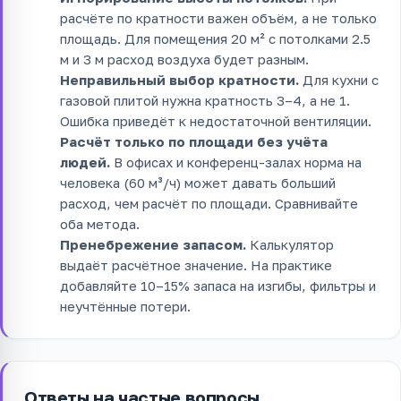
расчёте по кратности важен объём, а не только
площадь. Для помещения 20 м² с потолками 2.5
м и 3 м расход воздуха будет разным.
Неправильный выбор кратности.
Для кухни с
газовой плитой нужна кратность 3–4, а не 1.
Ошибка приведёт к недостаточной вентиляции.
Расчёт только по площади без учёта
людей.
В офисах и конференц-залах норма на
человека (60 м³/ч) может давать больший
расход, чем расчёт по площади. Сравнивайте
оба метода.
Пренебрежение запасом.
Калькулятор
выдаёт расчётное значение. На практике
добавляйте 10–15% запаса на изгибы, фильтры и
неучтённые потери.
Ответы на частые вопросы