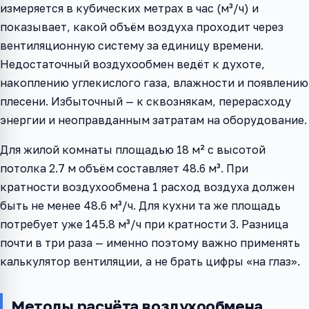
измеряется в кубических метрах в час (м³/ч) и
показывает, какой объём воздуха проходит через
вентиляционную систему за единицу времени.
Недостаточный воздухообмен ведёт к духоте,
накоплению углекислого газа, влажности и появлению
плесени. Избыточный — к сквознякам, перерасходу
энергии и неоправданным затратам на оборудование.
Для жилой комнаты площадью 18 м² с высотой
потолка 2.7 м объём составляет 48.6 м³. При
кратности воздухообмена 1 расход воздуха должен
быть не менее 48.6 м³/ч. Для кухни та же площадь
потребует уже 145.8 м³/ч при кратности 3. Разница
почти в три раза — именно поэтому важно применять
калькулятор вентиляции, а не брать цифры «на глаз».
Методы расчёта воздухообмена