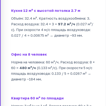
Кухня 12 м² с высотой потолка 2.7 м
Объём: 32.4 м³. Кратность воздухообмена: 3.
Расход воздуха: 32.4 × 3 =
97.2 м³/ч
(0.027 м³/
с). При скорости 4 м/с площадь воздуховода:
0.027 / 4 = 0.00675 м² → диаметр ~93 мм.
Офис на 8 человек
Норма на человека: 60 м³/ч. Расход воздуха: 8 ×
60 =
480 м³/ч
(0.133 м³/с). При скорости 5 м/с
площадь воздуховода: 0.133 / 5 = 0.0267 м² →
диаметр ~184 мм.
Квартира 60 м² по площади
Норма: 3 м³/ч на 1 м². Расход воздуха: 60 × 3 =