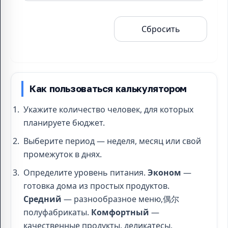
Рассчитать
Сбросить
бюджет
Как пользоваться калькулятором
Укажите количество человек, для которых
планируете бюджет.
Выберите период — неделя, месяц или свой
промежуток в днях.
Определите уровень питания.
Эконом
—
готовка дома из простых продуктов.
Средний
— разнообразное меню,偶尔
полуфабрикаты.
Комфортный
—
качественные продукты, деликатесы,