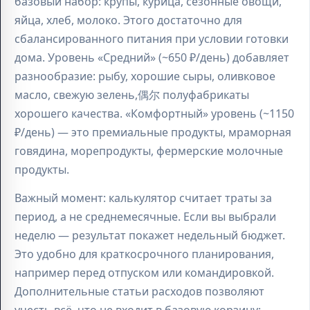
базовый набор: крупы, курица, сезонные овощи,
яйца, хлеб, молоко. Этого достаточно для
сбалансированного питания при условии готовки
дома. Уровень «Средний» (~650 ₽/день) добавляет
разнообразие: рыбу, хорошие сыры, оливковое
масло, свежую зелень,偶尔 полуфабрикаты
хорошего качества. «Комфортный» уровень (~1150
₽/день) — это премиальные продукты, мраморная
говядина, морепродукты, фермерские молочные
продукты.
Важный момент: калькулятор считает траты за
период, а не среднемесячные. Если вы выбрали
неделю — результат покажет недельный бюджет.
Это удобно для краткосрочного планирования,
например перед отпуском или командировкой.
Дополнительные статьи расходов позволяют