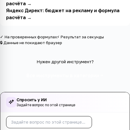
расчёта
→
Яндекс Директ: бюджет на рекламу и формула
расчёта
→
✓ На проверенных формулах
⚡ Результат за секунды
🔒 Данные не покидают браузер
Нужен другой инструмент?
Все инструменты в категории
Спросить у ИИ
Задайте вопрос по этой странице
Спросить