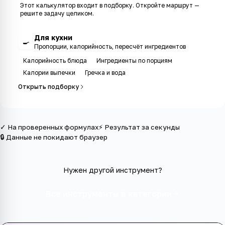
Этот калькулятор входит в
подборку
. Откройте маршрут —
решите задачу целиком.
Для кухни
🍳
Пропорции, калорийность, пересчёт ингредиентов
Калорийность блюда
Ингредиенты по порциям
Калории выпечки
Гречка и вода
Открыть подборку
✓ На проверенных формулах
⚡ Результат за секунды
🔒 Данные не покидают браузер
Нужен другой инструмент?
Все инструменты в категории