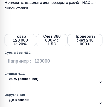
Начислите, выделите или проверьте расчёт НДС для
любой ставки
Начислить
Выделить
Проверить
Таблица
НДС
НДС
расчёт
позиций
Товар
Счёт 360
Проверить
120 000
000 ₽ с
счёт 240
₽, 20%
НДС
000 ₽
Сумма без НДС
Ставка НДС
Округление