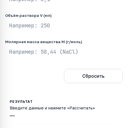
Объём раствора V (мл)
Молярная масса вещества M (г/моль)
Рассчитать
Сбросить
Введите данные и нажмите «Рассчитать»
—