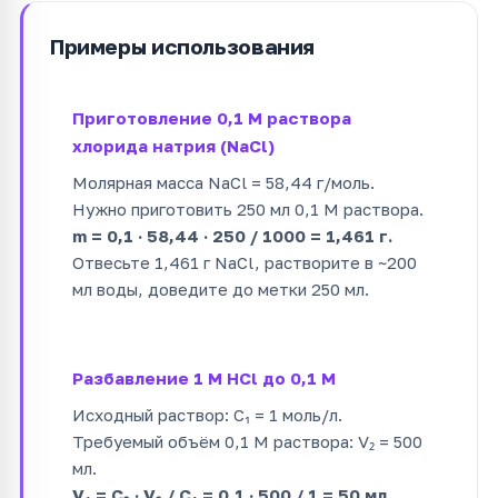
Примеры использования
Приготовление 0,1 М раствора
хлорида натрия (NaCl)
Молярная масса NaCl = 58,44 г/моль.
Нужно приготовить 250 мл 0,1 М раствора.
m = 0,1 · 58,44 · 250 / 1000 = 1,461 г.
Отвесьте 1,461 г NaCl, растворите в ~200
мл воды, доведите до метки 250 мл.
Разбавление 1 М HCl до 0,1 М
Исходный раствор: C₁ = 1 моль/л.
Требуемый объём 0,1 М раствора: V₂ = 500
мл.
V₁ = C₂ · V₂ / C₁ = 0,1 · 500 / 1 = 50 мл.