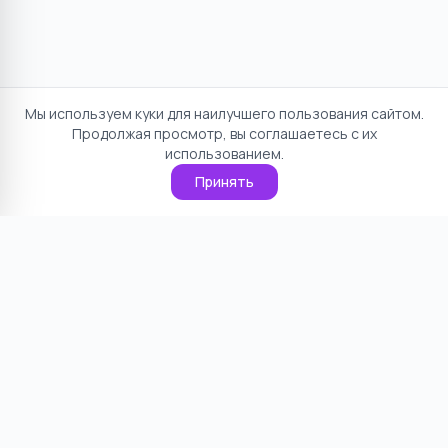
Мы используем куки для наилучшего пользования сайтом.
Продолжая просмотр, вы соглашаетесь с их
использованием.
Принять
Отказ от ответственности
Политика конфиденциальности
Пользовательское соглашение
О проекте
Cookie
Контакты