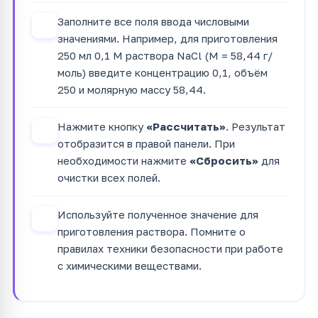
Заполните все поля ввода числовыми
2
значениями. Например, для приготовления
250 мл 0,1 М раствора NaCl (M = 58,44 г/
моль) введите концентрацию 0,1, объём
250 и молярную массу 58,44.
Нажмите кнопку
«Рассчитать»
. Результат
3
отобразится в правой панели. При
необходимости нажмите
«Сбросить»
для
очистки всех полей.
Используйте полученное значение для
4
приготовления раствора. Помните о
правилах техники безопасности при работе
с химическими веществами.