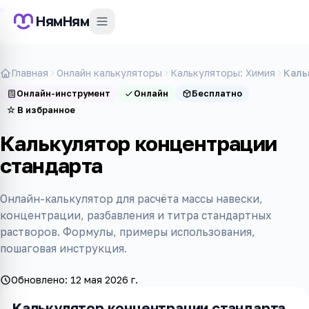
НямНям
Главная
Онлайн калькуляторы
Калькуляторы: Химия
Каль
Онлайн-инструмент
Онлайн
Бесплатно
☆
В избранное
Калькулятор концентрации
стандарта
Онлайн-калькулятор для расчёта массы навески,
концентрации, разбавления и титра стандартных
растворов. Формулы, примеры использования,
пошаговая инструкция.
Обновлено:
12 мая 2026 г.
Калькулятор концентрации стандарта