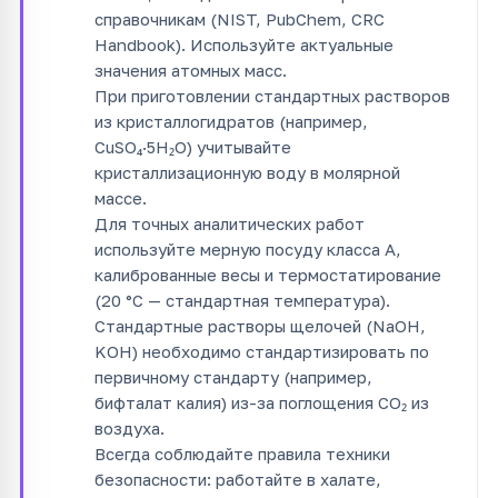
справочникам (NIST, PubChem, CRC
Handbook). Используйте актуальные
значения атомных масс.
При приготовлении стандартных растворов
из кристаллогидратов (например,
CuSO₄·5H₂O) учитывайте
кристаллизационную воду в молярной
массе.
Для точных аналитических работ
используйте мерную посуду класса А,
калиброванные весы и термостатирование
(20 °C — стандартная температура).
Стандартные растворы щелочей (NaOH,
KOH) необходимо стандартизировать по
первичному стандарту (например,
бифталат калия) из-за поглощения CO₂ из
воздуха.
Всегда соблюдайте правила техники
безопасности: работайте в халате,