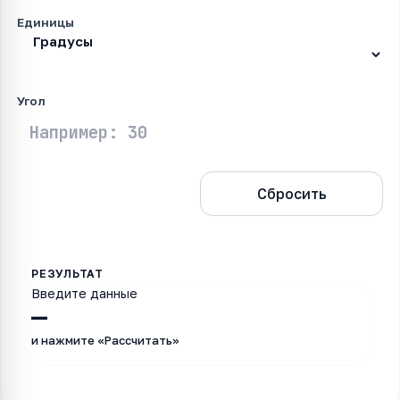
Единицы
Угол
Рассчитать
Сбросить
Введите данные
—
и нажмите «Рассчитать»