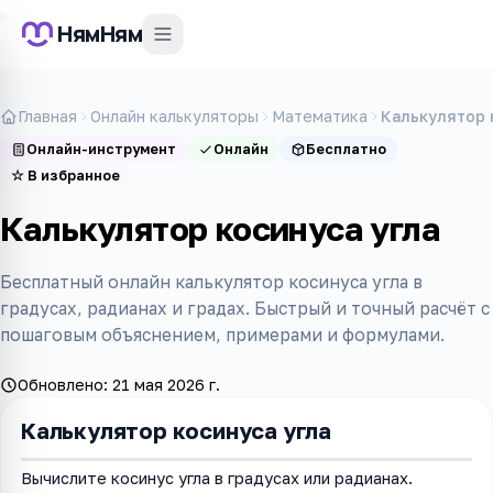
НямНям
Главная
Онлайн калькуляторы
Математика
Калькулятор 
Онлайн-инструмент
Онлайн
Бесплатно
☆
В избранное
Калькулятор косинуса угла
Бесплатный онлайн калькулятор косинуса угла в
градусах, радианах и градах. Быстрый и точный расчёт с
пошаговым объяснением, примерами и формулами.
Обновлено:
21 мая 2026 г.
Калькулятор косинуса угла
Вычислите косинус угла в градусах или радианах.