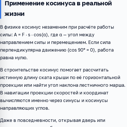
Применение косинуса в реальной
жизни
В физике косинус незаменим при расчёте работы
силы: A = F · s · cos(α), где α — угол между
направлением силы и перемещением. Если сила
перпендикулярна движению (cos 90° = 0), работа
равна нулю.
В строительстве косинус помогает рассчитать
истинную длину ската крыши по её горизонтальной
проекции или найти угол наклона лестничного марша.
В навигации проекции скоростей и координат
вычисляются именно через синусы и косинусы
направляющих углов.
Даже в повседневности, открывая дверь или