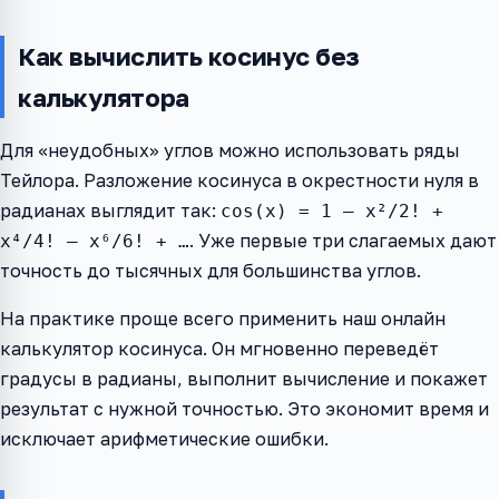
Как вычислить косинус без
калькулятора
Для «неудобных» углов можно использовать ряды
Тейлора. Разложение косинуса в окрестности нуля в
радианах выглядит так:
cos(x) = 1 – x²/2! +
. Уже первые три слагаемых дают
x⁴/4! – x⁶/6! + …
точность до тысячных для большинства углов.
На практике проще всего применить наш онлайн
калькулятор косинуса. Он мгновенно переведёт
градусы в радианы, выполнит вычисление и покажет
результат с нужной точностью. Это экономит время и
исключает арифметические ошибки.