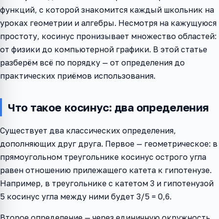
функций, с которой знакомится каждый школьник на
уроках геометрии и алгебры. Несмотря на кажущуюся
простоту, косинус пронизывает множество областей:
от физики до компьютерной графики. В этой статье
разберём всё по порядку — от определения до
практических приёмов использования.
Что такое косинус: два определения
Существует два классических определения,
дополняющих друг друга. Первое — геометрическое: в
прямоугольном треугольнике косинус острого угла
равен отношению прилежащего катета к гипотенузе.
Например, в треугольнике с катетом 3 и гипотенузой
5 косинус угла между ними будет 3/5 = 0,6.
Второе определение — через единичную окружность.