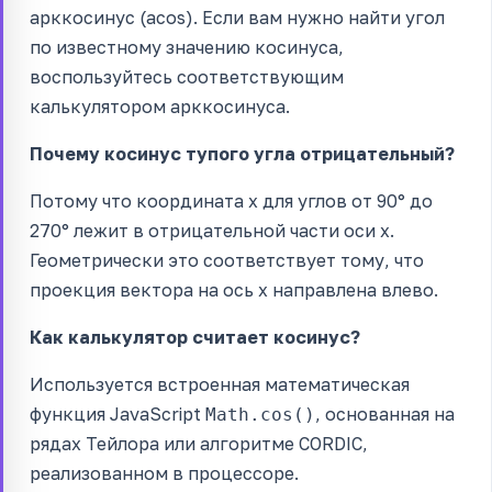
арккосинус (acos). Если вам нужно найти угол
по известному значению косинуса,
воспользуйтесь соответствующим
калькулятором арккосинуса.
Почему косинус тупого угла отрицательный?
Потому что координата x для углов от 90° до
270° лежит в отрицательной части оси x.
Геометрически это соответствует тому, что
проекция вектора на ось x направлена влево.
Как калькулятор считает косинус?
Используется встроенная математическая
функция JavaScript
, основанная на
Math.cos()
рядах Тейлора или алгоритме CORDIC,
реализованном в процессоре.