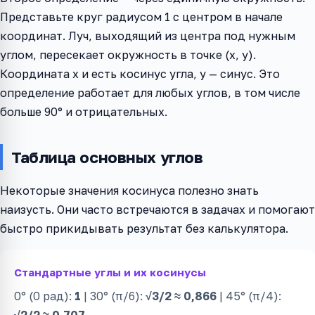
Представьте круг радиусом 1 с центром в начале
координат. Луч, выходящий из центра под нужным
углом, пересекает окружность в точке (x, y).
Координата x и есть косинус угла, y — синус. Это
определение работает для любых углов, в том числе
больше 90° и отрицательных.
Таблица основных углов
Некоторые значения косинуса полезно знать
наизусть. Они часто встречаются в задачах и помогают
быстро прикидывать результат без калькулятора.
Стандартные углы и их косинусы
0° (0 рад):
1
| 30° (π/6):
√3/2 ≈ 0,866
| 45° (π/4):