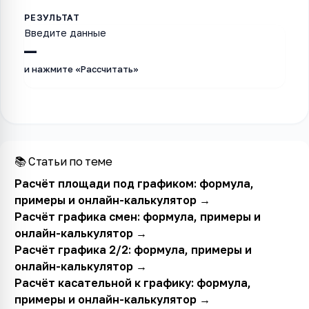
Введите данные
—
и нажмите «Рассчитать»
📚 Статьи по теме
Расчёт площади под графиком: формула,
примеры и онлайн-калькулятор
→
Расчёт графика смен: формула, примеры и
онлайн-калькулятор
→
Расчёт графика 2/2: формула, примеры и
онлайн-калькулятор
→
Расчёт касательной к графику: формула,
примеры и онлайн-калькулятор
→