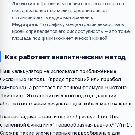
Логистика:
График изменения поставок товара на
склад позволяет вычислить средний запас и
оптимизировать издержки хранения.
Медицина:
По графику концентрации лекарства в
крови определяется его биодоступность — это тоже
площадь под фармакокинетической кривой.
Как работает аналитический метод
Наш калькулятор не использует приближённые
численные методы (вроде трапеций или парабол
Симпсона), а работает по точной формуле Ньютона-
Лейбница. Это аналитический подход, дающий
абсолютно точный результат для любых многочленов.
Главная задача — найти первообразную F(x). Для
степенной функции xⁿ первообразная равна xⁿ⁺¹/(n+1).
Сложив такие элементарные первообразные для