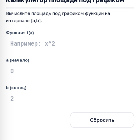
Вычислите площадь под графиком функции на
интервале [a,b].
Функция f(x)
a (начало)
b (конец)
Рассчитать
Сбросить