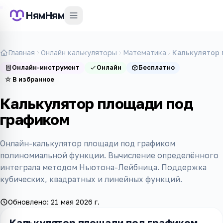
НямНям
Главная
Онлайн калькуляторы
Математика
Калькулятор 
Онлайн-инструмент
Онлайн
Бесплатно
☆
В избранное
Калькулятор площади под
графиком
Онлайн-калькулятор площади под графиком
полиномиальной функции. Вычисление определённого
интеграла методом Ньютона-Лейбница. Поддержка
кубических, квадратных и линейных функций.
Обновлено:
21 мая 2026 г.
Калькулятор площади под графиком