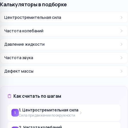
Калькуляторы в подборке
Центростремительная сила
Частота колебаний
Давление жидкости
Частота звука
Дефект массы
Как считать по шагам
1. Центростремительная сила
1
Сила при движении по окружности
2. Частота колебаний