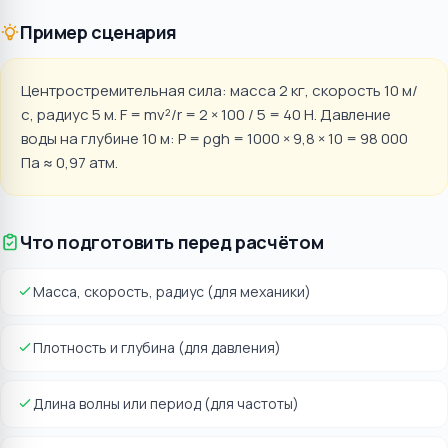
Пример сценария
Центростремительная сила: масса 2 кг, скорость 10 м/
с, радиус 5 м. F = mv²/r = 2 × 100 / 5 = 40 Н. Давление
воды на глубине 10 м: P = ρgh = 1000 × 9,8 × 10 = 98 000
Па ≈ 0,97 атм.
Что подготовить перед расчётом
Масса, скорость, радиус (для механики)
Плотность и глубина (для давления)
Длина волны или период (для частоты)