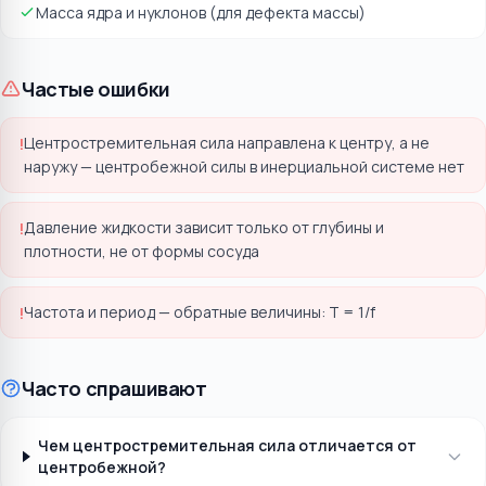
Масса ядра и нуклонов (для дефекта массы)
Частые ошибки
Центростремительная сила направлена к центру, а не
!
наружу — центробежной силы в инерциальной системе нет
Давление жидкости зависит только от глубины и
!
плотности, не от формы сосуда
Частота и период — обратные величины: T = 1/f
!
Часто спрашивают
Чем центростремительная сила отличается от
центробежной?