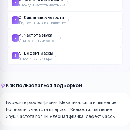
2
Период и частота маятника
3. Давление жидкости
3
Гидростатическое давление
4. Частота звука
4
Длина волны и частота
5. Дефект массы
5
Энергия связи ядра
Как пользоваться подборкой
Выберите раздел физики. Механика: сила и движение.
Колебания: частота и период. Жидкости: давление.
Звук: частота волны. Ядерная физика: дефект массы.