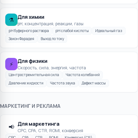
Для химии
⚗️
pH, концентрация, реакции, газы
pH буферного раствора
pH слабой кислоты
Идеальный газ
Закон Фарадея
Выход по току
Для физики
⚡
Скорость, сила, энергия, частота
Центростремительная сила
Частота колебаний
Давление жидкости
Частота звука
Дефект массы
МАРКЕТИНГ И РЕКЛАМА
Для маркетинга
📢
CPC, CPA, CTR, ROMI, конверсия
CPC
CPA
CTR
ROMI
Конверсия (CR)