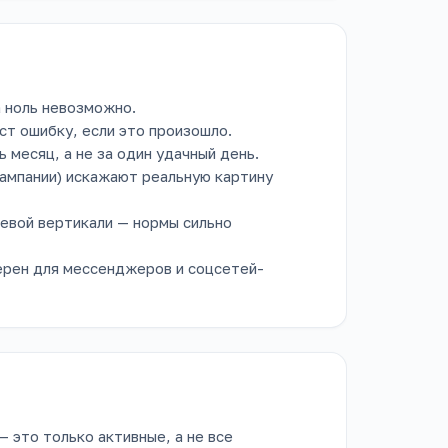
 ноль невозможно.
т ошибку, если это произошло.
 месяц, а не за один удачный день.
кампании) искажают реальную картину
левой вертикали — нормы сильно
ерен для мессенджеров и соцсетей-
 это только активные, а не все