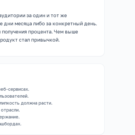
аудитории за один и тот же
е дни месяца либо за конкретный день.
я получения процента. Чем выше
продукт стал привычкой.
веб-сервисах.
льзователей.
липкость должна расти.
 отрасли.
держание.
ашбордах.