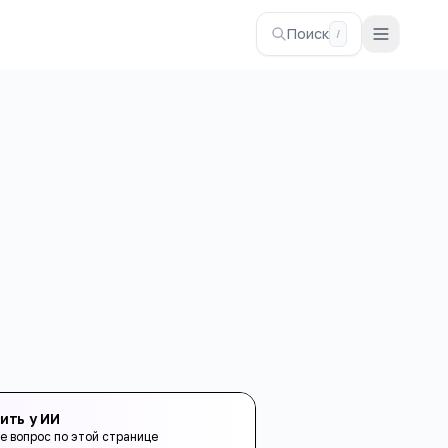
Поиск
/
ить у ИИ
е вопрос по этой странице