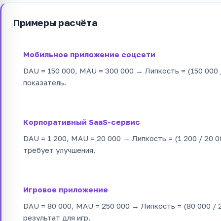
Примеры расчёта
Мобильное приложение соцсети
DAU = 150 000, MAU = 300 000 → Липкость = (150 000 
показатель.
Корпоративный SaaS-сервис
DAU = 1 200, MAU = 20 000 → Липкость = (1 200 / 20 0
требует улучшения.
Игровое приложение
DAU = 80 000, MAU = 250 000 → Липкость = (80 000 / 
результат для игр.