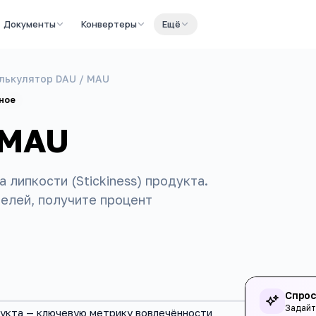
Документы
Конвертеры
Ещё
лькулятор DAU / MAU
ное
 MAU
липкости (Stickiness) продукта.
елей, получите процент
Спрос
Задайт
дукта — ключевую метрику вовлечённости