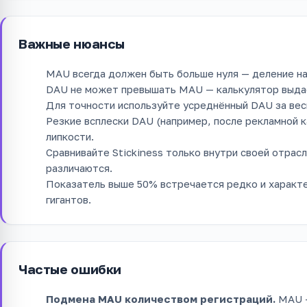
Важные нюансы
MAU всегда должен быть больше нуля — деление на
DAU не может превышать MAU — калькулятор выдас
Для точности используйте усреднённый DAU за весь
Резкие всплески DAU (например, после рекламной 
липкости.
Сравнивайте Stickiness только внутри своей отрас
различаются.
Показатель выше 50% встречается редко и характ
гигантов.
Частые ошибки
Подмена MAU количеством регистраций.
MAU —