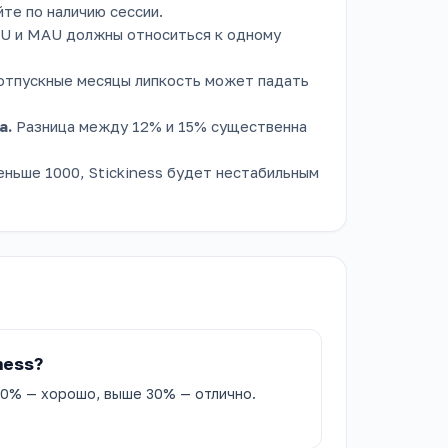
те по наличию сессии.
U и MAU должны относиться к одному
отпускные месяцы липкость может падать
а.
Разница между 12% и 15% существенна
ньше 1000, Stickiness будет нестабильным
ness?
0% — хорошо, выше 30% — отлично.