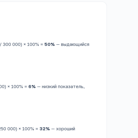
/ 300 000) × 100% =
50%
— выдающийся
00) × 100% =
6%
— низкий показатель,
250 000) × 100% =
32%
— хороший