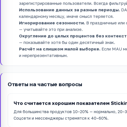
зарегистрированные пользователи. Всегда фильтруй
Использование данных за разные периоды.
DA
календарному месяцу, иначе смысл теряется.
Игнорирование сезонности.
В праздничные или 
— учитывайте это при анализе.
Округление до целых процентов без контекст
— показывайте хотя бы один десятичный знак.
Расчёт на слишком малой выборке.
Если MAU ме
и нерепрезентативным.
Ответы на частые вопросы
Что считается хорошим показателем Sticki
Для большинства продуктов 10–20% — нормально, 20–3
Соцсети и мессенджеры стремятся к 40–60%.