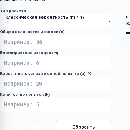
Тип расчёта
В
Общее количество исходов (n)
Благоприятных исходов (m)
Вероятность успеха в одной попытке (p), %
Количество попыток (k)
Рассчитать
Сбросить