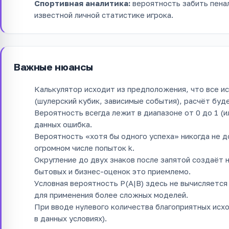
Спортивная аналитика:
вероятность забить пенал
известной личной статистике игрока.
Важные нюансы
Калькулятор исходит из предположения, что все ис
(шулерский кубик, зависимые события), расчёт буд
Вероятность всегда лежит в диапазоне от 0 до 1 (и
данных ошибка.
Вероятность «хотя бы одного успеха» никогда не д
огромном числе попыток k.
Округление до двух знаков после запятой создаёт 
бытовых и бизнес-оценок это приемлемо.
Условная вероятность P(A|B) здесь не вычисляется
для применения более сложных моделей.
При вводе нулевого количества благоприятных исх
в данных условиях).