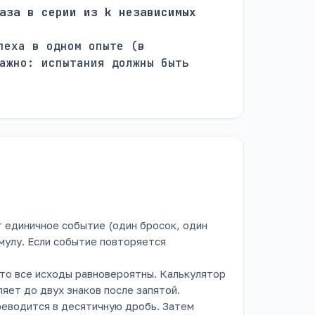
аза в серии из k независимых
пеха в одном опыте (в
ажно: испытания должны быть
т единичное событие (один бросок, один
мулу. Если событие повторяется
то все исходы равновероятны. Калькулятор
яет до двух знаков после запятой.
еводится в десятичную дробь. Затем