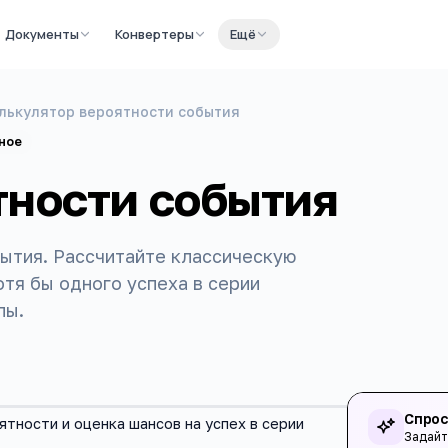
Документы
Конвертеры
Ещё
лькулятор вероятности события
ное
тности события
ытия. Рассчитайте классическую
тя бы одного успеха в серии
лы.
Спрос
тности и оценка шансов на успех в серии
Задайт