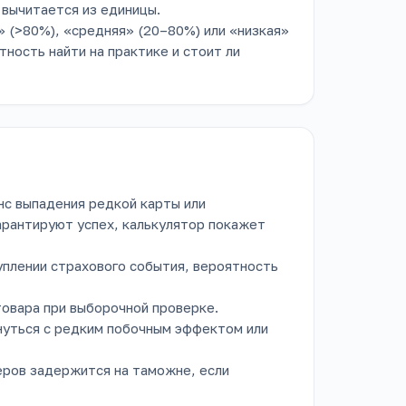
т вычитается из единицы.
 (>80%), «средняя» (20–80%) или «низкая»
тность найти на практике и стоит ли
с выпадения редкой карты или
гарантируют успех, калькулятор покажет
уплении страхового события, вероятность
товара при выборочной проверке.
уться с редким побочным эффектом или
неров задержится на таможне, если