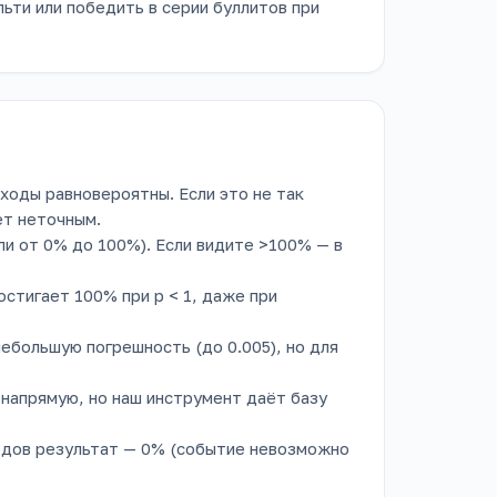
ьти или победить в серии буллитов при
ходы равновероятны. Если это не так
ет неточным.
ли от 0% до 100%). Если видите >100% — в
остигает 100% при p < 1, даже при
небольшую погрешность (до 0.005), но для
 напрямую, но наш инструмент даёт базу
одов результат — 0% (событие невозможно