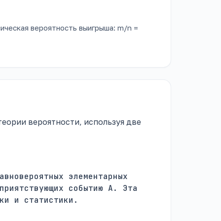
сическая вероятность выигрыша: m/n =
еории вероятности, используя две
авновероятных элементарных
приятствующих событию A. Эта
ки и статистики.