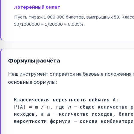
Лотерейный билет
Пусть тираж 1 000 000 билетов, выигрышных 50. Клас
50/1000000 = 1/20000 = 0.005%.
Формулы расчёта
Наш инструмент опирается на базовые положения т
основные формулы:
Классическая вероятность события A:
, где
n
— общее количество р
P(A) = m / n
исходов, а
m
— количество исходов, благо
вероятности формула — основа комбинатори