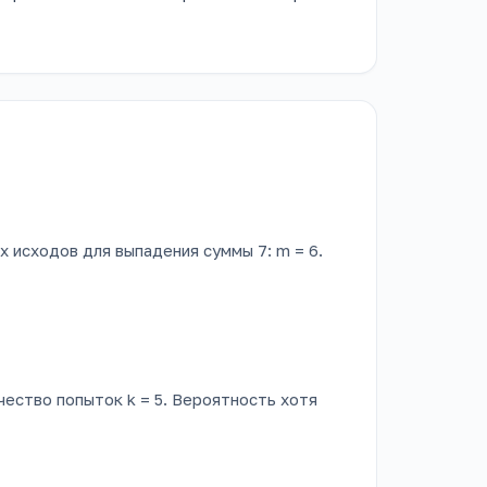
х исходов для выпадения суммы 7: m = 6.
чество попыток k = 5. Вероятность хотя