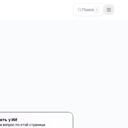
Поиск
/
ить у ИИ
е вопрос по этой странице