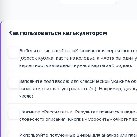
Как пользоваться калькулятором
Выберите тип расчёта: «Классическая вероятность
1
(бросок кубика, карта из колоды), а «Хотя бы один 
вероятность выпадения нужной карты за 5 ходов).
Заполните поля ввода: для классической укажите о
2
сколько из них вас устраивают (m). Например, для 
число).
Нажмите «Рассчитать». Результат появится в виде 
3
словесного описания. Кнопка «Сбросить» очистит вс
Используйте полученные цифры для анализа или пла
4