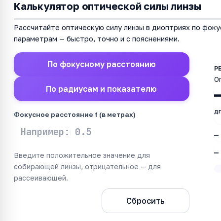
Калькулятор оптической силы линзы
Рассчитайте оптическую силу линзы в диоптриях по фок
параметрам — быстро, точно и с пояснениями.
По фокусному расстоянию
О
По радиусам и показателю
д
Фокусное расстояние f (в метрах)
—
—
Введите положительное значение для
собирающей линзы, отрицательное — для
рассеивающей.
Рассчитать
Сбросить