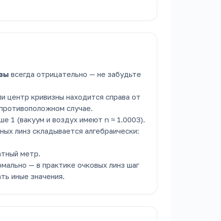
зы
всегда отрицательно — не забудьте
и центр кривизны находится справа от
 противоположном случае.
 1 (вакуум и воздух имеют n ≈ 1.0003).
ных линз складывается алгебраически:
атный метр.
мально — в практике очковых линз шаг
ть иные значения.