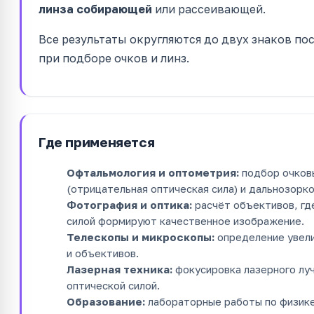
линза собирающей
или рассеивающей.
Все результаты округляются до двух знаков пос
при подборе очков и линз.
Где применяется
Офтальмология и оптометрия:
подбор очковы
(отрицательная оптическая сила) и дальнозорк
Фотография и оптика:
расчёт объективов, где
силой формируют качественное изображение.
Телескопы и микроскопы:
определение увели
и объективов.
Лазерная техника:
фокусировка лазерного луч
оптической силой.
Образование:
лабораторные работы по физик