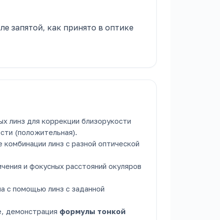
ле запятой, как принято в оптике
х линз для коррекции близорукости
ости (положительная).
 комбинации линз с разной оптической
чения и фокусных расстояний окуляров
а с помощью линз с заданной
е, демонстрация
формулы тонкой