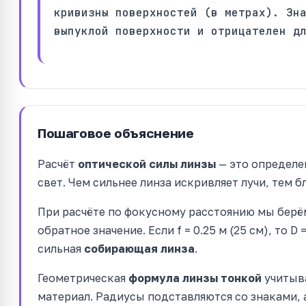
кривизны поверхностей (в метрах). Зн
выпуклой поверхности и отрицателен д
Пошаговое объяснение
Расчёт
оптической силы линзы
— это определе
свет. Чем сильнее линза искривляет лучи, тем б
При расчёте по фокусному расстоянию мы берём
обратное значение. Если f = 0.25 м (25 см), то D
сильная
собирающая линза
.
Геометрическая
формула линзы тонкой
учитыва
материал. Радиусы подставляются со знаками, 