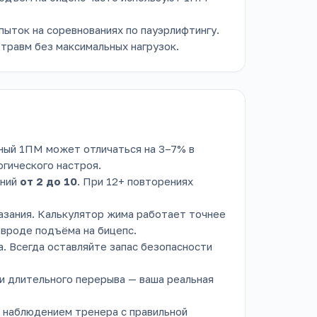
пыток на соревнованиях по пауэрлифтингу.
травм без максимальных нагрузок.
ьный 1ПМ может отличаться на 3–7% в
огического настроя.
ений
от 2 до 10
. При 12+ повторениях
азания. Калькулятор жима работает точнее
 вроде подъёма на бицепс.
на. Всегда оставляйте запас безопасности
ли длительного перерыва — ваша реальная
 наблюдением тренера с правильной