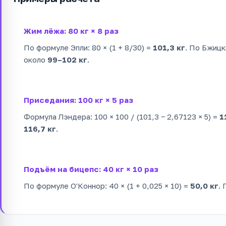
Жим лёжа: 80 кг × 8 раз
По формуле Эпли: 80 × (1 + 8/30) =
101,3 кг
. По Бжицки
около
99–102 кг
.
Приседания: 100 кг × 5 раз
Формула Лэндера: 100 × 100 / (101,3 − 2,67123 × 5) =
1
116,7 кг
.
Подъём на бицепс: 40 кг × 10 раз
По формуле О'Коннор: 40 × (1 + 0,025 × 10) =
50,0 кг
.