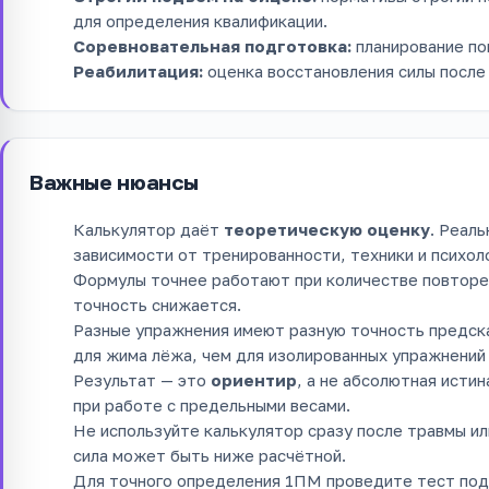
для определения квалификации.
Соревновательная подготовка:
планирование по
Реабилитация:
оценка восстановления силы после 
Важные нюансы
Калькулятор даёт
теоретическую оценку
. Реал
зависимости от тренированности, техники и психол
Формулы точнее работают при количестве повтор
точность снижается.
Разные упражнения имеют разную точность предск
для жима лёжа, чем для изолированных упражнений
Результат — это
ориентир
, а не абсолютная исти
при работе с предельными весами.
Не используйте калькулятор сразу после травмы и
сила может быть ниже расчётной.
Для точного определения 1ПМ проведите тест под