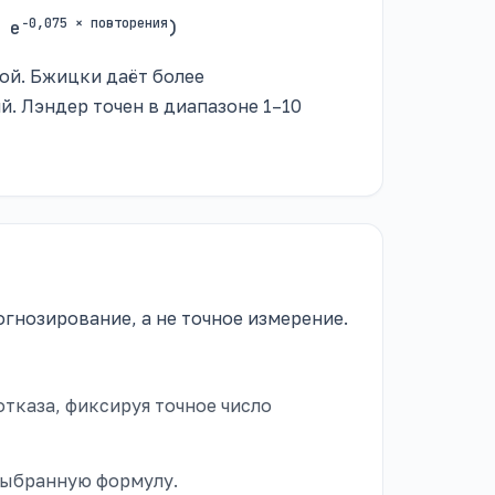
−0,075 × повторения
 e
)
ой. Бжицки даёт более
. Лэндер точен в диапазоне 1–10
гнозирование, а не точное измерение.
тказа, фиксируя точное число
выбранную формулу.