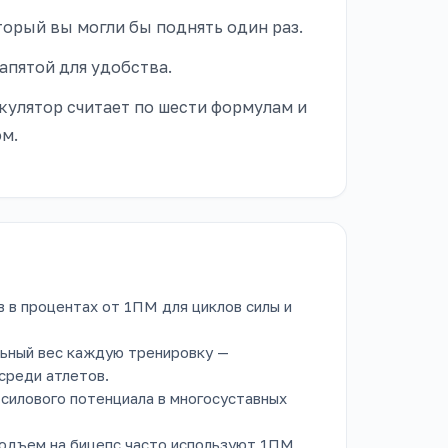
орый вы могли бы поднять один раз.
запятой для удобства.
кулятор считает по шести формулам и
м.
 в процентах от 1ПМ для циклов силы и
льный вес каждую тренировку —
среди атлетов.
силового потенциала в многосуставных
одъем на бицепс часто используют 1ПМ