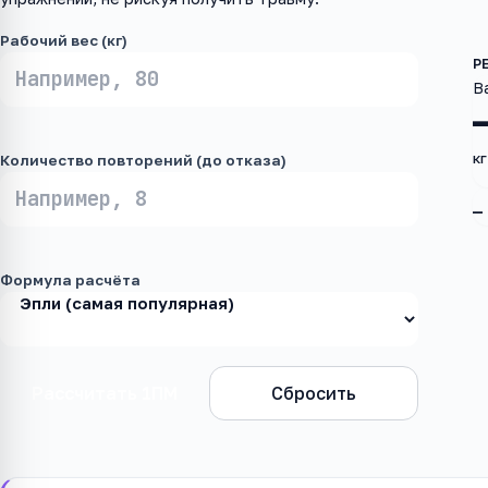
Рабочий вес (кг)
В
кг
Количество повторений (до отказа)
—
Формула расчёта
Рассчитать 1ПМ
Сбросить