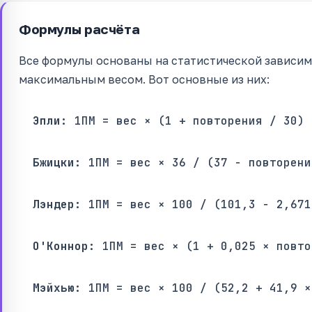
Формулы расчёта
Все формулы основаны на статистической зависи
максимальным весом. Вот основные из них:
Эпли:
1ПМ = вес × (1 + повторения / 30)
Бжицки:
1ПМ = вес × 36 / (37 − повторени
Лэндер:
1ПМ = вес × 100 / (101,3 − 2,671
О'Коннор:
1ПМ = вес × (1 + 0,025 × повто
Мэйхью:
1ПМ = вес × 100 / (52,2 + 41,9 ×