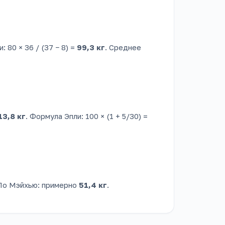
: 80 × 36 / (37 − 8) =
99,3 кг
. Среднее
13,8 кг
. Формула Эпли: 100 × (1 + 5/30) =
 По Мэйхью: примерно
51,4 кг
.