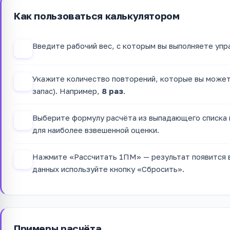
Как пользоваться калькулятором
Введите рабочий вес, с которым вы выполняете уп
1
Укажите количество повторений, которые вы можете
2
запас). Например,
8 раз
.
Выберите формулу расчёта из выпадающего списка 
3
для наиболее взвешенной оценки.
Нажмите «Рассчитать 1ПМ» — результат появится в
4
данных используйте кнопку «Сбросить».
Примеры расчёта