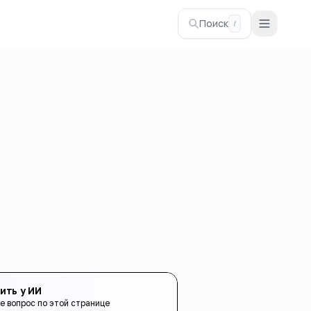
Поиск
/
ить у ИИ
е вопрос по этой странице