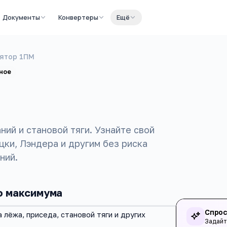
Документы
Конвертеры
Ещё
ятор 1ПМ
ное
ий и становой тяги. Узнайте свой
ки, Лэндера и другим без риска
ний.
о максимума
Спрос
 лёжа, приседа, становой тяги и других
Задайт