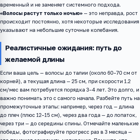
временный и не заменяет системного подхода.
«Волосы растут только ночью»
— это неправда, рост
происходит постоянно, хотя некоторые исследования
указывают на небольшие суточные колебания.
Реалистичные ожидания: путь до
желаемой длины
Если ваша цель — волосы до талии (около 60–70 см от
корней), а текущая длина — 25 см, при скорости 1.2
см/мес вам потребуется порядка 3–4 лет. Это долго, и
важно понимать это с самого начала. Разбейте путь на
промежуточные этапы: например, через год — длина
до плеч (плюс 12–15 см), через два года — до лопаток,
через три — до середины спины. Отмечайте маленькие
победы, фотографируйте прогресс раз в 3 месяца —