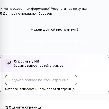
✓ На проверенных формулах
⚡ Результат за секунды
🔒 Данные не покидают браузер
Нужен другой инструмент?
Все инструменты в категории
Спросить у ИИ
Задайте вопрос по этой странице
Спросить
Осталось вопросов:
5
. Только по этой странице.
Оцените страницу