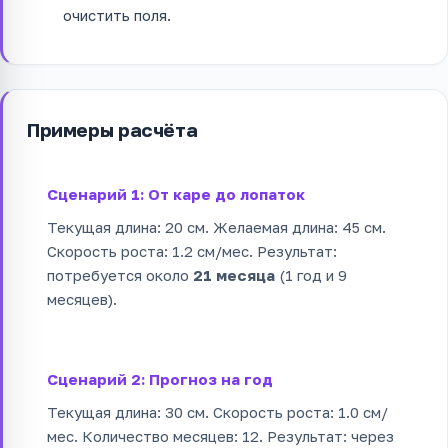
очистить поля.
Примеры расчёта
Сценарий 1: От каре до лопаток
Текущая длина: 20 см. Желаемая длина: 45 см.
Скорость роста: 1.2 см/мес. Результат:
потребуется около
21 месяца
(1 год и 9
месяцев).
Сценарий 2: Прогноз на год
Текущая длина: 30 см. Скорость роста: 1.0 см/
мес. Количество месяцев: 12. Результат: через