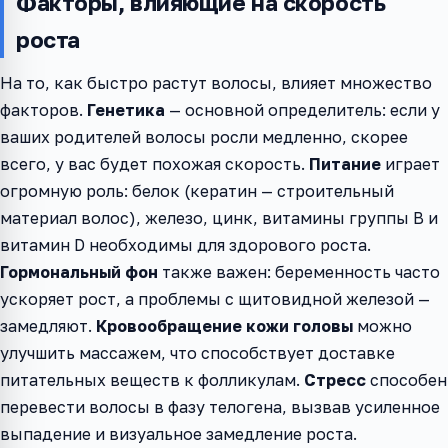
Факторы, влияющие на скорость
роста
На то, как быстро растут волосы, влияет множество
факторов.
Генетика
— основной определитель: если у
ваших родителей волосы росли медленно, скорее
всего, у вас будет похожая скорость.
Питание
играет
огромную роль: белок (кератин — строительный
материал волос), железо, цинк, витамины группы B и
витамин D необходимы для здорового роста.
Гормональный фон
также важен: беременность часто
ускоряет рост, а проблемы с щитовидной железой —
замедляют.
Кровообращение кожи головы
можно
улучшить массажем, что способствует доставке
питательных веществ к фолликулам.
Стресс
способен
перевести волосы в фазу телогена, вызвав усиленное
выпадение и визуальное замедление роста.