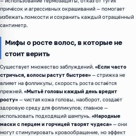
— использование термозащиты, отказ от тугих
причёсок и агрессивных окрашиваний — помогает
избежать ломкости и сохранить каждый отращённый
сантиметр.
Мифы о росте волос, в которые не
стоит верить
Существует множество заблуждений.
«Если часто
стричься, волосы растут быстрее»
— стрижка не
влияет на фолликулы, скорость роста остаётся
прежней.
«Мытьё головы каждый день вредит
росту»
— чистая кожа головы, наоборот, создаёт
здоровую среду для фолликулов; главное —
использовать подходящий шампунь.
«Народные
маски с перцем и горчицей творят чудеса»
— они
могут стимулировать кровообращение, но эффект