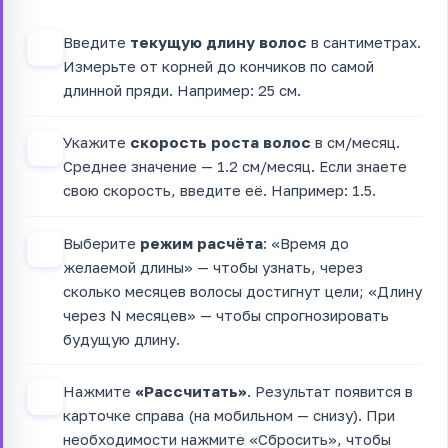
Введите
текущую длину волос
в сантиметрах.
1
Измерьте от корней до кончиков по самой
длинной пряди. Например: 25 см.
Укажите
скорость роста волос
в см/месяц.
2
Среднее значение — 1.2 см/месяц. Если знаете
свою скорость, введите её. Например: 1.5.
Выберите
режим расчёта
: «Время до
3
желаемой длины» — чтобы узнать, через
сколько месяцев волосы достигнут цели; «Длину
через N месяцев» — чтобы спрогнозировать
будущую длину.
Нажмите
«Рассчитать»
. Результат появится в
4
карточке справа (на мобильном — снизу). При
необходимости нажмите «Сбросить», чтобы