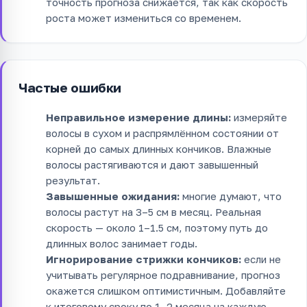
точность прогноза снижается, так как скорость
роста может измениться со временем.
Частые ошибки
Неправильное измерение длины:
измеряйте
волосы в сухом и распрямлённом состоянии от
корней до самых длинных кончиков. Влажные
волосы растягиваются и дают завышенный
результат.
Завышенные ожидания:
многие думают, что
волосы растут на 3–5 см в месяц. Реальная
скорость — около 1–1.5 см, поэтому путь до
длинных волос занимает годы.
Игнорирование стрижки кончиков:
если не
учитывать регулярное подравнивание, прогноз
окажется слишком оптимистичным. Добавляйте
к итоговому сроку по 1–2 месяца на каждую