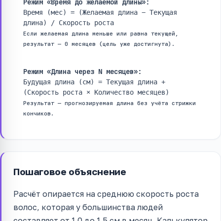
Режим «Время до желаемой длины»:
Время (мес) = (Желаемая длина − Текущая
длина) / Скорость роста
Если желаемая длина меньше или равна текущей,
результат — 0 месяцев (цель уже достигнута).
Режим «Длина через N месяцев»:
Будущая длина (см) = Текущая длина +
(Скорость роста × Количество месяцев)
Результат — прогнозируемая длина без учёта стрижки
кончиков.
Пошаговое объяснение
Расчёт опирается на среднюю скорость роста
волос, которая у большинства людей
составляет от 1.0 до 1.5 см в месяц. Калькулятор