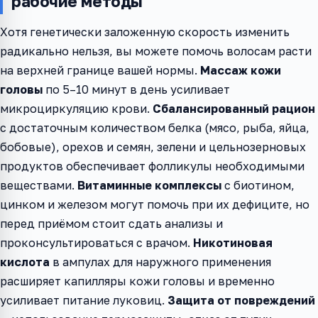
рабочие методы
Хотя генетически заложенную скорость изменить
радикально нельзя, вы можете помочь волосам расти
на верхней границе вашей нормы.
Массаж кожи
головы
по 5–10 минут в день усиливает
микроциркуляцию крови.
Сбалансированный рацион
с достаточным количеством белка (мясо, рыба, яйца,
бобовые), орехов и семян, зелени и цельнозерновых
продуктов обеспечивает фолликулы необходимыми
веществами.
Витаминные комплексы
с биотином,
цинком и железом могут помочь при их дефиците, но
перед приёмом стоит сдать анализы и
проконсультироваться с врачом.
Никотиновая
кислота
в ампулах для наружного применения
расширяет капилляры кожи головы и временно
усиливает питание луковиц.
Защита от повреждений