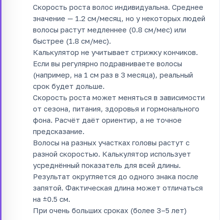
Скорость роста волос индивидуальна. Среднее
значение — 1.2 см/месяц, но у некоторых людей
волосы растут медленнее (0.8 см/мес) или
быстрее (1.8 см/мес).
Калькулятор не учитывает стрижку кончиков.
Если вы регулярно подравниваете волосы
(например, на 1 см раз в 3 месяца), реальный
срок будет дольше.
Скорость роста может меняться в зависимости
от сезона, питания, здоровья и гормонального
фона. Расчёт даёт ориентир, а не точное
предсказание.
Волосы на разных участках головы растут с
разной скоростью. Калькулятор использует
усреднённый показатель для всей длины.
Результат округляется до одного знака после
запятой. Фактическая длина может отличаться
на ±0.5 см.
При очень больших сроках (более 3–5 лет)