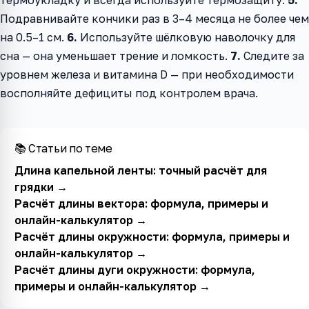
термоукладку и всегда используйте термозащиту.
5.
Подравнивайте кончики раз в 3–4 месяца не более чем
на 0.5–1 см.
6.
Используйте шёлковую наволочку для
сна — она уменьшает трение и ломкость.
7.
Следите за
уровнем железа и витамина D — при необходимости
восполняйте дефициты под контролем врача.
📚 Статьи по теме
Длина капельной ленты: точный расчёт для
грядки
→
Расчёт длины вектора: формула, примеры и
онлайн-калькулятор
→
Расчёт длины окружности: формула, примеры и
онлайн-калькулятор
→
Расчёт длины дуги окружности: формула,
примеры и онлайн-калькулятор
→