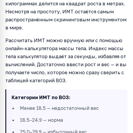
килограммах делится на квадрат роста в метрах.
Несмотря на простоту, ИМТ остаётся самым
распространённым скрининговым инструментом
в мире.
Рассчитать ИМТ можно вручную или с помощью
онлайн-калькулятора массы тела. Индекс массы
тела калькулятор выдаёт за секунды, избавляя от
вычислений. Достаточно ввести рост и вес — и вы
получаете число, которое можно сразу сверить с
таблицей категорий ВОЗ.
Категории ИМТ по ВОЗ:
Менее 18.5 — недостаточный вес
18.5–24.9 — норма
25.0–29.9 — избыточный вес