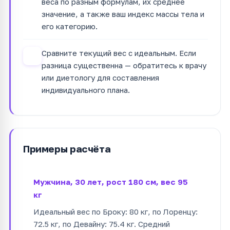
веса по разным формулам, их среднее
значение, а также ваш индекс массы тела и
его категорию.
Сравните текущий вес с идеальным. Если
4
разница существенна — обратитесь к врачу
или диетологу для составления
индивидуального плана.
Примеры расчёта
Мужчина, 30 лет, рост 180 см, вес 95
кг
Идеальный вес по Броку: 80 кг, по Лоренцу:
72.5 кг, по Девайну: 75.4 кг. Средний