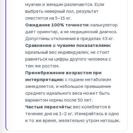
мужчин и женщин различаются. Если
выбрать неверный пол, результат
сместится на 5–15 кг.
Ожидание 100% точности:
калькулятор
даёт ориентир, а не медицинский диагноз.
Допустимы отклонения в пределах ±3 кг.
Сравнение с чужими показателями:
идеальный вес индивидуален; не стоит
равняться на цифры другого человека с
тем же ростом.
Пренебрежение возрастом при
интерпретации:
с годами метаболизм
замедляется, и небольшое превышение
среднего идеального веса может быть
вариантом нормы после 50 лет.
Частые пересчёты:
вес колеблется в
течение дня на 1–2 кг. Измеряйтесь в одно
и то же время, желательно утром натощак.