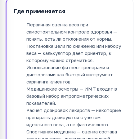
Где применяется
Первичная оценка веса при
самостоятельном контроле здоровья —
понять, есть ли отклонения от нормы.
Постановка цели по снижению или набору
веса — калькулятор даёт ориентир, к
которому можно стремиться.
Использование фитнес-тренерами и
диетологами как быстрый инструмент
скрининга клиентов.
Медицинские осмотры — ИМТ входит в
базовый набор антропометрических
показателей.
Расчёт дозировок лекарств — некоторые
препараты дозируются с учётом
идеального веса, а не фактического.
Спортивная медицина — оценка состава
тела и контроль динамики изменений.