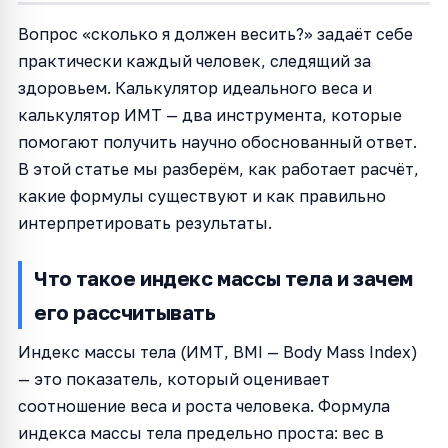
Вопрос «сколько я должен весить?» задаёт себе
практически каждый человек, следящий за
здоровьем. Калькулятор идеального веса и
калькулятор ИМТ — два инструмента, которые
помогают получить научно обоснованный ответ.
В этой статье мы разберём, как работает расчёт,
какие формулы существуют и как правильно
интерпретировать результаты.
Что такое индекс массы тела и зачем
его рассчитывать
Индекс массы тела (ИМТ, BMI — Body Mass Index)
— это показатель, который оценивает
соотношение веса и роста человека. Формула
индекса массы тела предельно проста: вес в