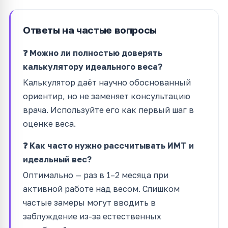
Ответы на частые вопросы
❓ Можно ли полностью доверять
калькулятору идеального веса?
Калькулятор даёт научно обоснованный
ориентир, но не заменяет консультацию
врача. Используйте его как первый шаг в
оценке веса.
❓ Как часто нужно рассчитывать ИМТ и
идеальный вес?
Оптимально — раз в 1–2 месяца при
активной работе над весом. Слишком
частые замеры могут вводить в
заблуждение из-за естественных