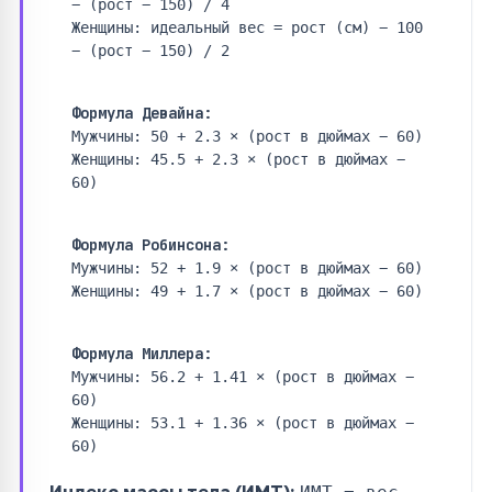
− (рост − 150) / 4
Женщины: идеальный вес = рост (см) − 100
− (рост − 150) / 2
Формула Девайна:
Мужчины: 50 + 2.3 × (рост в дюймах − 60)
Женщины: 45.5 + 2.3 × (рост в дюймах −
60)
Формула Робинсона:
Мужчины: 52 + 1.9 × (рост в дюймах − 60)
Женщины: 49 + 1.7 × (рост в дюймах − 60)
Формула Миллера:
Мужчины: 56.2 + 1.41 × (рост в дюймах −
60)
Женщины: 53.1 + 1.36 × (рост в дюймах −
60)