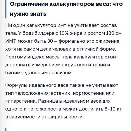
Ограничения калькуляторов веса: что
нужно знать
Ни один калькулятор имт не учитывает состав
тела. У бодибилдера с 10% жира и ростом 180 см
ИМТ может быть 30 — формально это ожирение,
хотя на самом деле человек в отличной форме.
Поэтому индекс массы тела калькулятор стоит
дополнять измерением окружности талии и
биоимпедансным анализом.
Формулы идеального веса также не учитывают
тип телосложения: астеник, нормостеник или
гиперстеник. Разница в идеальном весе для
одного и того же роста может достигать 8–10 кг
в зависимости от ширины кости.