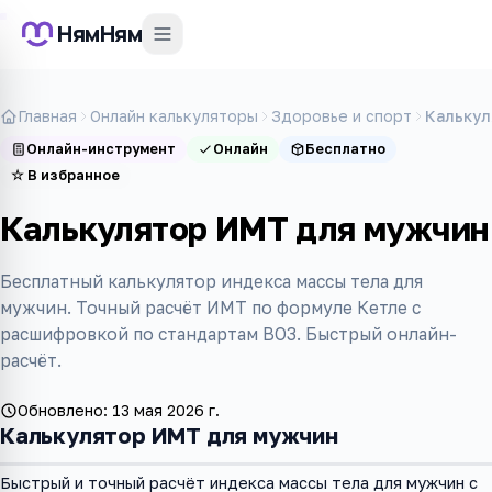
НямНям
Главная
Онлайн калькуляторы
Здоровье и спорт
Калькул
Онлайн-инструмент
Онлайн
Бесплатно
☆
В избранное
Калькулятор ИМТ для мужчин
Бесплатный калькулятор индекса массы тела для
мужчин. Точный расчёт ИМТ по формуле Кетле с
расшифровкой по стандартам ВОЗ. Быстрый онлайн-
расчёт.
Обновлено:
13 мая 2026 г.
Калькулятор ИМТ для мужчин
Быстрый и точный расчёт индекса массы тела для мужчин с