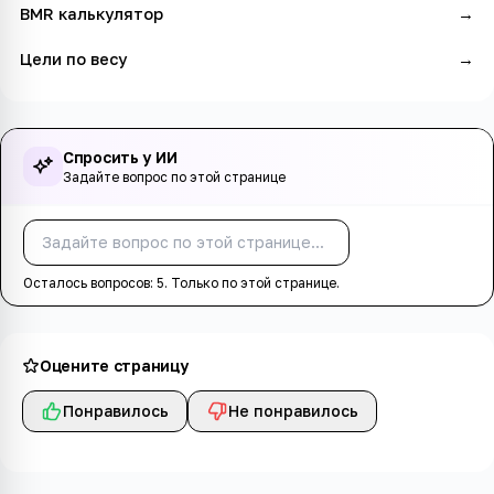
BMR калькулятор
→
Цели по весу
→
Спросить у ИИ
Задайте вопрос по этой странице
Спросить
Осталось вопросов:
5
. Только по этой странице.
Оцените страницу
Понравилось
Не понравилось