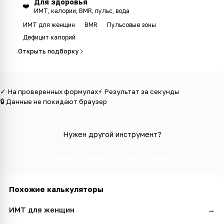
Для здоровья
❤️
ИМТ, калории, BMR, пульс, вода
ИМТ для женщин
BMR
Пульсовые зоны
Дефицит калорий
Открыть подборку
✓ На проверенных формулах
⚡ Результат за секунды
🔒 Данные не покидают браузер
Нужен другой инструмент?
Все инструменты в категории
Похожие калькуляторы
ИМТ для женщин
→