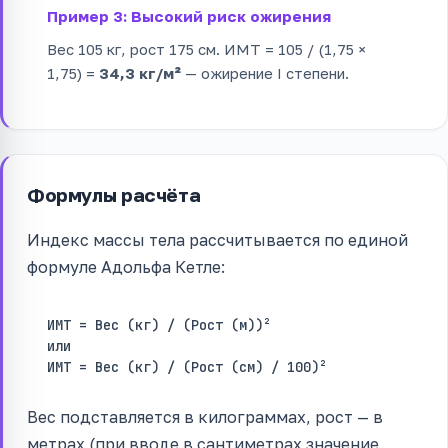
Пример 3: Высокий риск ожирения
Вес 105 кг, рост 175 см. ИМТ = 105 / (1,75 ×
1,75) =
34,3 кг/м²
— ожирение I степени.
Формулы расчёта
Индекс массы тела рассчитывается по единой
формуле Адольфа Кетле:
ИМТ = Вес (кг) / (Рост (м))²
или
ИМТ = Вес (кг) / (Рост (см) / 100)²
Вес подставляется в килограммах, рост — в
метрах (при вводе в сантиметрах значение