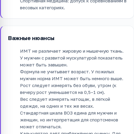
Спортивная медицина: допуск к соревнованиям в
весовых категориях.
Важные нюансы
ИМТ не различает жировую и мышечную ткань.
У мужчин с развитой мускулатурой показатель
может быть завышен.
Формула не учитывает возраст. У пожилых
мужчин норма ИМТ может быть немного выше.
Рост следует измерять без обуви, утром (к
вечеру рост уменьшается на 0,5–1 см).
Вес следует измерять натощак, в лёгкой
одежде, на одних и тех же весах.
Стандартная шкала ВОЗ едина для мужчин и
женщин, но интерпретация для спортсменов
может отличаться.
Калькулятор даёт приближённую оценку. Для