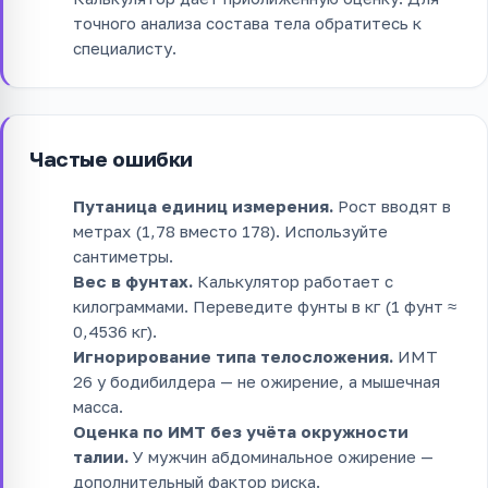
точного анализа состава тела обратитесь к
специалисту.
Частые ошибки
Путаница единиц измерения.
Рост вводят в
метрах (1,78 вместо 178). Используйте
сантиметры.
Вес в фунтах.
Калькулятор работает с
килограммами. Переведите фунты в кг (1 фунт ≈
0,4536 кг).
Игнорирование типа телосложения.
ИМТ
26 у бодибилдера — не ожирение, а мышечная
масса.
Оценка по ИМТ без учёта окружности
талии.
У мужчин абдоминальное ожирение —
дополнительный фактор риска.