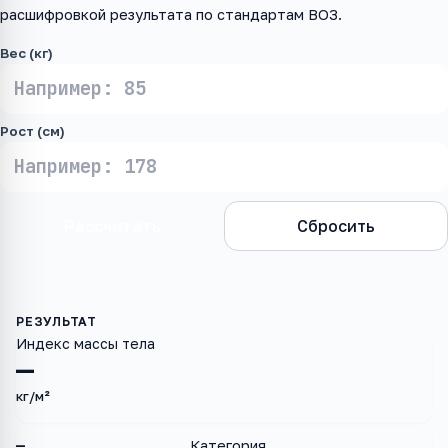
расшифровкой результата по стандартам ВОЗ.
Вес (кг)
Рост (см)
Рассчитать
Сбросить
Индекс массы тела
—
кг/м²
—
Категория