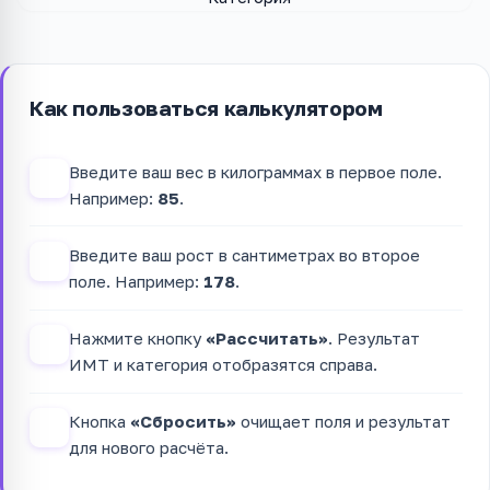
Как пользоваться калькулятором
Введите ваш вес в килограммах в первое поле.
1
Например:
85
.
Введите ваш рост в сантиметрах во второе
2
поле. Например:
178
.
Нажмите кнопку
«Рассчитать»
. Результат
3
ИМТ и категория отобразятся справа.
Кнопка
«Сбросить»
очищает поля и результат
4
для нового расчёта.