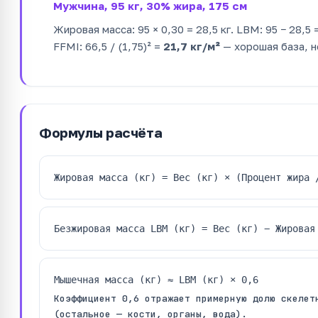
Мужчина, 95 кг, 30% жира, 175 см
Жировая масса: 95 × 0,30 = 28,5 кг. LBM: 95 − 28,5 
FFMI: 66,5 / (1,75)² =
21,7 кг/м²
— хорошая база, н
Формулы расчёта
Жировая масса (кг) = Вес (кг) × (Процент жира 
Безжировая масса LBM (кг) = Вес (кг) − Жировая
Мышечная масса (кг) ≈ LBM (кг) × 0,6
Коэффициент 0,6 отражает примерную долю скелет
(остальное — кости, органы, вода).