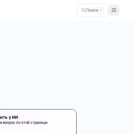
Поиск
/
ить у ИИ
е вопрос по этой странице