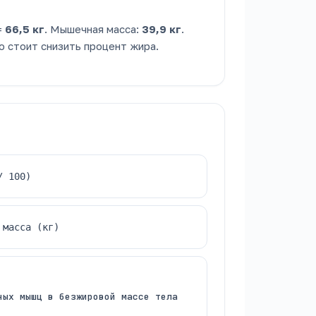
=
66,5 кг
. Мышечная масса:
39,9 кг
.
о стоит снизить процент жира.
/ 100)
 масса (кг)
ных мышц в безжировой массе тела