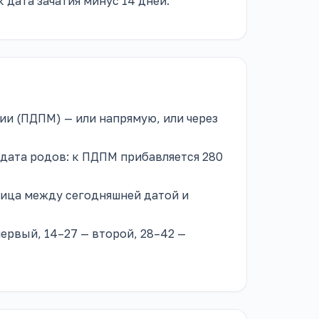
 дата зачатия минус 14 дней.
ии (ПДПМ) — или напрямую, или через
 дата родов: к ПДПМ прибавляется 280
ница между сегодняшней датой и
первый, 14–27 — второй, 28–42 —