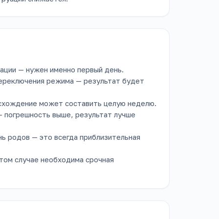
ации — нужен именно первый день.
переключения режима — результат будет
асхождение может составить целую неделю.
— погрешность выше, результат лучше
ь родов — это всегда приблизительная
этом случае необходима срочная