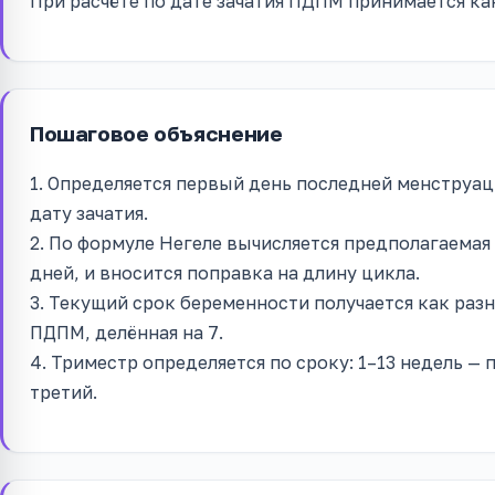
При расчёте по дате зачатия ПДПМ принимается как
Пошаговое объяснение
1. Определяется первый день последней менструац
дату зачатия.
2. По формуле Негеле вычисляется предполагаемая
дней, и вносится поправка на длину цикла.
3. Текущий срок беременности получается как раз
ПДПМ, делённая на 7.
4. Триместр определяется по сроку: 1–13 недель — 
третий.