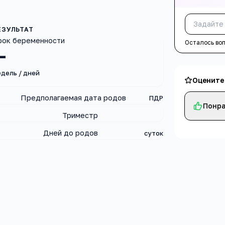
рок беременности
Осталось во
—
дель / дней
Оцените
Предполагаемая дата родов
ПДР
Понра
Триместр
Дней до родов
суток