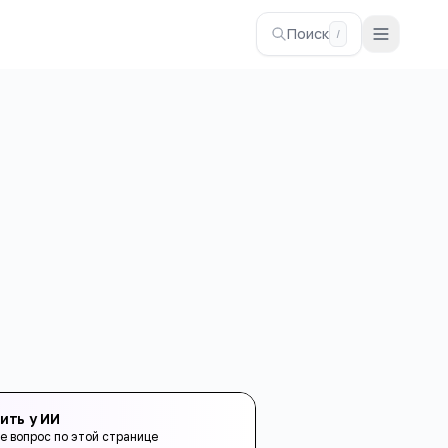
Поиск
/
ить у ИИ
е вопрос по этой странице