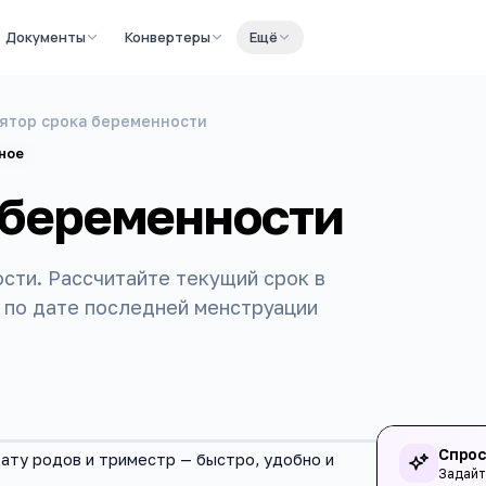
Документы
Конвертеры
Ещё
ятор срока беременности
ное
 беременности
сти. Рассчитайте текущий срок в
 по дате последней менструации
Спрос
ату родов и триместр — быстро, удобно и
Задайт