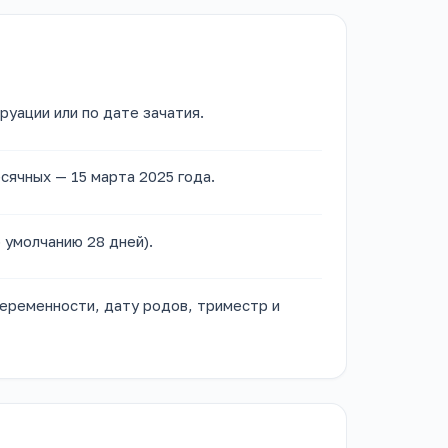
уации или по дате зачатия.
сячных — 15 марта 2025 года.
 умолчанию 28 дней).
еременности, дату родов, триместр и