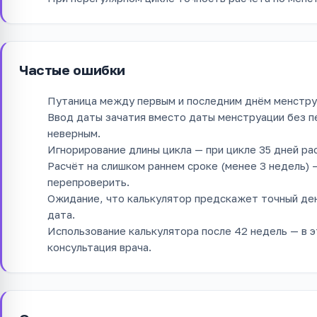
Частые ошибки
Путаница между первым и последним днём менстру
Ввод даты зачатия вместо даты менструации без 
неверным.
Игнорирование длины цикла — при цикле 35 дней р
Расчёт на слишком раннем сроке (менее 3 недель) 
перепроверить.
Ожидание, что калькулятор предскажет точный ден
дата.
Использование калькулятора после 42 недель — в 
консультация врача.