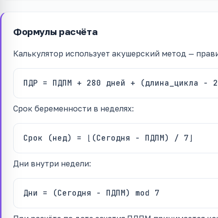
Формулы расчёта
Калькулятор использует акушерский метод — прави
ПДР = ПДПМ + 280 дней + (длина_цикла − 2
Срок беременности в неделях:
Срок (нед) = ⌊(Сегодня − ПДПМ) / 7⌋
Дни внутри недели:
Дни = (Сегодня − ПДПМ) mod 7