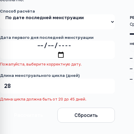
Способ расчёта
С
Дата первого дня последней менструации
не
—
Пожалуйста, выберите корректную дату.
—
Длина менструального цикла (дней)
—
Длина цикла должна быть от 20 до 45 дней.
Рассчитать
Сбросить