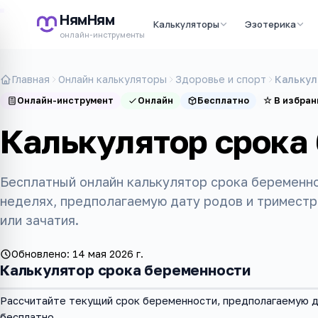
НямНям
Калькуляторы
Эзотерика
онлайн-инструменты
Главная
Онлайн калькуляторы
Здоровье и спорт
Калькул
Онлайн-инструмент
Онлайн
Бесплатно
☆
В избран
Калькулятор срока
Бесплатный онлайн калькулятор срока беременно
неделях, предполагаемую дату родов и триместр
или зачатия.
Обновлено:
14 мая 2026 г.
Калькулятор срока беременности
Рассчитайте текущий срок беременности, предполагаемую д
бесплатно.