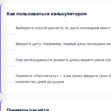
Как пользоваться калькулятором
Выберите способ расчёта: по дате последней менстр
1
Введите дату. Например, первый день последних ме
2
При необходимости укажите длину вашего цикла (по
3
Нажмите «Рассчитать» — и вы сразу увидите срок б
4
количество дней до родов.
Примеры расчёта