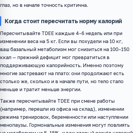
глаз, но в начале точность критична.
Когда стоит пересчитать норму калорий
Пересчитывайте TDEE каждые 4–6 недель или при
изменении веса на 5 кг. Если вы похудели на 10 кг,
ваш базальный метаболизм мог снизиться на 100–150
ккал — прежний дефицит мог превратиться в
поддерживающую калорийность. Именно поэтому
многие застревают на плато: они продолжают есть
столько же, сколько и в начале пути, но тело стало
меньше и тратит меньше энергии.
Также пересчитывайте TDEE при смене работы
(например, перешли из офиса на склад), изменении
режима тренировок, беременности или наступлении
менопаузы. Гормональные изменения могут повлиять
на метаболизм на 5–15%, и ваш старый расчёт калорий