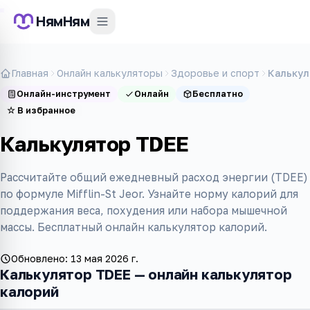
НямНям
Главная
Онлайн калькуляторы
Здоровье и спорт
Калькул
Онлайн-инструмент
Онлайн
Бесплатно
☆
В избранное
Калькулятор TDEE
Рассчитайте общий ежедневный расход энергии (TDEE)
по формуле Mifflin-St Jeor. Узнайте норму калорий для
поддержания веса, похудения или набора мышечной
массы. Бесплатный онлайн калькулятор калорий.
Обновлено:
13 мая 2026 г.
Калькулятор TDEE — онлайн калькулятор
калорий