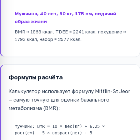
Мужчина, 40 лет, 90 кг, 175 см, сидячий
образ жизни
BMR ≈ 1868 ккал, TDEE ≈ 2241 ккал, похудение ≈
1793 ккал, набор ≈ 2577 ккал.
Формулы расчёта
Калькулятор использует формулу Mifflin-St Jeor
— самую точную для оценки базального
метаболизма (BMR):
Мужчины: BMR = 10 × вес(кг) + 6.25 ×
рост(см) − 5 × возраст(лет) + 5