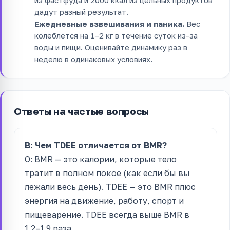
дадут разный результат.
Ежедневные взвешивания и паника.
Вес
колеблется на 1–2 кг в течение суток из-за
воды и пищи. Оценивайте динамику раз в
неделю в одинаковых условиях.
Ответы на частые вопросы
В: Чем TDEE отличается от BMR?
О: BMR — это калории, которые тело
тратит в полном покое (как если бы вы
лежали весь день). TDEE — это BMR плюс
энергия на движение, работу, спорт и
пищеварение. TDEE всегда выше BMR в
1.2–1.9 раза.