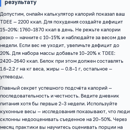
результату
Допустим, онлайн калькулятор калорий показал ваш
TDEE — 2200 ккал. Для похудения создайте дефицит
15–20%: 1760–1870 ккал в день. Не режьте калории
резко — начните с 10–15% и наблюдайте за весом две
недели. Если вес не уходит, увеличьте дефицит до
20%. Для набора массы добавьте 10–20% к TDEE:
2420–2640 ккал. Белок при этом должен составлять
1.6–2.2 г на кг веса, жиры — 0.8–1 г, остальное —
углеводы.
Главный секрет успешного подсчёта калорий —
последовательность и честность. Ведите дневник
питания хотя бы первые 2–3 недели. Используйте
кухонные весы — исследования показывают, что люди
склонны недооценивать съеденное на 20–50%. Через
месяц практики вы научитесь оценивать порции на