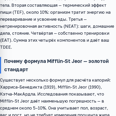
тела. Вторая составляющая — термический эффект
пищи (TEF), около 10%: организм тратит энергию на
переваривание и усвоение еды. Третья —
нетренировочная активность (NEAT): шаги, домашние
дела, стояние. Четвёртая — собственно тренировки
(EAT). Сумма этих четырёх компонентов и даёт ваш
TDEE.
Почему формула Mifflin-St Jeor — золотой
стандарт
Существует несколько формул для расчёта калорий:
Харриса-Бенедикта (1919), Mifflin-St Jeor (1990),
Кэтча-МакАрдла. Исследования показывают, что
Mifflin-St Jeor даёт наименьшую погрешность — в
среднем около 5–10%. Она учитывает пол, возраст,
вес и рост, но не требует измерения процента жира,