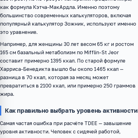
как формула Кэтча-МакАрдла. Именно поэтому
большинство современных калькуляторов, включая
популярный калькулятор Зожник, используют именно
это уравнение.
Например, для женщины 30 лет весом 65 кг и ростом
165 см базальный метаболизм по Mifflin-St Jeor
составит примерно 1395 ккал. По старой формуле
Харриса-Бенедикта вышло бы около 1465 ккал —
разница в 70 ккал, которая за месяц может
превратиться в 2100 ккал, или примерно 250 граммов
жира.
Как правильно выбрать уровень активности
Самая частая ошибка при расчёте TDEE — завышение
уровня активности. Человек с сидячей работой,