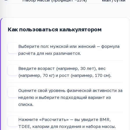
Как пользоваться калькулятором
Выберите пол: мужской или женский — формула
1
расчёта для них различается.
Введите возраст (например, 30 лет), вес
2
(например, 70 кг) и рост (например, 170 см).
Оцените свой уровень физической активности за
3
неделю и выберите подходящий вариант из
списка.
Нажмите «Рассчитать» — вы увидите BMR,
4
TDEE, калории для похудения и набора массы.