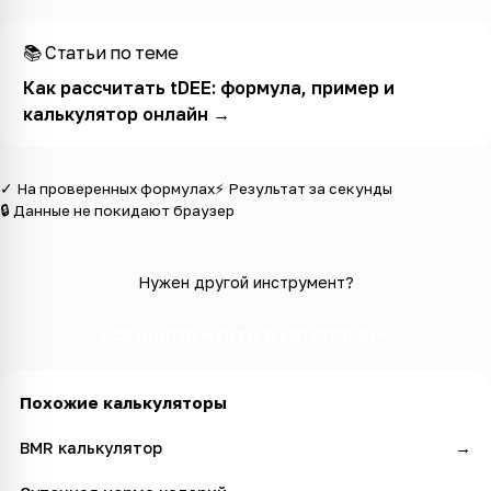
📚 Статьи по теме
Как рассчитать tDEE: формула, пример и
калькулятор онлайн
→
✓ На проверенных формулах
⚡ Результат за секунды
🔒 Данные не покидают браузер
Нужен другой инструмент?
Все инструменты в категории
Похожие калькуляторы
BMR калькулятор
→