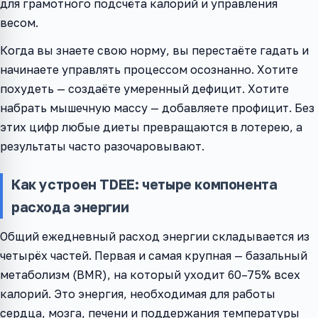
для грамотного подсчёта калорий и управления
весом.
Когда вы знаете свою норму, вы перестаёте гадать и
начинаете управлять процессом осознанно. Хотите
похудеть — создаёте умеренный дефицит. Хотите
набрать мышечную массу — добавляете профицит. Без
этих цифр любые диеты превращаются в лотерею, а
результаты часто разочаровывают.
Как устроен TDEE: четыре компонента
расхода энергии
Общий ежедневный расход энергии складывается из
четырёх частей. Первая и самая крупная — базальный
метаболизм (BMR), на который уходит 60–75% всех
калорий. Это энергия, необходимая для работы
сердца, мозга, печени и поддержания температуры