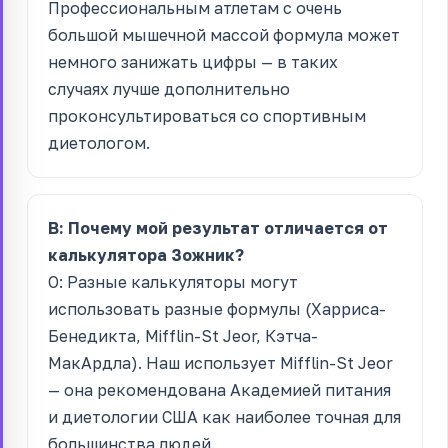
Профессиональным атлетам с очень
большой мышечной массой формула может
немного занижать цифры — в таких
случаях лучше дополнительно
проконсультироваться со спортивным
диетологом.
В: Почему мой результат отличается от
калькулятора Зожник?
О: Разные калькуляторы могут
использовать разные формулы (Харриса-
Бенедикта, Mifflin-St Jeor, Кэтча-
МакАрдла). Наш использует Mifflin-St Jeor
— она рекомендована Академией питания
и диетологии США как наиболее точная для
большинства людей.