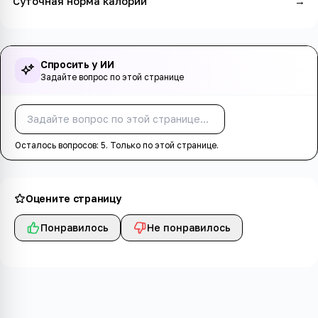
Суточная норма калорий
→
Спросить у ИИ
Задайте вопрос по этой странице
Спросить
Осталось вопросов:
5
. Только по этой странице.
Оцените страницу
Понравилось
Не понравилось