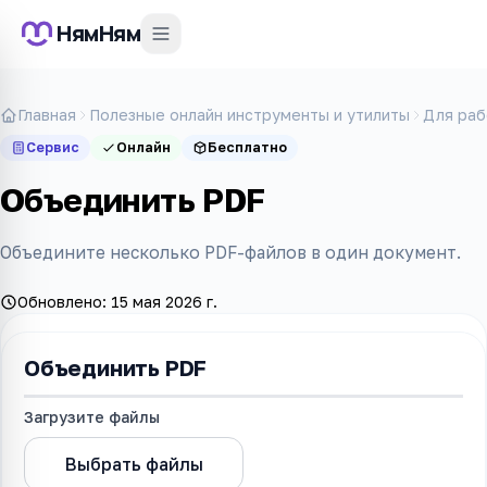
НямНям
Главная
Полезные онлайн инструменты и утилиты
Для раб
Сервис
Онлайн
Бесплатно
Объединить PDF
Объедините несколько PDF-файлов в один документ.
Обновлено:
15 мая 2026 г.
Объединить PDF
Загрузите файл
ы
Выбрать файл
ы
Объединить PDF