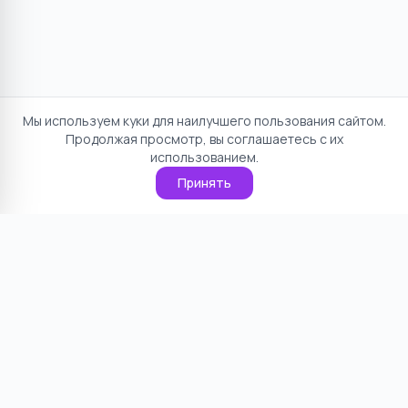
Мы используем куки для наилучшего пользования сайтом.
Продолжая просмотр, вы соглашаетесь с их
использованием.
Принять
Отказ от ответственности
Политика конфиденциальности
Пользовательское соглашение
О проекте
Cookie
Контакты