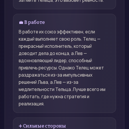
затмить Тельца, это вызовет ревность.
💼 В работе
В работе их союз эффективен, если
каждый выполняет свою роль. Телец —
прекрасный исполнитель, который
доводит дела до конца, а Лев —
вдохновляющий лидер, способный
привлечь ресурсы. Однако Телец может
раздражаться из-за импульсивных
решений Льва, а Лев — из-за
медлительности Тельца. Лучше всего им
работать, где нужна стратегия и
реализация.
➕ Сильные стороны