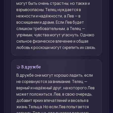
могут быть очень страстны, но также и
взрывоопасны. Телец нуждается в
нежности и надёжности, а Лев — в
восхищении и драме. Если Лев будет
слишком требовательным, а Телец —
упрямым, чувства могут угаснуть. Однако
сильное физическое влечение и общая
любовь к роскоши могут скрепить их связь.
🤝 В дружбе
В дружбе они могут хорошо ладить, если
не соревнуются за внимание. Телец —
верный и надёжный друг, на которого Лев
может положиться. Лев, в свою очередь,
добавит ярких впечатлений и веселья в
жизнь Тельца. Но если Лев попытается