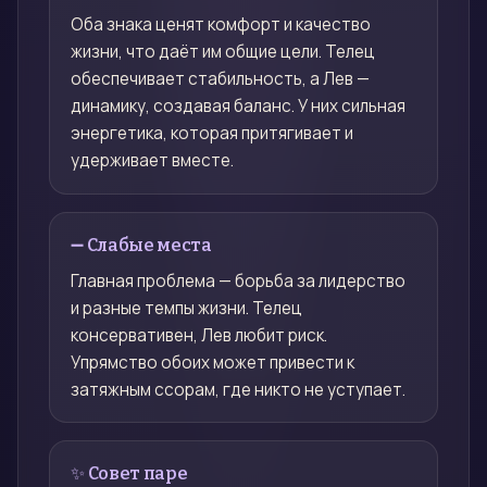
Оба знака ценят комфорт и качество
жизни, что даёт им общие цели. Телец
обеспечивает стабильность, а Лев —
динамику, создавая баланс. У них сильная
энергетика, которая притягивает и
удерживает вместе.
➖ Слабые места
Главная проблема — борьба за лидерство
и разные темпы жизни. Телец
консервативен, Лев любит риск.
Упрямство обоих может привести к
затяжным ссорам, где никто не уступает.
✨ Совет паре