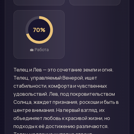
70
%
💼 Работа
Телец и Лев — это сочетание земли и огня.
Телец, управляемый Венерой, ищет
стабильности, комфорта и чувственных
удовольствий. Лев, под покровительством
Солнца, жаждет признания, роскоши и быть в
центре внимания. На первый взгляд, их
объединяет любовь к красивой жизни, но
подходы к её достижению различаются.