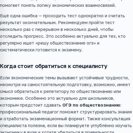
помогает понять логику экономических взаимосвязей.
Ещё одна ошибка — проходить тест однократно и считать
результат окончательным. Рекомендуем пройти тест
несколько раз с перерывом в несколько дней, чтобы
отследить прогресс. Это особенно актуально для тех, кто
регулярно ищет «решу обществознание огэ» и
систематически готовится к экзамену.
Когда стоит обратиться к специалисту
Если экономические темы вызывают устойчивые трудности,
несмотря на самостоятельную подготовку, возможно, имеет
смысл обратиться к репетитору по обществознанию или
экономике. Особенно это актуально для школьников,
которым предстоит сдавать
ОГЭ по обществознанию
:
профессиональный педагог поможет структурировать знания
и отработать экзаменационный формат. Также консультация
специалиста полезна, если вы планируете углублённо изучать
экономику в вузе и хотите убедиться в правильности