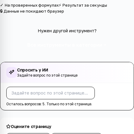
✓ На проверенных формулах
⚡ Результат за секунды
🔒 Данные не покидают браузер
Нужен другой инструмент?
Все инструменты в категории
Спросить у ИИ
Задайте вопрос по этой странице
Спросить
Осталось вопросов:
5
. Только по этой странице.
Оцените страницу