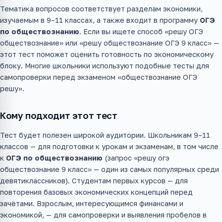
Тематика вопросов соответствует разделам экономики,
изучаемым в 9–11 классах, а также входит в программу
ОГЭ
по обществознанию
. Если вы ищете способ «решу ОГЭ
обществознание» или «решу обществознание ОГЭ 9 класс» —
этот тест поможет оценить готовность по экономическому
блоку. Многие школьники используют подобные тесты для
самопроверки перед экзаменом «обществознание ОГЭ
решу».
Кому подходит этот тест
Тест будет полезен широкой аудитории. Школьникам 9–11
классов — для подготовки к урокам и экзаменам, в том числе
к
ОГЭ по обществознанию
(запрос «решу огэ
обществознание 9 класс» — один из самых популярных среди
девятиклассников). Студентам первых курсов — для
повторения базовых экономических концепций перед
зачётами. Взрослым, интересующимся финансами и
экономикой, — для самопроверки и выявления пробелов в