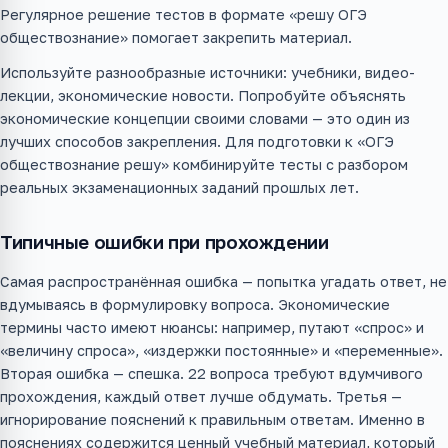
Регулярное решение тестов в формате «решу ОГЭ
обществознание» помогает закрепить материал.
Используйте разнообразные источники: учебники, видео-
лекции, экономические новости. Попробуйте объяснять
экономические концепции своими словами — это один из
лучших способов закрепления. Для подготовки к «ОГЭ
обществознание решу» комбинируйте тесты с разбором
реальных экзаменационных заданий прошлых лет.
Типичные ошибки при прохождении
Самая распространённая ошибка — попытка угадать ответ, не
вдумываясь в формулировку вопроса. Экономические
термины часто имеют нюансы: например, путают «спрос» и
«величину спроса», «издержки постоянные» и «переменные».
Вторая ошибка — спешка. 22 вопроса требуют вдумчивого
прохождения, каждый ответ лучше обдумать. Третья —
игнорирование пояснений к правильным ответам. Именно в
пояснениях содержится ценный учебный материал, который