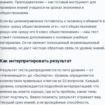
знаниях. Преподавателям — как готовый инструмент для
проверки знаний учащихся на уроках экономики и
обществознания.
Если вы целенаправленно готовитесь к экзамену и вбиваете в
поиск «решу обществознание огэ», «огэ обществознание
решу» или «решу огэ 9 класс обществознание» — наш тест
станет полезным дополнением к основным учебным
материалам. Он не заменит полноценный экзаменационный
тренажёр, но даст честную обратную связь по уровню знаний.
Как интерпретировать результат
Результат теста распределяется по пяти уровням — от
«Начинающего» до «Эксперта». Уровень определяется
количеством правильных ответов из 22 вопросов. Каждый
уровень сопровождается подробной интерпретацией: что
именно вы знаете хорошо, где есть пробелы, какие темы
стоит подтянуть. Важно понимать: результат отражает ваш
текущий срез знаний, а не врождённые способности.