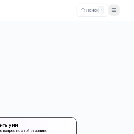
Поиск
/
ить у ИИ
е вопрос по этой странице