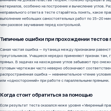
материалов, особенно на построение и вычисление углов. Р
неправильного ответа в тесте старайтесь понять, какое пра
выполнение небольших самостоятельных работ по 15–20 мин
чем разовое заучивание перед контрольной.
Типичные ошибки при прохождении тестов 
Самая частая ошибка — путаница между признаками равенст
треугольников. Учащиеся нередко применяют признак там, 
прямых. В задачах на нахождение углов забывают про смежн
готовым чертежам часто неверно обозначают соответствен
распространённая ошибка — невнимательное чтение условия
или «односторонний» при работе с параллельными прямыми.
Когда стоит обратиться за помощью
Если результат теста оказался ниже уровня «Уверенный прак