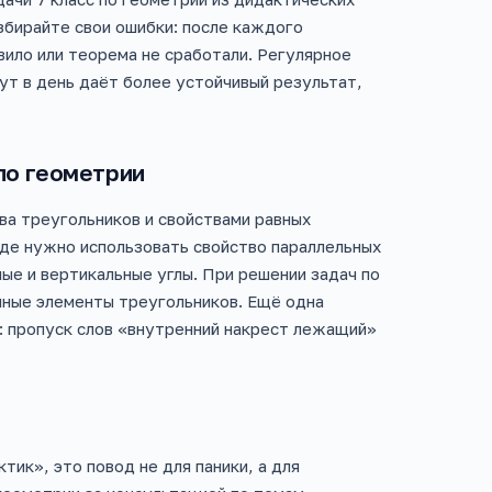
азбирайте свои ошибки: после каждого
вило или теорема не сработали. Регулярное
ут в день даёт более устойчивый результат,
по геометрии
ва треугольников и свойствами равных
где нужно использовать свойство параллельных
ые и вертикальные углы. При решении задач по
ные элементы треугольников. Ещё одна
: пропуск слов «внутренний накрест лежащий»
тик», это повод не для паники, а для