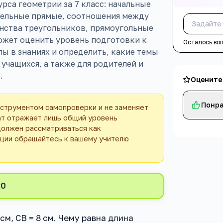
са геометрии за 7 класс: начальные
лельные прямые, соотношения между
енства треугольников, прямоугольные
может оценить уровень подготовки к
Осталось во
ы в знаниях и определить, какие темы
учащихся, а также для родителей и
.
Оцените
Понра
нструментом самопроверки и не заменяет
ат отражает лишь общий уровень
должен рассматриваться как
ации обращайтесь к вашему учителю
20
 см, CB = 8 см. Чему равна длина