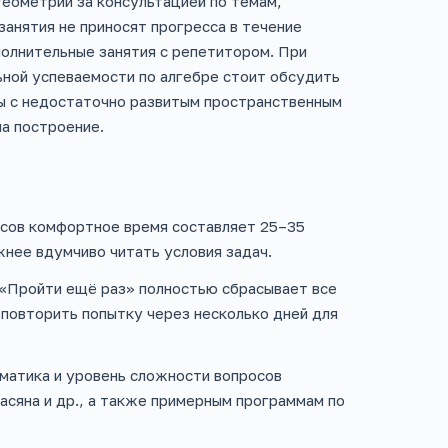
геометрии за консультацией по темам,
анятия не приносят прогресса в течение
олнительные занятия с репетитором. При
ьной успеваемости по алгебре стоит обсудить
ы с недостаточно развитым пространственным
а построение.
сов комфортное время составляет 25–35
жнее вдумчиво читать условия задач.
 «Пройти ещё раз» полностью сбрасывает все
 повторить попытку через несколько дней для
матика и уровень сложности вопросов
асяна и др., а также примерным программам по