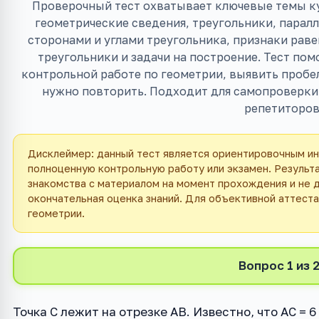
Проверочный тест охватывает ключевые темы кур
геометрические сведения, треугольники, парал
сторонами и углами треугольника, признаки рав
треугольники и задачи на построение. Тест по
контрольной работе по геометрии, выявить пробел
нужно повторить. Подходит для самопроверки 
репетиторов
Дисклеймер: данный тест является ориентировочным и
полноценную контрольную работу или экзамен. Результ
знакомства с материалом на момент прохождения и не 
окончательная оценка знаний. Для объективной аттест
геометрии.
Вопрос 1 из 
Точка C лежит на отрезке AB. Известно, что AC = 6