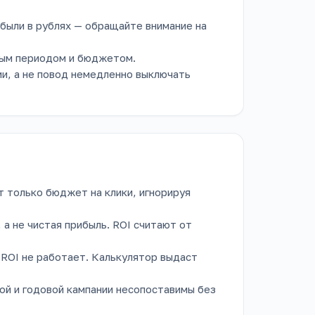
ибыли в рублях — обращайте внимание на
мым периодом и бюджетом.
ии, а не повод немедленно выключать
 только бюджет на клики, игнорируя
а не чистая прибыль. ROI считают от
 ROI не работает. Калькулятор выдаст
ой и годовой кампании несопоставимы без