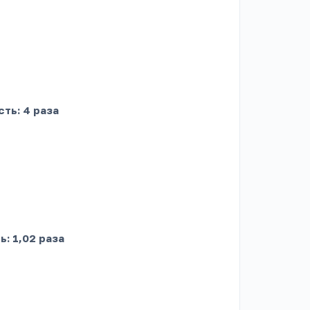
сть: 4 раза
ь: 1,02 раза