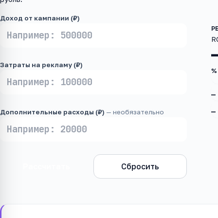
Доход от кампании (₽)
R
Затраты на рекламу (₽)
%
—
—
Дополнительные расходы (₽)
— необязательно
Рассчитать
Сбросить