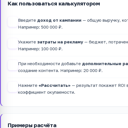
Как пользоваться калькулятором
Введите
доход от кампании
— общую выручку, кот
1
Например: 500 000 ₽.
Укажите
затраты на рекламу
— бюджет, потрачен
2
Например: 100 000 ₽.
При необходимости добавьте
дополнительные р
3
создание контента. Например: 20 000 ₽.
Нажмите
«Рассчитать»
— результат покажет ROI в
4
коэффициент окупаемости.
Примеры расчёта