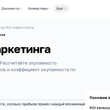
Документы
Конвертеры
Ещё
ор ROI маркетинга
ное
аркетинга
 Рассчитайте окупаемость
ыль и коэффициент окупаемости по
Похожие 
йте, сколько прибыли принёс каждый вложенный
ROI кальку