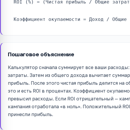
ROI (%) = (Чистая прибыль / Общие затрат
Коэффициент окупаемости = Доход / Общие 
Пошаговое объяснение
Калькулятор сначала суммирует все ваши расходы
затраты. Затем из общего дохода вычитает суммар
прибыль. После этого чистая прибыль делится на о
это и есть ROI в процентах. Коэффициент окупаемо
превысил расходы. Если ROI отрицательный — камп
кампания отработала «в ноль». Положительный ROI
принесли прибыль.