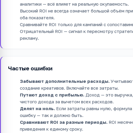
аналитики — всё влияет на реальную окупаемость.
Высокий ROI не всегда означает большой объём пр
оба показателя.
Сравнивайте ROI только для кампаний с сопостави
Отрицательный ROI — сигнал к пересмотру стратег
рекламу.
Частые ошибки
Забывают дополнительные расходы.
Учитывают
создание креативов. Включайте все затраты.
Путают доход с прибылью.
Доход — это выручка, 
чистого дохода за вычетом всех расходов.
Делят на ноль.
Если затраты равны нулю, формула
ошибку — так и должно быть.
Сравнивают ROI за разные периоды.
ROI месячн
приведения к единому сроку.