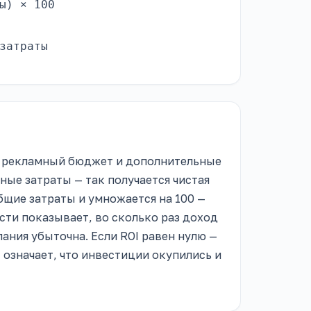
ы) × 100
затраты
: рекламный бюджет и дополнительные
ные затраты — так получается чистая
бщие затраты и умножается на 100 —
сти показывает, во сколько раз доход
ания убыточна. Если ROI равен нулю —
 означает, что инвестиции окупились и