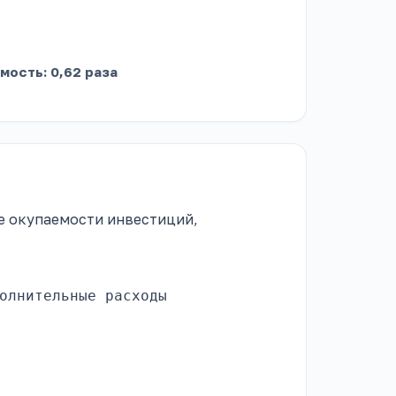
емость: 0,62 раза
е окупаемости инвестиций,
олнительные расходы