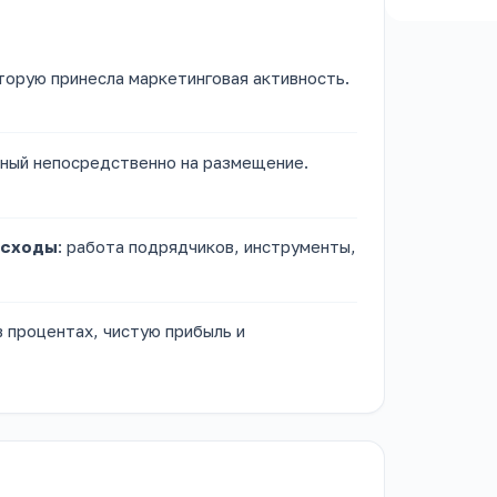
орую принесла маркетинговая активность.
ный непосредственно на размещение.
асходы
: работа подрядчиков, инструменты,
 процентах, чистую прибыль и