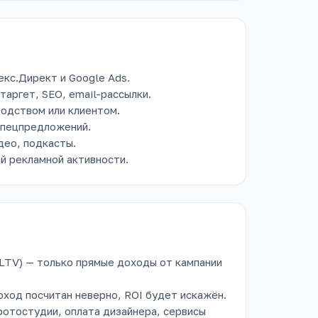
кс.Директ и Google Ads.
таргет, SEO, email-рассылки.
одством или клиентом.
 спецпредложений.
део, подкасты.
й рекламной активности.
(LTV) — только прямые доходы от кампании
оход посчитан неверно, ROI будет искажён.
отостудии, оплата дизайнера, сервисы