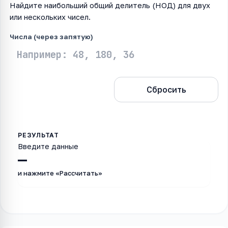
Найдите наибольший общий делитель (НОД) для двух
или нескольких чисел.
Числа (через запятую)
Рассчитать
Сбросить
Введите данные
—
и нажмите «Рассчитать»