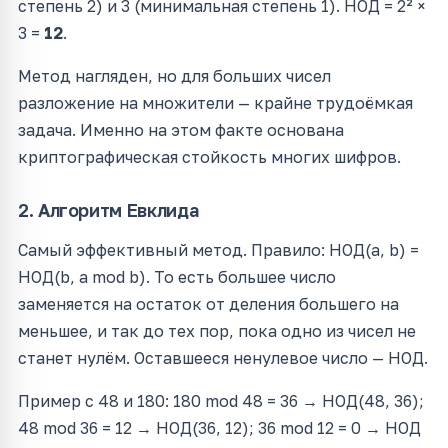
степень 2) и 3 (минимальная степень 1). НОД = 2² ×
3 =
12
.
Метод нагляден, но для больших чисел
разложение на множители — крайне трудоёмкая
задача. Именно на этом факте основана
криптографическая стойкость многих шифров.
2. Алгоритм Евклида
Самый эффективный метод. Правило: НОД(a, b) =
НОД(b, a mod b). То есть большее число
заменяется на остаток от деления большего на
меньшее, и так до тех пор, пока одно из чисел не
станет нулём. Оставшееся ненулевое число — НОД.
Пример с 48 и 180: 180 mod 48 = 36 → НОД(48, 36);
48 mod 36 = 12 → НОД(36, 12); 36 mod 12 = 0 → НОД