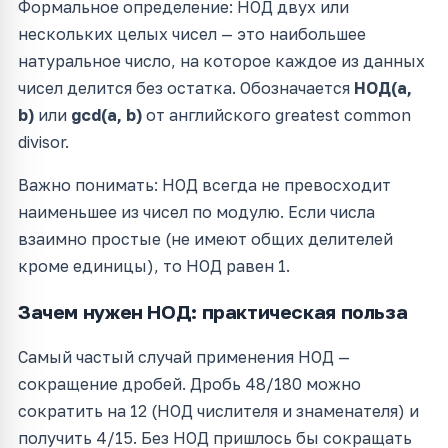
Формальное определение: НОД двух или
нескольких целых чисел — это наибольшее
натуральное число, на которое каждое из данных
чисел делится без остатка. Обозначается
НОД(a,
b)
или
gcd(a, b)
от английского greatest common
divisor.
Важно понимать: НОД всегда не превосходит
наименьшее из чисел по модулю. Если числа
взаимно простые (не имеют общих делителей
кроме единицы), то НОД равен 1.
Зачем нужен НОД: практическая польза
Самый частый случай применения НОД —
сокращение дробей. Дробь 48/180 можно
сократить на 12 (НОД числителя и знаменателя) и
получить 4/15. Без НОД пришлось бы сокращать