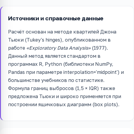
Источники и справочные данные
Расчёт основан на методе квартилей Джона
Тьюки (Tukey's hinges), опубликованном в
работе
«Exploratory Data Analysis»
(1977).
Данный метод является стандартом в
программах R, Python (библиотеки NumPy,
Pandas при параметре interpolation='midpoint') и
большинстве учебников по статистике.
Формула границ выбросов (1,5 × IQR) также
предложена Тьюки и широко применяется при
построении ящичковых диаграмм (box plots).