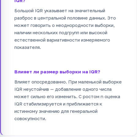
IQR?
Большой IQR указывает на значительный
разброс в центральной половине данных. Это
может говорить о неоднородности выборки,
наличии нескольких подгрупп или высокой
естественной вариативности измеряемого
показателя.
Влияет ли размер выборки на IQR?
Влияет опосредованно. При маленькой выборке
IQR неустойчив — добавление одного числа
может сильно его изменить. С ростом n оценка
IQR стабилизируется и приближается к
истинному значению для генеральной
совокупности.