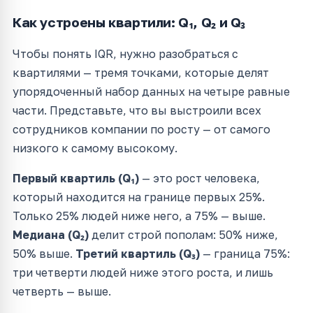
Как устроены квартили: Q₁, Q₂ и Q₃
Чтобы понять IQR, нужно разобраться с
квартилями — тремя точками, которые делят
упорядоченный набор данных на четыре равные
части. Представьте, что вы выстроили всех
сотрудников компании по росту — от самого
низкого к самому высокому.
Первый квартиль (Q₁)
— это рост человека,
который находится на границе первых 25%.
Только 25% людей ниже него, а 75% — выше.
Медиана (Q₂)
делит строй пополам: 50% ниже,
50% выше.
Третий квартиль (Q₃)
— граница 75%:
три четверти людей ниже этого роста, и лишь
четверть — выше.