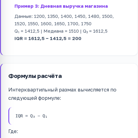
Пример 3: Дневная выручка магазина
Данные: 1200, 1350, 1400, 1450, 1480, 1500,
1520, 1550, 1600, 1650, 1700, 1750
Q₁ = 1412,5 | Медиана = 1510 | Q₃ = 1612,5
IQR = 1612,5 − 1412,5 = 200
Формулы расчёта
Интерквартильный размах вычисляется по
следующей формуле:
IQR = Q₃ − Q₁
Где: