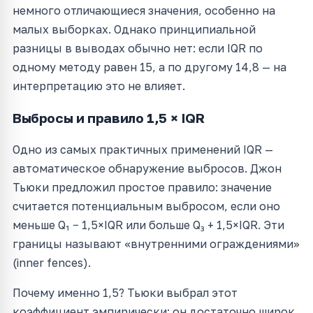
немного отличающиеся значения, особенно на
малых выборках. Однако принципиальной
разницы в выводах обычно нет: если IQR по
одному методу равен 15, а по другому 14,8 — на
интерпретацию это не влияет.
Выбросы и правило 1,5 × IQR
Одно из самых практичных применений IQR —
автоматическое обнаружение выбросов. Джон
Тьюки предложил простое правило: значение
считается потенциальным выбросом, если оно
меньше Q₁ − 1,5×IQR или больше Q₃ + 1,5×IQR. Эти
границы называют «внутренними ограждениями»
(inner fences).
Почему именно 1,5? Тьюки выбрал этот
коэффициент эмпирически: он достаточно широк,