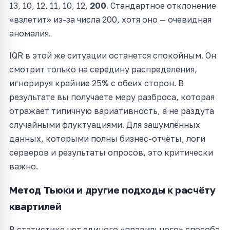
13, 10, 12, 11, 10, 12,
200
. Стандартное отклонение
«взлетит» из-за числа 200, хотя оно — очевидная
аномалия.
IQR в этой же ситуации останется спокойным. Он
смотрит только на середину распределения,
игнорируя крайние 25% с обеих сторон. В
результате вы получаете меру разброса, которая
отражает типичную вариативность, а не раздута
случайными флуктуациями. Для зашумлённых
данных, которыми полны бизнес-отчёты, логи
серверов и результаты опросов, это критически
важно.
Метод Тьюки и другие подходы к расчёту
квартилей
В статистике нет единого «правильного» способа