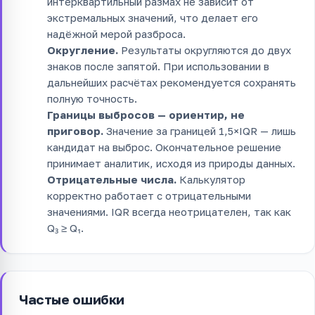
интерквартильный размах не зависит от
экстремальных значений, что делает его
надёжной мерой разброса.
Округление.
Результаты округляются до двух
знаков после запятой. При использовании в
дальнейших расчётах рекомендуется сохранять
полную точность.
Границы выбросов — ориентир, не
приговор.
Значение за границей 1,5×IQR — лишь
кандидат на выброс. Окончательное решение
принимает аналитик, исходя из природы данных.
Отрицательные числа.
Калькулятор
корректно работает с отрицательными
значениями. IQR всегда неотрицателен, так как
Q₃ ≥ Q₁.
Частые ошибки