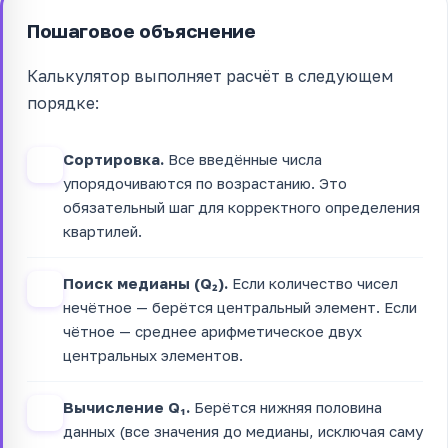
Пошаговое объяснение
Калькулятор выполняет расчёт в следующем
порядке:
Сортировка.
Все введённые числа
1
упорядочиваются по возрастанию. Это
обязательный шаг для корректного определения
квартилей.
Поиск медианы (Q₂).
Если количество чисел
2
нечётное — берётся центральный элемент. Если
чётное — среднее арифметическое двух
центральных элементов.
Вычисление Q₁.
Берётся нижняя половина
3
данных (все значения до медианы, исключая саму