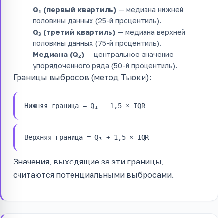
Q₁ (первый квартиль)
— медиана нижней
половины данных (25-й процентиль).
Q₃ (третий квартиль)
— медиана верхней
половины данных (75-й процентиль).
Медиана (Q₂)
— центральное значение
упорядоченного ряда (50-й процентиль).
Границы выбросов (метод Тьюки):
Нижняя граница = Q₁ − 1,5 × IQR
Верхняя граница = Q₃ + 1,5 × IQR
Значения, выходящие за эти границы,
считаются потенциальными выбросами.