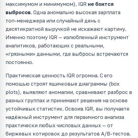
максимумом и минимумом), IQR
не боится
выбросов
. Одна аномально высокая зарплата
топ-менеджера или случайный день с
десятикратной выручкой не искажают картину.
Именно поэтому IQR — излюбленный инструмент
аналитиков, работающих с реальными,
«грязными» данными, где выбросы встречаются
постоянно.
Практическая ценность IQR огромна. С его
помощью строят ящичковые диаграммы (box
plots), выявляют аномалии, сравнивают разброс в
разных группах и принимают решения на основе
устойчивых статистик. Освоив IQR, вы получаете
надёжный инструмент для первичного анализа
практически любых числовых данных — от
биржевых котировок до результатов A/B-тестов.