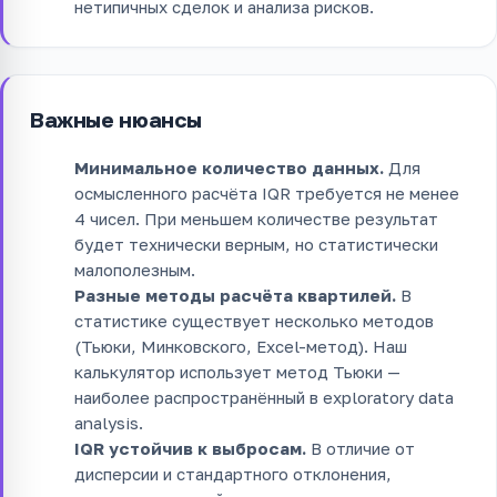
нетипичных сделок и анализа рисков.
Важные нюансы
Минимальное количество данных.
Для
осмысленного расчёта IQR требуется не менее
4 чисел. При меньшем количестве результат
будет технически верным, но статистически
малополезным.
Разные методы расчёта квартилей.
В
статистике существует несколько методов
(Тьюки, Минковского, Excel-метод). Наш
калькулятор использует метод Тьюки —
наиболее распространённый в exploratory data
analysis.
IQR устойчив к выбросам.
В отличие от
дисперсии и стандартного отклонения,