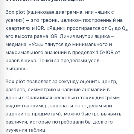
Box plot (ящичковая диаграмма, или «ящик с
усами») — это график, целиком построенный на
квартилях и IQR. «Ящик» простирается от Q₁ до Q₃,
его высота равна IQR. Линия внутри ящика —
медиана. «Усы» тянутся до минимального и
максимального значений в пределах 1,5×IQR от
краёв ящика. Точки за пределами усов —
выбросы.
Box plot позволяет за секунду оценить центр,
разброс, симметрию и наличие аномалий в
данных. Сравнивая несколько таких диаграмм
рядом (например, зарплаты по отделам или
оценки по предметам), можно быстро выявить
различия, которые потребовали бы долгого
изучения таблиц.