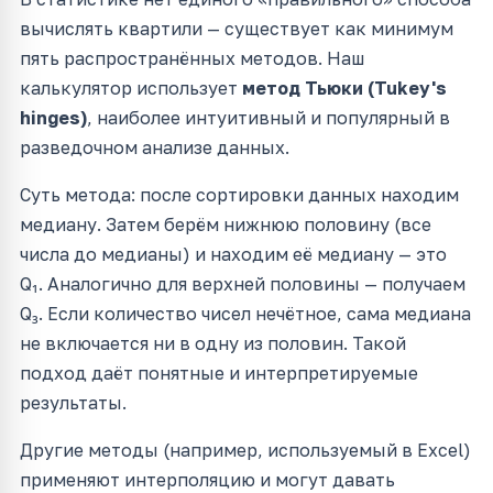
вычислять квартили — существует как минимум
пять распространённых методов. Наш
калькулятор использует
метод Тьюки (Tukey's
hinges)
, наиболее интуитивный и популярный в
разведочном анализе данных.
Суть метода: после сортировки данных находим
медиану. Затем берём нижнюю половину (все
числа до медианы) и находим её медиану — это
Q₁. Аналогично для верхней половины — получаем
Q₃. Если количество чисел нечётное, сама медиана
не включается ни в одну из половин. Такой
подход даёт понятные и интерпретируемые
результаты.
Другие методы (например, используемый в Excel)
применяют интерполяцию и могут давать