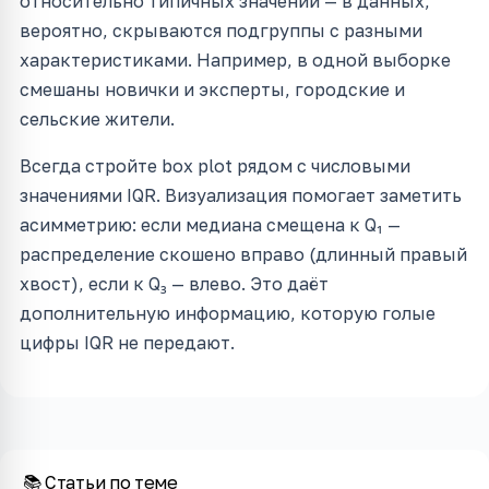
относительно типичных значений — в данных,
вероятно, скрываются подгруппы с разными
характеристиками. Например, в одной выборке
смешаны новички и эксперты, городские и
сельские жители.
Всегда стройте box plot рядом с числовыми
значениями IQR. Визуализация помогает заметить
асимметрию: если медиана смещена к Q₁ —
распределение скошено вправо (длинный правый
хвост), если к Q₃ — влево. Это даёт
дополнительную информацию, которую голые
цифры IQR не передают.
📚 Статьи по теме