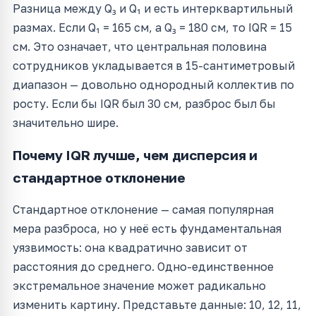
Разница между Q₃ и Q₁ и есть интерквартильный
размах. Если Q₁ = 165 см, а Q₃ = 180 см, то IQR = 15
см. Это означает, что центральная половина
сотрудников укладывается в 15-сантиметровый
диапазон — довольно однородный коллектив по
росту. Если бы IQR был 30 см, разброс был бы
значительно шире.
Почему IQR лучше, чем дисперсия и
стандартное отклонение
Стандартное отклонение — самая популярная
мера разброса, но у неё есть фундаментальная
уязвимость: она квадратично зависит от
расстояния до среднего. Одно-единственное
экстремальное значение может радикально
изменить картину. Представьте данные: 10, 12, 11,