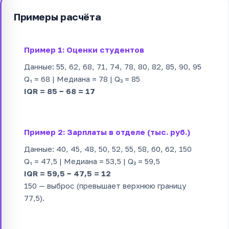
Примеры расчёта
Пример 1: Оценки студентов
Данные: 55, 62, 68, 71, 74, 78, 80, 82, 85, 90, 95
Q₁ = 68 | Медиана = 78 | Q₃ = 85
IQR = 85 − 68 = 17
Пример 2: Зарплаты в отделе (тыс. руб.)
Данные: 40, 45, 48, 50, 52, 55, 58, 60, 62, 150
Q₁ = 47,5 | Медиана = 53,5 | Q₃ = 59,5
IQR = 59,5 − 47,5 = 12
150 — выброс (превышает верхнюю границу
77,5).