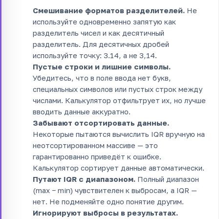
Смешивание форматов разделителей.
Не
используйте одновременно запятую как
разделитель чисел и как десятичный
разделитель. Для десятичных дробей
используйте точку: 3.14, а не 3,14.
Пустые строки и лишние символы.
Убедитесь, что в поле ввода нет букв,
специальных символов или пустых строк между
числами. Калькулятор отфильтрует их, но лучше
вводить данные аккуратно.
Забывают отсортировать данные.
Некоторые пытаются вычислить IQR вручную на
неотсортированном массиве — это
гарантированно приведёт к ошибке.
Калькулятор сортирует данные автоматически.
Путают IQR с диапазоном.
Полный диапазон
(max − min) чувствителен к выбросам, а IQR —
нет. Не подменяйте одно понятие другим.
Игнорируют выбросы в результатах.