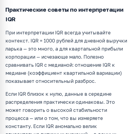
Практические советы по интерпретации
IQR
При интерпретации IQR всегда учитывайте
контекст. IQR = 1000 рублей для дневной выручки
ларька — это много, а для квартальной прибыли
корпорации — исчезающе мало. Полезно
сравнивать IQR с медианой: отношение IQR к
медиане (коэффициент квартильной вариации)
показывает относительный разброс.
Если IQR близок к нулю, данные в середине
распределения практически одинаковы. Это
может говорить о высокой стабильности
процесса — или о том, что вы измеряете
константу. Если IQR аномально велик